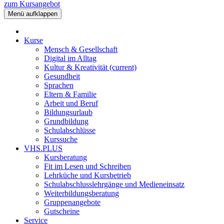
zum Kursangebot
Menü aufklappen
Kurse
Mensch & Gesellschaft
Digital im Alltag
Kultur & Kreativität
(current)
Gesundheit
Sprachen
Eltern & Familie
Arbeit und Beruf
Bildungsurlaub
Grundbildung
Schulabschlüsse
Kurssuche
VHS.PLUS
Kursberatung
Fit im Lesen und Schreiben
Lehrküche und Kursbetrieb
Schulabschlusslehrgänge und Medieneinsatz
Weiterbildungsberatung
Gruppenangebote
Gutscheine
Service