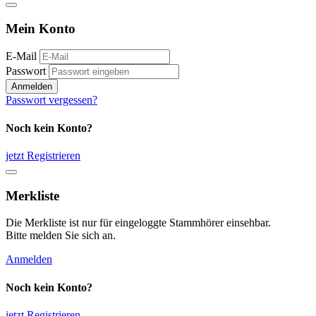
Mein Konto
E-Mail
Passwort
Anmelden
Passwort vergessen?
Noch kein Konto?
jetzt Registrieren
Merkliste
Die Merkliste ist nur für eingeloggte Stammhörer einsehbar.
Bitte melden Sie sich an.
Anmelden
Noch kein Konto?
jetzt Registrieren