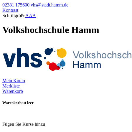
02381 175600
vhs@stadt.hamm.de
Kontrast
Schriftgröße
A
A
A
Volkshochschule Hamm
Mein Konto
Merkliste
Warenkorb
Warenkorb ist leer
Fügen Sie Kurse hinzu