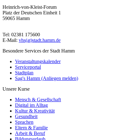
Heinrich-von-Kleist-Forum
Platz der Deutschen Einheit 1
59065 Hamm
Tel: 02381 175600
E-Mail:
vhs(at)stadt.hamm.de
Besondere Services der Stadt Hamm
Veranstaltungskalender
Serviceportal
Stadtplan
Sag's Hamm (Anliegen melden)
Unsere Kurse
Mensch & Gesellschaft
Digital im Alltag
Kultur & Kreativität
Gesundheit
Sprachen
Eltern & Familie
Arbeit & Beruf
Bildungsurlaub