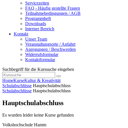
Servicezeiten
FAQ - Häufig gestellte Fragen
Teilnahmebedingungen / AGB
Programmheft
Downloads
Interner Bereich
Kontakt
Unser Team
Veranstaltungsorte / Anfahrt
Anregungen / Beschwerden
Widerrufsformular
Kontaktformular
Suchbegriff für die Kurssuche eingeben
Home
Kurse
Kultur & Kreativität
Schulabschlüsse
Hauptschulabschluss
Schulabschlüsse
Hauptschulabschluss
Hauptschulabschluss
Es wurden leider keine Kurse gefunden
Volkshochschule Hamm