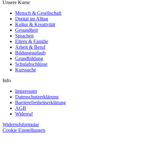
Unsere Kurse
Mensch & Gesellschaft
Digital im Alltag
Kultur & Kreativität
Gesundheit
Sprachen
Eltern & Familie
Arbeit & Beruf
Bildungsurlaub
Grundbildung
Schulabschlüsse
Kurssuche
Info
Impressum
Datenschutzerklärung
Barrierefreiheitserklärung
AGB
Widerruf
Widerrufsformular
Cookie Einstellungen