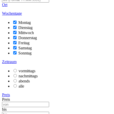
Ort
Wochentage
Montag
Dienstag
Mittwoch
Donnerstag
Freitag
Samstag
Sonntag
Zeitraum
vormittags
nachmittags
abends
alle
Preis
Preis
bis