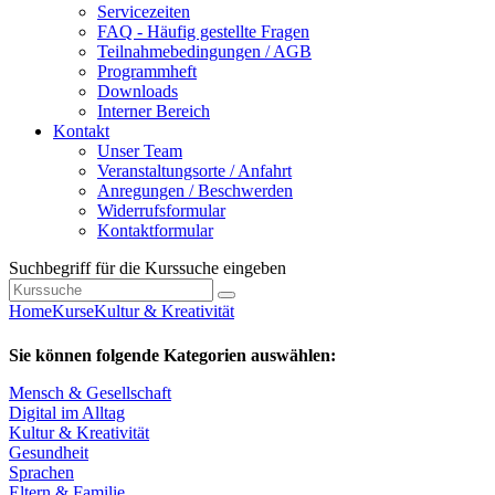
Servicezeiten
FAQ - Häufig gestellte Fragen
Teilnahmebedingungen / AGB
Programmheft
Downloads
Interner Bereich
Kontakt
Unser Team
Veranstaltungsorte / Anfahrt
Anregungen / Beschwerden
Widerrufsformular
Kontaktformular
Suchbegriff für die Kurssuche eingeben
Home
Kurse
Kultur & Kreativität
Sie können folgende Kategorien auswählen:
Mensch & Gesellschaft
Digital im Alltag
Kultur & Kreativität
Gesundheit
Sprachen
Eltern & Familie