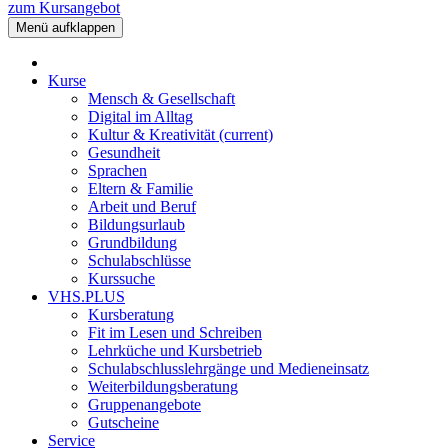
zum Kursangebot
Menü aufklappen
Kurse
Mensch & Gesellschaft
Digital im Alltag
Kultur & Kreativität
(current)
Gesundheit
Sprachen
Eltern & Familie
Arbeit und Beruf
Bildungsurlaub
Grundbildung
Schulabschlüsse
Kurssuche
VHS.PLUS
Kursberatung
Fit im Lesen und Schreiben
Lehrküche und Kursbetrieb
Schulabschlusslehrgänge und Medieneinsatz
Weiterbildungsberatung
Gruppenangebote
Gutscheine
Service