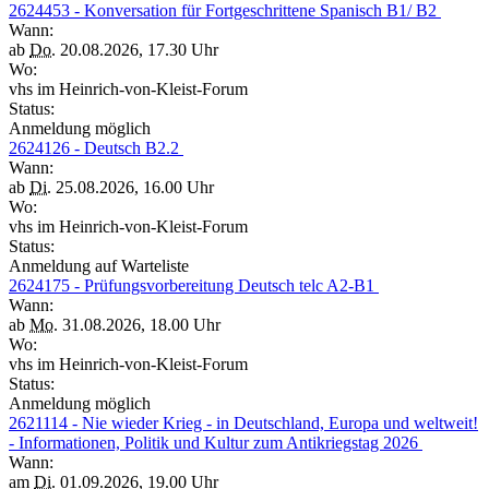
2624453 - Konversation für Fortgeschrittene Spanisch B1/ B2
Wann:
ab
Do.
20.08.2026, 17.30 Uhr
Wo:
vhs im Heinrich-von-Kleist-Forum
Status:
Anmeldung möglich
2624126 - Deutsch B2.2
Wann:
ab
Di.
25.08.2026, 16.00 Uhr
Wo:
vhs im Heinrich-von-Kleist-Forum
Status:
Anmeldung auf Warteliste
2624175 - Prüfungsvorbereitung Deutsch telc A2-B1
Wann:
ab
Mo.
31.08.2026, 18.00 Uhr
Wo:
vhs im Heinrich-von-Kleist-Forum
Status:
Anmeldung möglich
2621114 - Nie wieder Krieg - in Deutschland, Europa und weltweit!
- Informationen, Politik und Kultur zum Antikriegstag 2026
Wann:
am
Di.
01.09.2026, 19.00 Uhr