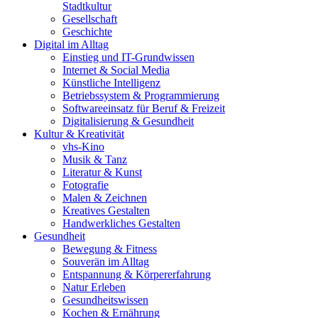
Stadtkultur
Gesellschaft
Geschichte
Digital im Alltag
Einstieg und IT-Grundwissen
Internet & Social Media
Künstliche Intelligenz
Betriebssystem & Programmierung
Softwareeinsatz für Beruf & Freizeit
Digitalisierung & Gesundheit
Kultur & Kreativität
vhs-Kino
Musik & Tanz
Literatur & Kunst
Fotografie
Malen & Zeichnen
Kreatives Gestalten
Handwerkliches Gestalten
Gesundheit
Bewegung & Fitness
Souverän im Alltag
Entspannung & Körpererfahrung
Natur Erleben
Gesundheitswissen
Kochen & Ernährung