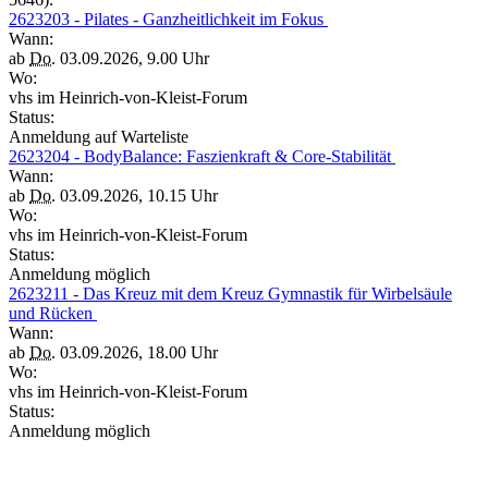
2623203 - Pilates - Ganzheitlichkeit im Fokus
Wann:
ab
Do.
03.09.2026, 9.00 Uhr
Wo:
vhs im Heinrich-von-Kleist-Forum
Status:
Anmeldung auf Warteliste
2623204 - BodyBalance: Faszienkraft & Core-Stabilität
Wann:
ab
Do.
03.09.2026, 10.15 Uhr
Wo:
vhs im Heinrich-von-Kleist-Forum
Status:
Anmeldung möglich
2623211 - Das Kreuz mit dem Kreuz Gymnastik für Wirbelsäule
und Rücken
Wann:
ab
Do.
03.09.2026, 18.00 Uhr
Wo:
vhs im Heinrich-von-Kleist-Forum
Status:
Anmeldung möglich