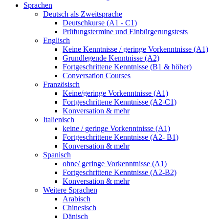
Sprachen
Deutsch als Zweitsprache
Deutschkurse (A1 - C1)
Prüfungstermine und Einbürgerungstests
Englisch
Keine Kenntnisse / geringe Vorkenntnisse (A1)
Grundlegende Kenntnisse (A2)
Fortgeschrittene Kenntnisse (B1 & höher)
Conversation Courses
Französisch
Keine/geringe Vorkenntnisse (A1)
Fortgeschrittene Kenntnisse (A2-C1)
Konversation & mehr
Italienisch
keine / geringe Vorkenntnisse (A1)
Fortgeschrittene Kenntnisse (A2- B1)
Konversation & mehr
Spanisch
ohne/ geringe Vorkenntnisse (A1)
Fortgeschrittene Kenntnisse (A2-B2)
Konversation & mehr
Weitere Sprachen
Arabisch
Chinesisch
Dänisch