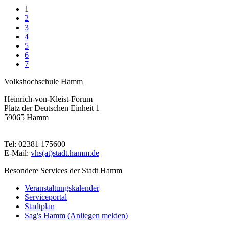
1
2
3
4
5
6
7
Volkshochschule Hamm
Heinrich-von-Kleist-Forum
Platz der Deutschen Einheit 1
59065 Hamm
Tel: 02381 175600
E-Mail:
vhs(at)stadt.hamm.de
Besondere Services der Stadt Hamm
Veranstaltungskalender
Serviceportal
Stadtplan
Sag's Hamm (Anliegen melden)