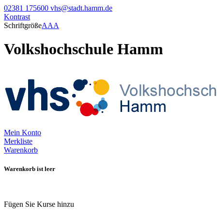
02381 175600
vhs@stadt.hamm.de
Kontrast
Schriftgröße
A
A
A
Volkshochschule Hamm
Mein Konto
Merkliste
Warenkorb
Warenkorb ist leer
Fügen Sie Kurse hinzu