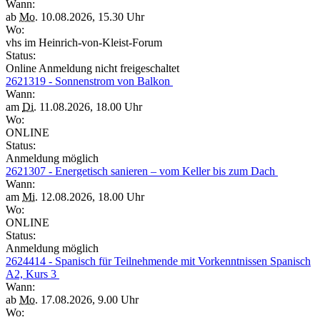
Wann:
ab
Mo.
10.08.2026, 15.30 Uhr
Wo:
vhs im Heinrich-von-Kleist-Forum
Status:
Online Anmeldung nicht freigeschaltet
2621319 - Sonnenstrom von Balkon
Wann:
am
Di.
11.08.2026, 18.00 Uhr
Wo:
ONLINE
Status:
Anmeldung möglich
2621307 - Energetisch sanieren – vom Keller bis zum Dach
Wann:
am
Mi.
12.08.2026, 18.00 Uhr
Wo:
ONLINE
Status:
Anmeldung möglich
2624414 - Spanisch für Teilnehmende mit Vorkenntnissen Spanisch
A2, Kurs 3
Wann:
ab
Mo.
17.08.2026, 9.00 Uhr
Wo: