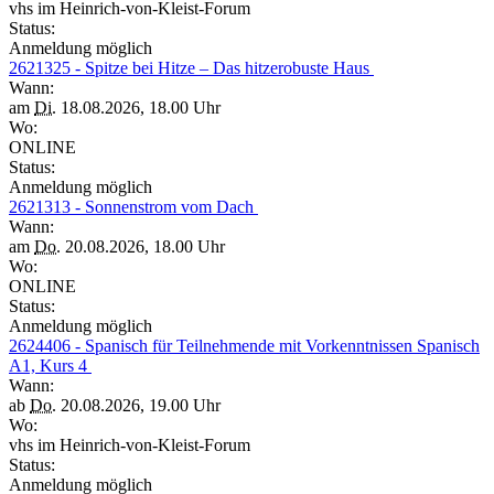
vhs im Heinrich-von-Kleist-Forum
Status:
Anmeldung möglich
2621325 - Spitze bei Hitze – Das hitzerobuste Haus
Wann:
am
Di.
18.08.2026, 18.00 Uhr
Wo:
ONLINE
Status:
Anmeldung möglich
2621313 - Sonnenstrom vom Dach
Wann:
am
Do.
20.08.2026, 18.00 Uhr
Wo:
ONLINE
Status:
Anmeldung möglich
2624406 - Spanisch für Teilnehmende mit Vorkenntnissen Spanisch
A1, Kurs 4
Wann:
ab
Do.
20.08.2026, 19.00 Uhr
Wo:
vhs im Heinrich-von-Kleist-Forum
Status:
Anmeldung möglich