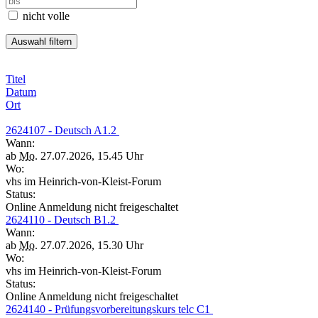
nicht volle
Titel
Datum
Ort
2624107 - Deutsch A1.2
Wann:
ab
Mo.
27.07.2026, 15.45 Uhr
Wo:
vhs im Heinrich-von-Kleist-Forum
Status:
Online Anmeldung nicht freigeschaltet
2624110 - Deutsch B1.2
Wann:
ab
Mo.
27.07.2026, 15.30 Uhr
Wo:
vhs im Heinrich-von-Kleist-Forum
Status:
Online Anmeldung nicht freigeschaltet
2624140 - Prüfungsvorbereitungskurs telc C1