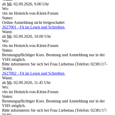
ab
Mi.
02.09.2026, 9.00 Uhr
Wo:
vhs im Heinrich-von-Kleist-Forum
Status:
Online Anmeldung nicht freigeschaltet
2627001 - Fit im Lesen und Schreiben
Wann:
ab
Mi.
02.09.2026, 10.00 Uhr
Wo:
vhs im Heinrich-von-Kleist-Forum
Status:
Beratungspflichtiger Kurs. Beratung und Anmeldung nur in der
VHS möglich.
Bitte informieren Sie sich bei Frau Liebetrau (Telefon: 02381/17-
5646).
2627002 - Fit im Lesen und Schreiben
Wann:
ab
Mi.
02.09.2026, 11.45 Uhr
Wo:
vhs im Heinrich-von-Kleist-Forum
Status:
Beratungspflichtiger Kurs. Beratung und Anmeldung nur in der
VHS möglich.
Bitte informieren Sie sich bei Frau Liebetrau (Telefon: 02381/17-
5646).