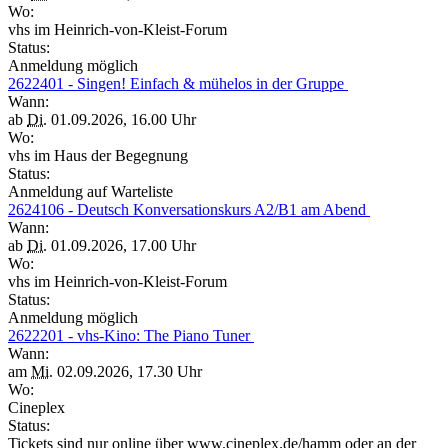
Wo:
vhs im Heinrich-von-Kleist-Forum
Status:
Anmeldung möglich
2622401 - Singen! Einfach & mühelos in der Gruppe
Wann:
ab
Di.
01.09.2026, 16.00 Uhr
Wo:
vhs im Haus der Begegnung
Status:
Anmeldung auf Warteliste
2624106 - Deutsch Konversationskurs A2/B1 am Abend
Wann:
ab
Di.
01.09.2026, 17.00 Uhr
Wo:
vhs im Heinrich-von-Kleist-Forum
Status:
Anmeldung möglich
2622201 - vhs-Kino: The Piano Tuner
Wann:
am
Mi.
02.09.2026, 17.30 Uhr
Wo:
Cineplex
Status:
Tickets sind nur online über www.cineplex.de/hamm oder an der