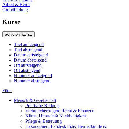
Arbeit & Beruf
Grundbildung
Kurse
Sortieren nach...
Titel aufsteigend
Titel absteigend
Datum aufsteigend
Datum absteigend
Ort aufsteigend
Ort absteigend
Nummer aufsteigend
Nummer absteigend
Filter
Mensch & Gesellschaft
Politische Bildung
Verbraucherfragen, Recht & Finanzen
Klima, Umwelt & Nachhaltigkeit
Pflege & Betreuung
Exkursionen, Landeskunde, Heimatkunde &