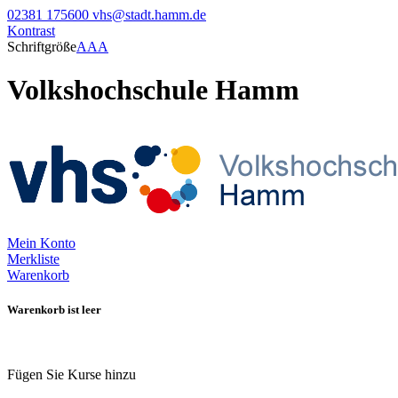
02381 175600
vhs@stadt.hamm.de
Kontrast
Schriftgröße
A
A
A
Volkshochschule Hamm
Mein Konto
Merkliste
Warenkorb
Warenkorb ist leer
Fügen Sie Kurse hinzu