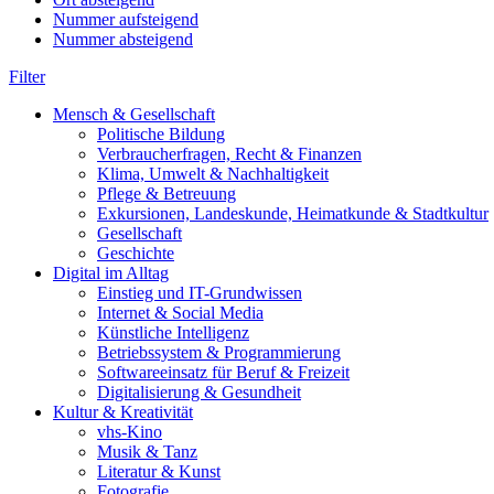
Nummer aufsteigend
Nummer absteigend
Filter
Mensch & Gesellschaft
Politische Bildung
Verbraucherfragen, Recht & Finanzen
Klima, Umwelt & Nachhaltigkeit
Pflege & Betreuung
Exkursionen, Landeskunde, Heimatkunde & Stadtkultur
Gesellschaft
Geschichte
Digital im Alltag
Einstieg und IT-Grundwissen
Internet & Social Media
Künstliche Intelligenz
Betriebssystem & Programmierung
Softwareeinsatz für Beruf & Freizeit
Digitalisierung & Gesundheit
Kultur & Kreativität
vhs-Kino
Musik & Tanz
Literatur & Kunst
Fotografie