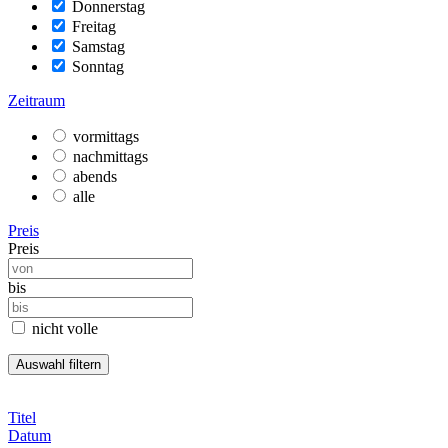
Donnerstag
Freitag
Samstag
Sonntag
Zeitraum
vormittags
nachmittags
abends
alle
Preis
Preis
bis
nicht volle
Titel
Datum