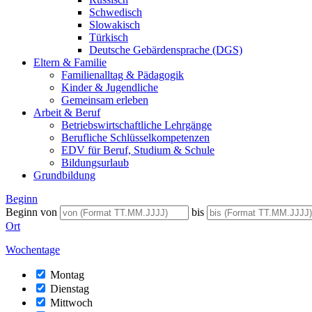
Schwedisch
Slowakisch
Türkisch
Deutsche Gebärdensprache (DGS)
Eltern & Familie
Familienalltag & Pädagogik
Kinder & Jugendliche
Gemeinsam erleben
Arbeit & Beruf
Betriebswirtschaftliche Lehrgänge
Berufliche Schlüsselkompetenzen
EDV für Beruf, Studium & Schule
Bildungsurlaub
Grundbildung
Beginn
Beginn von
bis
Ort
Wochentage
Montag
Dienstag
Mittwoch