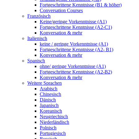
Fortgeschrittene Kenntnisse (B1 & höher)
Conversation Courses
Französisch
Keine/geringe Vorkenntnisse (A1)
Fortgeschrittene Kenntnisse (A2-C1)
Konversation & mehr
Italienisch
keine / geringe Vorkenntnisse (A1)
Fortgeschrittene Kenntnisse (A2- B1)
Konversation & mehr
Spanisch
ohne/ geringe Vorkenntnisse (A1)
Fortgeschrittene Kenntnisse (A2-B2)
Konversation & mehr
Weitere Sprachen
Arabisch
Chinesisch
Dänisch
Japanisch
Koreanisch
Neugriechisch
Niederländisch
Polnisch
Portugiesisch
Russisch