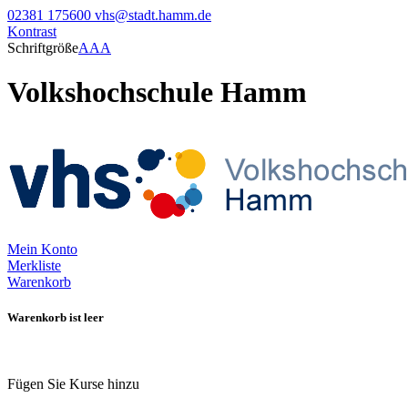
02381 175600
vhs@stadt.hamm.de
Kontrast
Schriftgröße
A
A
A
Volkshochschule Hamm
Mein Konto
Merkliste
Warenkorb
Warenkorb ist leer
Fügen Sie Kurse hinzu