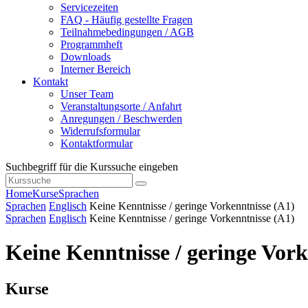
Servicezeiten
FAQ - Häufig gestellte Fragen
Teilnahmebedingungen / AGB
Programmheft
Downloads
Interner Bereich
Kontakt
Unser Team
Veranstaltungsorte / Anfahrt
Anregungen / Beschwerden
Widerrufsformular
Kontaktformular
Suchbegriff für die Kurssuche eingeben
Home
Kurse
Sprachen
Sprachen
Englisch
Keine Kenntnisse / geringe Vorkenntnisse (A1)
Sprachen
Englisch
Keine Kenntnisse / geringe Vorkenntnisse (A1)
Keine Kenntnisse / geringe Vork
Kurse