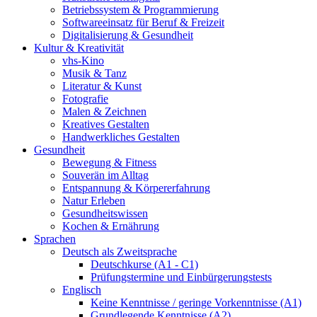
Betriebssystem & Programmierung
Softwareeinsatz für Beruf & Freizeit
Digitalisierung & Gesundheit
Kultur & Kreativität
vhs-Kino
Musik & Tanz
Literatur & Kunst
Fotografie
Malen & Zeichnen
Kreatives Gestalten
Handwerkliches Gestalten
Gesundheit
Bewegung & Fitness
Souverän im Alltag
Entspannung & Körpererfahrung
Natur Erleben
Gesundheitswissen
Kochen & Ernährung
Sprachen
Deutsch als Zweitsprache
Deutschkurse (A1 - C1)
Prüfungstermine und Einbürgerungstests
Englisch
Keine Kenntnisse / geringe Vorkenntnisse (A1)
Grundlegende Kenntnisse (A2)