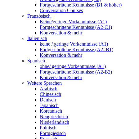
Fortgeschrittene Kenntnisse (B1 & höher)
Conversation Courses
Französisch
Keine/geringe Vorkenntnisse (A1)
Fortgeschrittene Kenntnisse (A2-C1)
Konversation & mehr
Italienisch
keine / geringe Vorkenntnisse (A1)
Fortgeschrittene Kenntnisse (A2- B1)
Konversation & mehr
Spanisch
ohne/ geringe Vorkenntnisse (A1)
Fortgeschrittene Kenntnisse (A2-B2)
Konversation & mehr
Weitere Sprachen
Arabisch
Chinesisch
Dänisch
Japanisch
Koreanisch
Neugriechisch
Niederländisch
Polnisch
Portugiesisch
Russisch