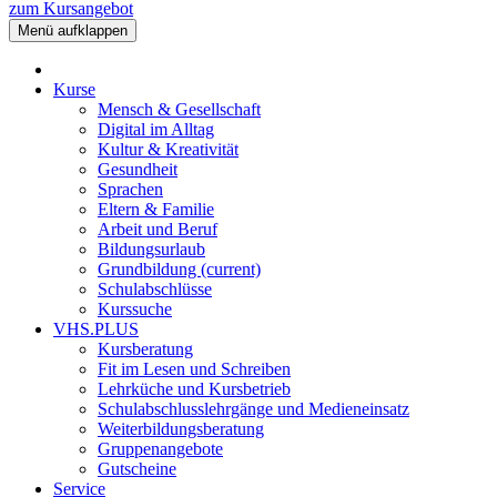
zum Kursangebot
Menü aufklappen
Kurse
Mensch & Gesellschaft
Digital im Alltag
Kultur & Kreativität
Gesundheit
Sprachen
Eltern & Familie
Arbeit und Beruf
Bildungsurlaub
Grundbildung
(current)
Schulabschlüsse
Kurssuche
VHS.PLUS
Kursberatung
Fit im Lesen und Schreiben
Lehrküche und Kursbetrieb
Schulabschlusslehrgänge und Medieneinsatz
Weiterbildungsberatung
Gruppenangebote
Gutscheine
Service