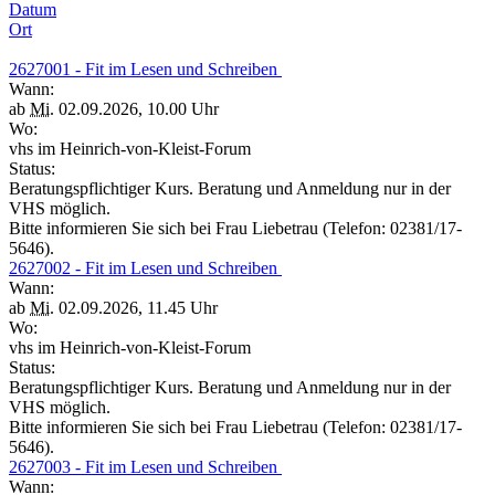
Datum
Ort
2627001 - Fit im Lesen und Schreiben
Wann:
ab
Mi.
02.09.2026, 10.00 Uhr
Wo:
vhs im Heinrich-von-Kleist-Forum
Status:
Beratungspflichtiger Kurs. Beratung und Anmeldung nur in der
VHS möglich.
Bitte informieren Sie sich bei Frau Liebetrau (Telefon: 02381/17-
5646).
2627002 - Fit im Lesen und Schreiben
Wann:
ab
Mi.
02.09.2026, 11.45 Uhr
Wo:
vhs im Heinrich-von-Kleist-Forum
Status:
Beratungspflichtiger Kurs. Beratung und Anmeldung nur in der
VHS möglich.
Bitte informieren Sie sich bei Frau Liebetrau (Telefon: 02381/17-
5646).
2627003 - Fit im Lesen und Schreiben
Wann: