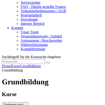
Servicezeiten
FAQ - Häufig gestellte Fragen
Teilnahmebedingungen / AGB
Programmheft
Downloads
Interner Bereich
Kontakt
Unser Team
Veranstaltungsorte / Anfahrt
Anregungen / Beschwerden
Widerrufsformular
Kontaktformular
Suchbegriff für die Kurssuche eingeben
Home
Kurse
Grundbildung
Grundbildung
Grundbildung
Kurse
Sortieren nach...