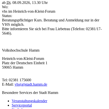
ab
Di.
08.09.2026, 13.30 Uhr
Wo:
vhs im Heinrich-von-Kleist-Forum
Status:
Beratungspflichtiger Kurs. Beratung und Anmeldung nur in der
VHS möglich.
Bitte informieren Sie sich bei Frau Liebetrau (Telefon: 02381/17-
5646).
Volkshochschule Hamm
Heinrich-von-Kleist-Forum
Platz der Deutschen Einheit 1
59065 Hamm
Tel: 02381 175600
E-Mail:
vhs(at)stadt.hamm.de
Besondere Services der Stadt Hamm
Veranstaltungskalender
Serviceportal