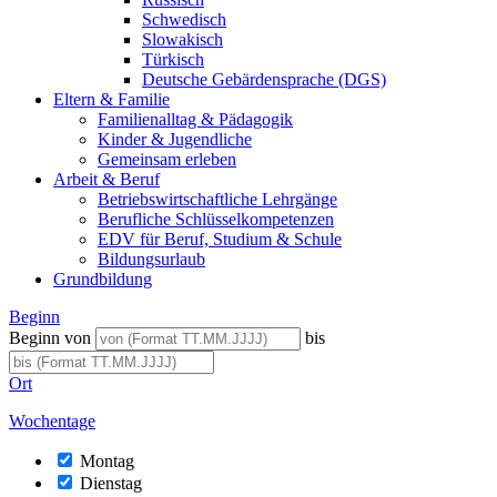
Schwedisch
Slowakisch
Türkisch
Deutsche Gebärdensprache (DGS)
Eltern & Familie
Familienalltag & Pädagogik
Kinder & Jugendliche
Gemeinsam erleben
Arbeit & Beruf
Betriebswirtschaftliche Lehrgänge
Berufliche Schlüsselkompetenzen
EDV für Beruf, Studium & Schule
Bildungsurlaub
Grundbildung
Beginn
Beginn von
bis
Ort
Wochentage
Montag
Dienstag