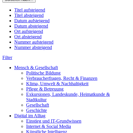
Titel aufsteigend
Titel absteigend
Datum aufsteigend
Datum absteigend
Ort aufsteigend
Ort absteigend
Nummer aufsteigend
Nummer absteigend
Filter
Mensch & Gesellschaft
Politische Bildung
Verbraucherfragen, Recht & Finanzen
Klima, Umwelt & Nachhaltigkeit
Pflege & Betreuung
Exkursionen, Landeskunde, Heimatkunde &
Stadtkultur
Gesellschaft
Geschichte
Digital im Alltag
Einstieg und IT-Grundwissen
Internet & Social Media
Künstliche Intelligenz