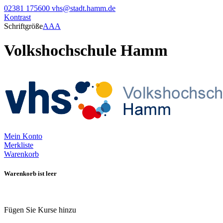
02381 175600
vhs@stadt.hamm.de
Kontrast
Schriftgröße
A
A
A
Volkshochschule Hamm
Mein Konto
Merkliste
Warenkorb
Warenkorb ist leer
Fügen Sie Kurse hinzu