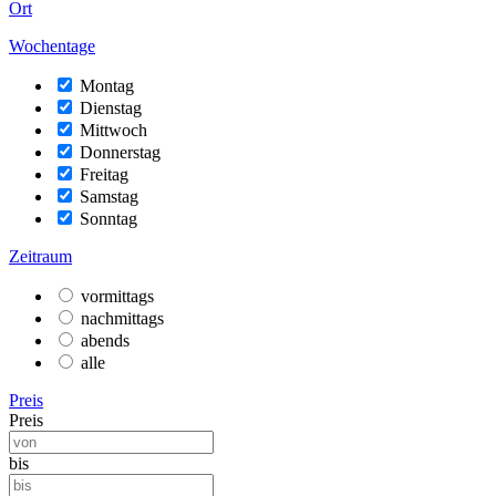
Ort
Wochentage
Montag
Dienstag
Mittwoch
Donnerstag
Freitag
Samstag
Sonntag
Zeitraum
vormittags
nachmittags
abends
alle
Preis
Preis
bis