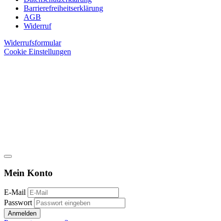
Barrierefreiheitserklärung
AGB
Widerruf
Widerrufsformular
Cookie Einstellungen
Mein Konto
E-Mail
Passwort
Anmelden