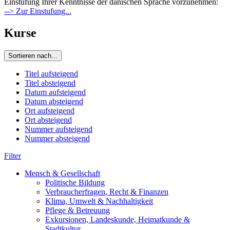
Einstufung Ihrer Kenntnisse der dänischen Sprache vorzunehmen:
--> Zur Einstufung...
Kurse
Sortieren nach...
Titel aufsteigend
Titel absteigend
Datum aufsteigend
Datum absteigend
Ort aufsteigend
Ort absteigend
Nummer aufsteigend
Nummer absteigend
Filter
Mensch & Gesellschaft
Politische Bildung
Verbraucherfragen, Recht & Finanzen
Klima, Umwelt & Nachhaltigkeit
Pflege & Betreuung
Exkursionen, Landeskunde, Heimatkunde &
Stadtkultur