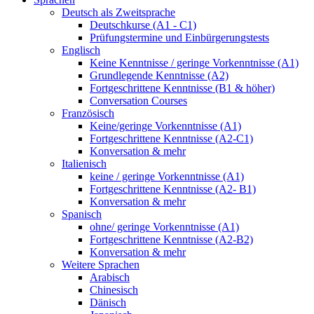
Deutsch als Zweitsprache
Deutschkurse (A1 - C1)
Prüfungstermine und Einbürgerungstests
Englisch
Keine Kenntnisse / geringe Vorkenntnisse (A1)
Grundlegende Kenntnisse (A2)
Fortgeschrittene Kenntnisse (B1 & höher)
Conversation Courses
Französisch
Keine/geringe Vorkenntnisse (A1)
Fortgeschrittene Kenntnisse (A2-C1)
Konversation & mehr
Italienisch
keine / geringe Vorkenntnisse (A1)
Fortgeschrittene Kenntnisse (A2- B1)
Konversation & mehr
Spanisch
ohne/ geringe Vorkenntnisse (A1)
Fortgeschrittene Kenntnisse (A2-B2)
Konversation & mehr
Weitere Sprachen
Arabisch
Chinesisch
Dänisch