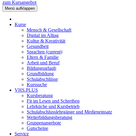
zum Kursangebot
Menü aufklappen
Kurse
Mensch & Gesellschaft
Digital im Alltag
Kultur & Kreativität
Gesundheit
Sprachen
(current)
Eltern & Familie
Arbeit und Beruf
Bildungsurlaub
Grundbildung
Schulabschlüsse
Kurssuche
VHS.PLUS
Kursberatung
Fit im Lesen und Schreiben
Lehrküche und Kursbetrieb
Schulabschlusslehrgänge und Medieneinsatz
Weiterbildungsberatung
Gruppenangebote
Gutscheine
Service