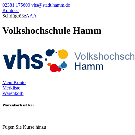
02381 175600
vhs@stadt.hamm.de
Kontrast
Schriftgröße
A
A
A
Volkshochschule Hamm
Mein Konto
Merkliste
Warenkorb
Warenkorb ist leer
Fügen Sie Kurse hinzu