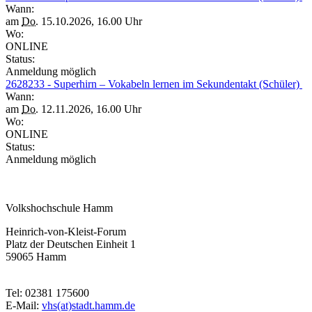
Wann:
am
Do.
15.10.2026, 16.00 Uhr
Wo:
ONLINE
Status:
Anmeldung möglich
2628233 - Superhirn – Vokabeln lernen im Sekundentakt (Schüler)
Wann:
am
Do.
12.11.2026, 16.00 Uhr
Wo:
ONLINE
Status:
Anmeldung möglich
Volkshochschule Hamm
Heinrich-von-Kleist-Forum
Platz der Deutschen Einheit 1
59065 Hamm
Tel: 02381 175600
E-Mail:
vhs(at)stadt.hamm.de