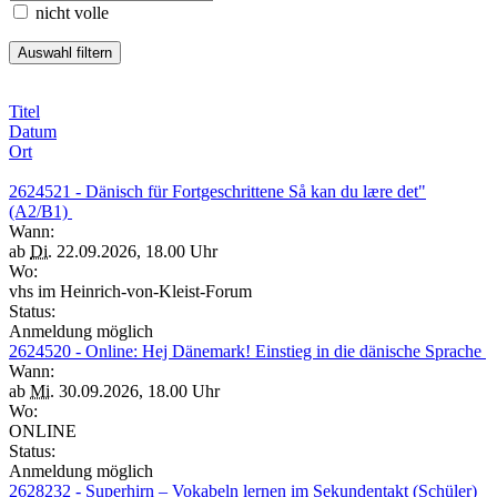
nicht volle
Titel
Datum
Ort
2624521 - Dänisch für Fortgeschrittene Så kan du lære det"
(A2/B1)
Wann:
ab
Di.
22.09.2026, 18.00 Uhr
Wo:
vhs im Heinrich-von-Kleist-Forum
Status:
Anmeldung möglich
2624520 - Online: Hej Dänemark! Einstieg in die dänische Sprache
Wann:
ab
Mi.
30.09.2026, 18.00 Uhr
Wo:
ONLINE
Status:
Anmeldung möglich
2628232 - Superhirn – Vokabeln lernen im Sekundentakt (Schüler)