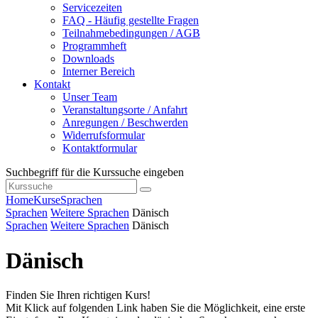
Servicezeiten
FAQ - Häufig gestellte Fragen
Teilnahmebedingungen / AGB
Programmheft
Downloads
Interner Bereich
Kontakt
Unser Team
Veranstaltungsorte / Anfahrt
Anregungen / Beschwerden
Widerrufsformular
Kontaktformular
Suchbegriff für die Kurssuche eingeben
Home
Kurse
Sprachen
Sprachen
Weitere Sprachen
Dänisch
Sprachen
Weitere Sprachen
Dänisch
Dänisch
Finden Sie Ihren richtigen Kurs!
Mit Klick auf folgenden Link haben Sie die Möglichkeit, eine erste