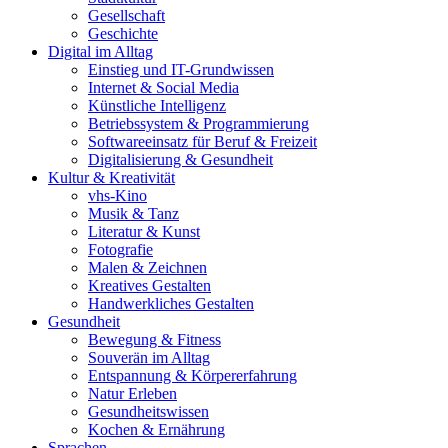
Gesellschaft
Geschichte
Digital im Alltag
Einstieg und IT-Grundwissen
Internet & Social Media
Künstliche Intelligenz
Betriebssystem & Programmierung
Softwareeinsatz für Beruf & Freizeit
Digitalisierung & Gesundheit
Kultur & Kreativität
vhs-Kino
Musik & Tanz
Literatur & Kunst
Fotografie
Malen & Zeichnen
Kreatives Gestalten
Handwerkliches Gestalten
Gesundheit
Bewegung & Fitness
Souverän im Alltag
Entspannung & Körpererfahrung
Natur Erleben
Gesundheitswissen
Kochen & Ernährung
Sprachen