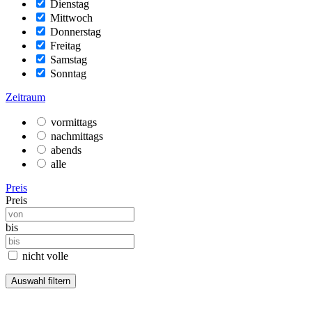
Dienstag
Mittwoch
Donnerstag
Freitag
Samstag
Sonntag
Zeitraum
vormittags
nachmittags
abends
alle
Preis
Preis
bis
nicht volle