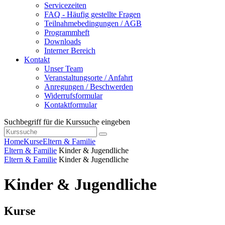
Servicezeiten
FAQ - Häufig gestellte Fragen
Teilnahmebedingungen / AGB
Programmheft
Downloads
Interner Bereich
Kontakt
Unser Team
Veranstaltungsorte / Anfahrt
Anregungen / Beschwerden
Widerrufsformular
Kontaktformular
Suchbegriff für die Kurssuche eingeben
Home
Kurse
Eltern & Familie
Eltern & Familie
Kinder & Jugendliche
Eltern & Familie
Kinder & Jugendliche
Kinder & Jugendliche
Kurse