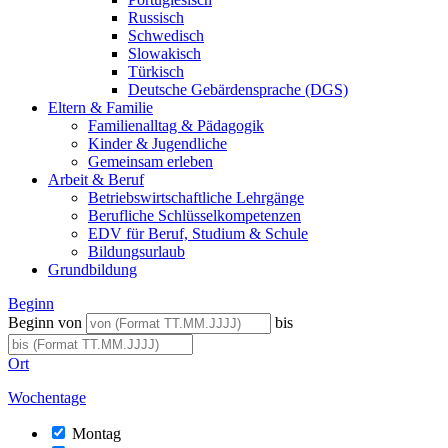
Russisch
Schwedisch
Slowakisch
Türkisch
Deutsche Gebärdensprache (DGS)
Eltern & Familie
Familienalltag & Pädagogik
Kinder & Jugendliche
Gemeinsam erleben
Arbeit & Beruf
Betriebswirtschaftliche Lehrgänge
Berufliche Schlüsselkompetenzen
EDV für Beruf, Studium & Schule
Bildungsurlaub
Grundbildung
Beginn
Beginn von
bis
Ort
Wochentage
Montag