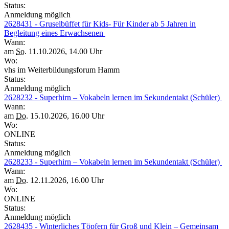
Status:
Anmeldung möglich
2628431 - Gruselbüffet für Kids- Für Kinder ab 5 Jahren in
Begleitung eines Erwachsenen
Wann:
am
So.
11.10.2026, 14.00 Uhr
Wo:
vhs im Weiterbildungsforum Hamm
Status:
Anmeldung möglich
2628232 - Superhirn – Vokabeln lernen im Sekundentakt (Schüler)
Wann:
am
Do.
15.10.2026, 16.00 Uhr
Wo:
ONLINE
Status:
Anmeldung möglich
2628233 - Superhirn – Vokabeln lernen im Sekundentakt (Schüler)
Wann:
am
Do.
12.11.2026, 16.00 Uhr
Wo:
ONLINE
Status:
Anmeldung möglich
2628435 - Winterliches Töpfern für Groß und Klein – Gemeinsam