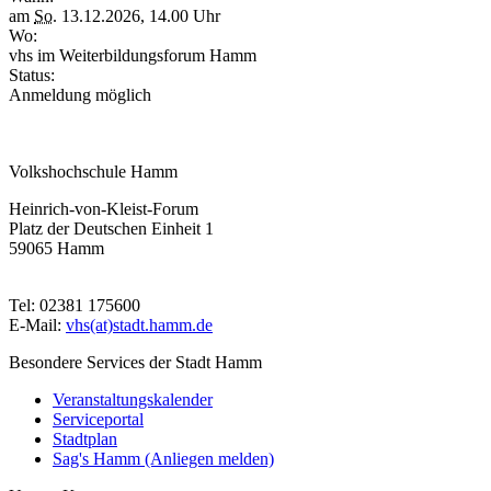
am
So.
13.12.2026, 14.00 Uhr
Wo:
vhs im Weiterbildungsforum Hamm
Status:
Anmeldung möglich
Volkshochschule Hamm
Heinrich-von-Kleist-Forum
Platz der Deutschen Einheit 1
59065 Hamm
Tel: 02381 175600
E-Mail:
vhs(at)stadt.hamm.de
Besondere Services der Stadt Hamm
Veranstaltungskalender
Serviceportal
Stadtplan
Sag's Hamm (Anliegen melden)