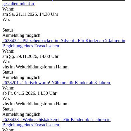
gestalten mit Ton
Wann:
am
Sa.
21.11.2026, 14.30 Uhr
Wo:
Status:
Anmeldung möglich
2628432 - Plätzchenbacken im Advent - Für Kinder ab 5 Jahren in
Begleitung eines Erwachsenen
Wann:
am
So.
29.11.2026, 14.00 Uhr
Wo:
vhs im Weiterbildungsforum Hamm
Status:
Anmeldung möglich
2628201 - Tierisch warm! Nähkurs für Kinder ab 8 Jahren
Wann:
ab
Fr.
04.12.2026, 14.30 Uhr
Wo:
vhs im Weiterbildungsforum Hamm
Status:
Anmeldung möglich
2628433 - Weihnachtsbäckerei - Für Kinder ab 5 Jahren in
Begleitung eines Erwachsenen
Wann: