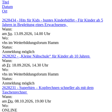
Titel
Datum
Ort
2628434 - Hits für Kids - buntes Kinderbüffet - Für Kinder ab 5
Jahren in Begleitung eines Erwachsenen,
Wann:
am
So.
13.09.2026, 14.00 Uhr
Wo:
vhs im Weiterbildungsforum Hamm
Status:
Anmeldung möglich
2628202 - „Kleine Nähschule“ für Kinder ab 10 Jahren
Wann:
ab
Fr.
18.09.2026, 14.30 Uhr
Wo:
vhs im Weiterbildungsforum Hamm
Status:
Anmeldung möglich
2628231 - Superhirn – Kopfrechnen schneller als mit dem
Taschenrechner
Wann:
am
Do.
08.10.2026, 19.00 Uhr
Wo:
ONLINE