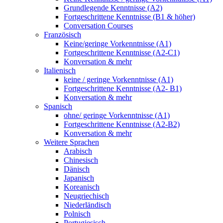
Grundlegende Kenntnisse (A2)
Fortgeschrittene Kenntnisse (B1 & höher)
Conversation Courses
Französisch
Keine/geringe Vorkenntnisse (A1)
Fortgeschrittene Kenntnisse (A2-C1)
Konversation & mehr
Italienisch
keine / geringe Vorkenntnisse (A1)
Fortgeschrittene Kenntnisse (A2- B1)
Konversation & mehr
Spanisch
ohne/ geringe Vorkenntnisse (A1)
Fortgeschrittene Kenntnisse (A2-B2)
Konversation & mehr
Weitere Sprachen
Arabisch
Chinesisch
Dänisch
Japanisch
Koreanisch
Neugriechisch
Niederländisch
Polnisch
Portugiesisch