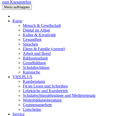
zum Kursangebot
Menü aufklappen
Kurse
Mensch & Gesellschaft
Digital im Alltag
Kultur & Kreativität
Gesundheit
Sprachen
Eltern & Familie
(current)
Arbeit und Beruf
Bildungsurlaub
Grundbildung
Schulabschlüsse
Kurssuche
VHS.PLUS
Kursberatung
Fit im Lesen und Schreiben
Lehrküche und Kursbetrieb
Schulabschlusslehrgänge und Medieneinsatz
Weiterbildungsberatung
Gruppenangebote
Gutscheine
Service