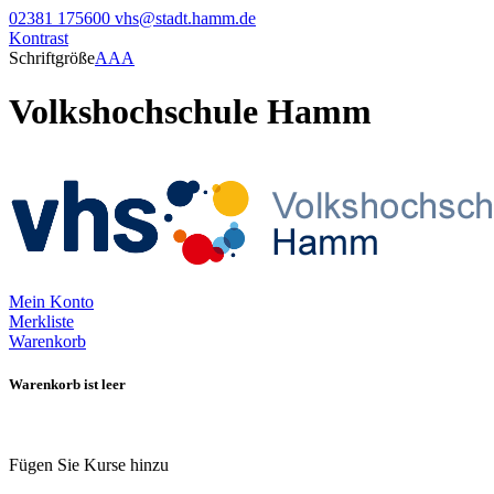
02381 175600
vhs@stadt.hamm.de
Kontrast
Schriftgröße
A
A
A
Volkshochschule Hamm
Mein Konto
Merkliste
Warenkorb
Warenkorb ist leer
Fügen Sie Kurse hinzu