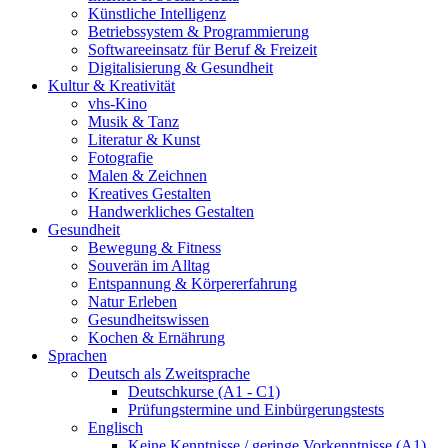
Künstliche Intelligenz
Betriebssystem & Programmierung
Softwareeinsatz für Beruf & Freizeit
Digitalisierung & Gesundheit
Kultur & Kreativität
vhs-Kino
Musik & Tanz
Literatur & Kunst
Fotografie
Malen & Zeichnen
Kreatives Gestalten
Handwerkliches Gestalten
Gesundheit
Bewegung & Fitness
Souverän im Alltag
Entspannung & Körpererfahrung
Natur Erleben
Gesundheitswissen
Kochen & Ernährung
Sprachen
Deutsch als Zweitsprache
Deutschkurse (A1 - C1)
Prüfungstermine und Einbürgerungstests
Englisch
Keine Kenntnisse / geringe Vorkenntnisse (A1)