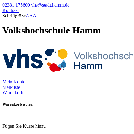
02381 175600
vhs@stadt.hamm.de
Kontrast
Schriftgröße
A
A
A
Volkshochschule Hamm
Mein Konto
Merkliste
Warenkorb
Warenkorb ist leer
Fügen Sie Kurse hinzu