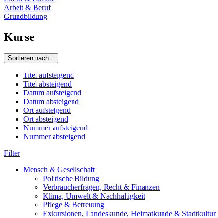
Arbeit & Beruf
Grundbildung
Kurse
Sortieren nach...
Titel aufsteigend
Titel absteigend
Datum aufsteigend
Datum absteigend
Ort aufsteigend
Ort absteigend
Nummer aufsteigend
Nummer absteigend
Filter
Mensch & Gesellschaft
Politische Bildung
Verbraucherfragen, Recht & Finanzen
Klima, Umwelt & Nachhaltigkeit
Pflege & Betreuung
Exkursionen, Landeskunde, Heimatkunde & Stadtkultur