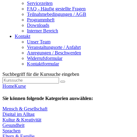
Servicezeiten
FAQ - Häufig gestellte Fragen
Teilnahmebedingungen / AGB
Programmheft
Downloads
Interner Bereich
Kontakt
Unser Team
Veranstaltungsorte / Anfahrt
Anregungen / Beschwerden
Widerrufsformular
Kontaktformular
Suchbegriff für die Kurssuche eingeben
Home
Kurse
Sie können folgende Kategorien auswählen:
Mensch & Gesellschaft
Digital im Alltag
Kultur & Kreativität
Gesundheit
Sprachen
Eltern & Familie