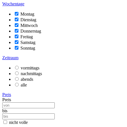
Wochentage
Montag
Dienstag
Mittwoch
Donnerstag
Freitag
Samstag
Sonntag
Zeitraum
vormittags
nachmittags
abends
alle
Preis
Preis
bis
nicht volle