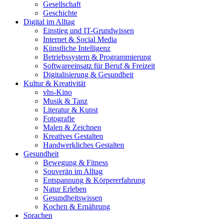
Gesellschaft
Geschichte
Digital im Alltag
Einstieg und IT-Grundwissen
Internet & Social Media
Künstliche Intelligenz
Betriebssystem & Programmierung
Softwareeinsatz für Beruf & Freizeit
Digitalisierung & Gesundheit
Kultur & Kreativität
vhs-Kino
Musik & Tanz
Literatur & Kunst
Fotografie
Malen & Zeichnen
Kreatives Gestalten
Handwerkliches Gestalten
Gesundheit
Bewegung & Fitness
Souverän im Alltag
Entspannung & Körpererfahrung
Natur Erleben
Gesundheitswissen
Kochen & Ernährung
Sprachen