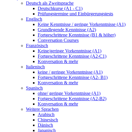
Deutsch als Zweitsprache
Deutschkurse (A1 - C1)
Prüfungstermine und Einbürgerungstests
Englisch
Keine Kenntnisse / geringe Vorkenntnisse (A1)
Grundlegende Kenntnisse (A2)
Fortgeschrittene Kenntnisse (B1 & höher)
Conversation Courses
Französisch
Keine/geringe Vorkenntnisse (A1)
Fortgeschrittene Kenntnisse (A2-C1)
Konversation & mehr
Italienisch
keine / geringe Vorkenntnisse (A1)
Fortgeschrittene Kenntnisse (A2- B1)
Konversation & mehr
Spanisch
ohne/ geringe Vorkenntnisse (A1)
Fortgeschrittene Kenntnisse (A2-B2)
Konversation & mehr
Weitere Sprachen
Arabisch
Chinesisch
Dänisch
Japanisch