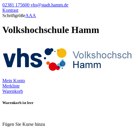
02381 175600
vhs@stadt.hamm.de
Kontrast
Schriftgröße
A
A
A
Volkshochschule Hamm
Mein Konto
Merkliste
Warenkorb
Warenkorb ist leer
Fügen Sie Kurse hinzu