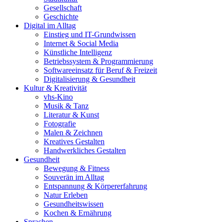
Gesellschaft
Geschichte
Digital im Alltag
Einstieg und IT-Grundwissen
Internet & Social Media
Künstliche Intelligenz
Betriebssystem & Programmierung
Softwareeinsatz für Beruf & Freizeit
Digitalisierung & Gesundheit
Kultur & Kreativität
vhs-Kino
Musik & Tanz
Literatur & Kunst
Fotografie
Malen & Zeichnen
Kreatives Gestalten
Handwerkliches Gestalten
Gesundheit
Bewegung & Fitness
Souverän im Alltag
Entspannung & Körpererfahrung
Natur Erleben
Gesundheitswissen
Kochen & Ernährung
Sprachen