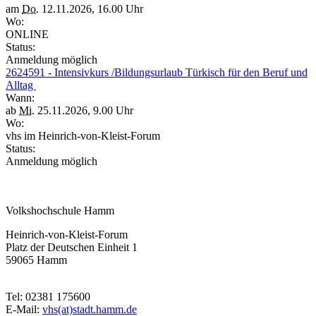
am
Do.
12.11.2026, 16.00 Uhr
Wo:
ONLINE
Status:
Anmeldung möglich
2624591 - Intensivkurs /Bildungsurlaub Türkisch für den Beruf und
Alltag
Wann:
ab
Mi.
25.11.2026, 9.00 Uhr
Wo:
vhs im Heinrich-von-Kleist-Forum
Status:
Anmeldung möglich
Volkshochschule Hamm
Heinrich-von-Kleist-Forum
Platz der Deutschen Einheit 1
59065 Hamm
Tel: 02381 175600
E-Mail:
vhs(at)stadt.hamm.de