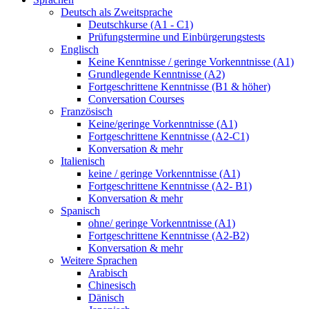
Deutsch als Zweitsprache
Deutschkurse (A1 - C1)
Prüfungstermine und Einbürgerungstests
Englisch
Keine Kenntnisse / geringe Vorkenntnisse (A1)
Grundlegende Kenntnisse (A2)
Fortgeschrittene Kenntnisse (B1 & höher)
Conversation Courses
Französisch
Keine/geringe Vorkenntnisse (A1)
Fortgeschrittene Kenntnisse (A2-C1)
Konversation & mehr
Italienisch
keine / geringe Vorkenntnisse (A1)
Fortgeschrittene Kenntnisse (A2- B1)
Konversation & mehr
Spanisch
ohne/ geringe Vorkenntnisse (A1)
Fortgeschrittene Kenntnisse (A2-B2)
Konversation & mehr
Weitere Sprachen
Arabisch
Chinesisch
Dänisch