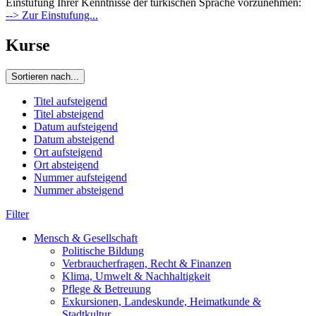
Einstufung Ihrer Kenntnisse der türkischen Sprache vorzunehmen:
--> Zur Einstufung...
Kurse
Sortieren nach...
Titel aufsteigend
Titel absteigend
Datum aufsteigend
Datum absteigend
Ort aufsteigend
Ort absteigend
Nummer aufsteigend
Nummer absteigend
Filter
Mensch & Gesellschaft
Politische Bildung
Verbraucherfragen, Recht & Finanzen
Klima, Umwelt & Nachhaltigkeit
Pflege & Betreuung
Exkursionen, Landeskunde, Heimatkunde &
Stadtkultur