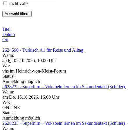
nicht volle
Titel
Datum
Ort
2624590 - Türkisch A1 für Reise und Alltag
Wann:
ab
Fr.
02.10.2026, 10.00 Uhr
Wo:
vhs im Heinrich-von-Kleist-Forum
Status:
Anmeldung möglich
2628232 - Superhirn – Vokabeln lernen im Sekundentakt (Schüler)
Wann:
am
Do.
15.10.2026, 16.00 Uhr
Wo:
ONLINE
Status:
Anmeldung möglich
2628233 - Superhirn – Vokabeln lernen im Sekundentakt (Schüler)
Wann: