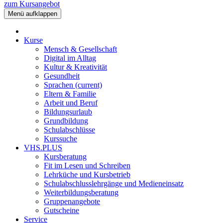
zum Kursangebot
Menü aufklappen
Kurse
Mensch & Gesellschaft
Digital im Alltag
Kultur & Kreativität
Gesundheit
Sprachen
(current)
Eltern & Familie
Arbeit und Beruf
Bildungsurlaub
Grundbildung
Schulabschlüsse
Kurssuche
VHS.PLUS
Kursberatung
Fit im Lesen und Schreiben
Lehrküche und Kursbetrieb
Schulabschlusslehrgänge und Medieneinsatz
Weiterbildungsberatung
Gruppenangebote
Gutscheine
Service