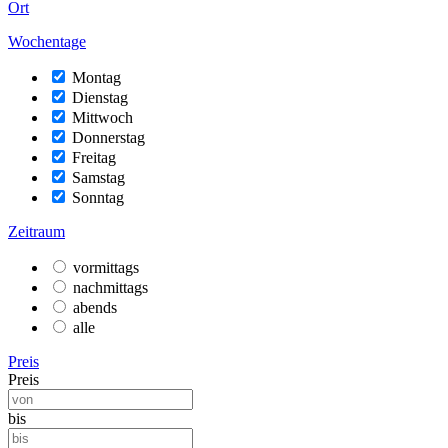
Ort
Wochentage
Montag
Dienstag
Mittwoch
Donnerstag
Freitag
Samstag
Sonntag
Zeitraum
vormittags
nachmittags
abends
alle
Preis
Preis
bis