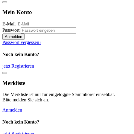
Mein Konto
E-Mail
Passwort
Anmelden
Passwort vergessen?
Noch kein Konto?
jetzt Registrieren
Merkliste
Die Merkliste ist nur für eingeloggte Stammhörer einsehbar.
Bitte melden Sie sich an.
Anmelden
Noch kein Konto?
jetzt Registrieren