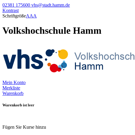
02381 175600
vhs@stadt.hamm.de
Kontrast
Schriftgröße
A
A
A
Volkshochschule Hamm
Mein Konto
Merkliste
Warenkorb
Warenkorb ist leer
Fügen Sie Kurse hinzu