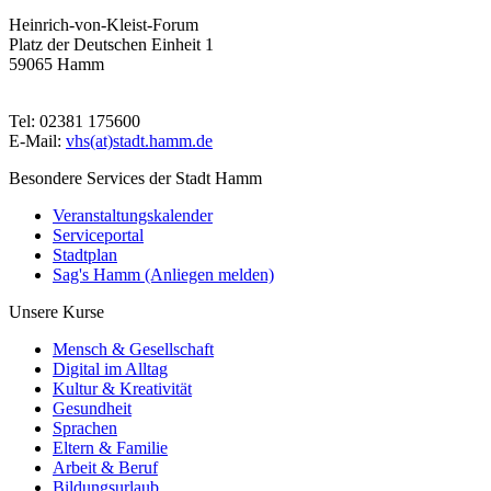
Heinrich-von-Kleist-Forum
Platz der Deutschen Einheit 1
59065 Hamm
Tel: 02381 175600
E-Mail:
vhs(at)stadt.hamm.de
Besondere Services der Stadt Hamm
Veranstaltungskalender
Serviceportal
Stadtplan
Sag's Hamm (Anliegen melden)
Unsere Kurse
Mensch & Gesellschaft
Digital im Alltag
Kultur & Kreativität
Gesundheit
Sprachen
Eltern & Familie
Arbeit & Beruf
Bildungsurlaub