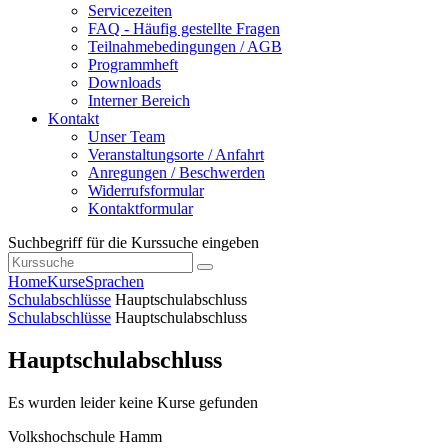
Servicezeiten
FAQ - Häufig gestellte Fragen
Teilnahmebedingungen / AGB
Programmheft
Downloads
Interner Bereich
Kontakt
Unser Team
Veranstaltungsorte / Anfahrt
Anregungen / Beschwerden
Widerrufsformular
Kontaktformular
Suchbegriff für die Kurssuche eingeben
Home
Kurse
Sprachen
Schulabschlüsse
Hauptschulabschluss
Schulabschlüsse
Hauptschulabschluss
Hauptschulabschluss
Es wurden leider keine Kurse gefunden
Volkshochschule Hamm