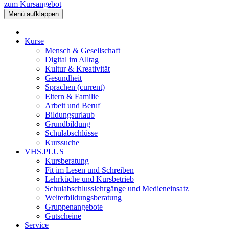
zum Kursangebot
Menü aufklappen
Kurse
Mensch & Gesellschaft
Digital im Alltag
Kultur & Kreativität
Gesundheit
Sprachen
(current)
Eltern & Familie
Arbeit und Beruf
Bildungsurlaub
Grundbildung
Schulabschlüsse
Kurssuche
VHS.PLUS
Kursberatung
Fit im Lesen und Schreiben
Lehrküche und Kursbetrieb
Schulabschlusslehrgänge und Medieneinsatz
Weiterbildungsberatung
Gruppenangebote
Gutscheine
Service