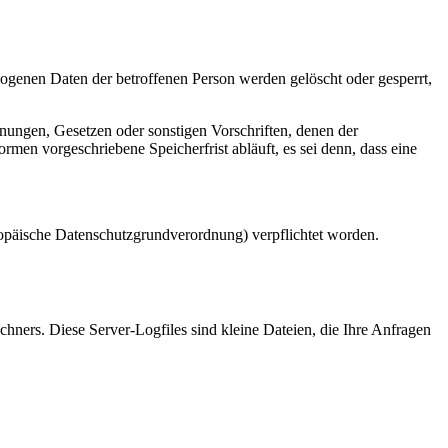
ogenen Daten der betroffenen Person werden gelöscht oder gesperrt,
nungen, Gesetzen oder sonstigen Vorschriften, denen der
men vorgeschriebene Speicherfrist abläuft, es sei denn, dass eine
opäische Datenschutzgrundverordnung) verpflichtet worden.
hners. Diese Server-Logfiles sind kleine Dateien, die Ihre Anfragen