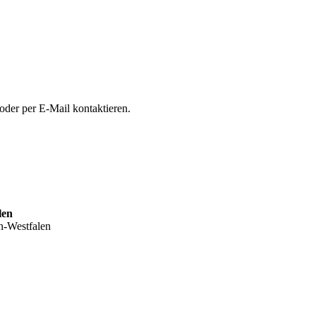
oder per E-Mail kontaktieren.
len
n-Westfalen