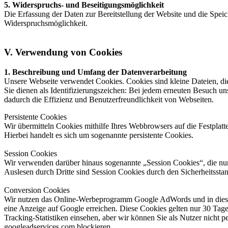
5. Widerspruchs- und Beseitigungsmöglichkeit
Die Erfassung der Daten zur Bereitstellung der Website und die Speiche
Widerspruchsmöglichkeit.
V. Verwendung von Cookies
1. Beschreibung und Umfang der Datenverarbeitung
Unsere Webseite verwendet Cookies. Cookies sind kleine Dateien, die
Sie dienen als Identifizierungszeichen: Bei jedem erneuten Besuch uns
dadurch die Effizienz und Benutzerfreundlichkeit von Webseiten.
Persistente Cookies
Wir übermitteln Cookies mithilfe Ihres Webbrowsers auf die Festpla
Hierbei handelt es sich um sogenannte persistente Cookies.
Session Cookies
Wir verwenden darüber hinaus sogenannte „Session Cookies“, die nur
Auslesen durch Dritte sind Session Cookies durch den Sicherheitssta
Conversion Cookies
Wir nutzen das Online-Werbeprogramm Google AdWords und in diese
eine Anzeige auf Google erreichen. Diese Cookies gelten nur 30 Tage
Tracking-Statistiken einsehen, aber wir können Sie als Nutzer nicht 
googleadservices.com blockieren.