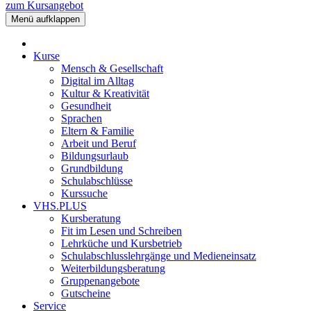
zum Kursangebot
Menü aufklappen
Kurse
Mensch & Gesellschaft
Digital im Alltag
Kultur & Kreativität
Gesundheit
Sprachen
Eltern & Familie
Arbeit und Beruf
Bildungsurlaub
Grundbildung
Schulabschlüsse
Kurssuche
VHS.PLUS
Kursberatung
Fit im Lesen und Schreiben
Lehrküche und Kursbetrieb
Schulabschlusslehrgänge und Medieneinsatz
Weiterbildungsberatung
Gruppenangebote
Gutscheine
Service