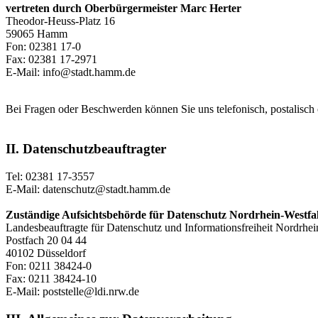
vertreten durch Oberbürgermeister Marc Herter
Theodor-Heuss-Platz 16
59065 Hamm
Fon: 02381 17-0
Fax: 02381 17-2971
E-Mail: info@stadt.hamm.de
Bei Fragen oder Beschwerden können Sie uns telefonisch, postalisch 
II. Datenschutzbeauftragter
Tel: 02381 17-3557
E-Mail: datenschutz@stadt.hamm.de
Zuständige Aufsichtsbehörde für Datenschutz
Nordrhein-Westfa
Landesbeauftragte für Datenschutz und Informationsfreiheit Nordrhei
Postfach 20 04 44
40102 Düsseldorf
Fon: 0211 38424-0
Fax: 0211 38424-10
E-Mail: poststelle@ldi.nrw.de