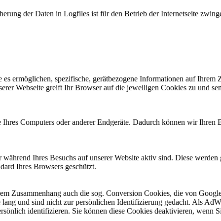
rung der Daten in Logfiles ist für den Betrieb der Internetseite zwinge
 es ermöglichen, spezifische, gerätbezogene Informationen auf Ihrem 
erer Webseite greift Ihr Browser auf die jeweiligen Cookies zu und sen
tte Ihres Computers oder anderer Endgeräte. Dadurch können wir Ihren
 während Ihres Besuchs auf unserer Website aktiv sind. Diese werden g
ndard Ihres Browsers geschützt.
m Zusammenhang auch die sog. Conversion Cookies, die von Google a
 lang und sind nicht zur persönlichen Identifizierung gedacht. Als A
persönlich identifizieren. Sie können diese Cookies deaktivieren, wenn