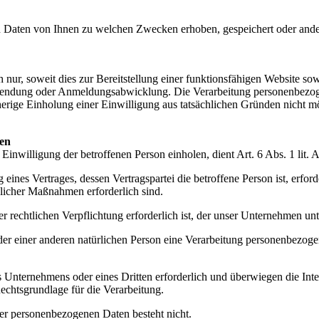
 Daten von Ihnen zu welchen Zwecken erhoben, gespeichert oder ander
nur, soweit dies zur Bereitstellung einer funktionsfähigen Website sowi
rsendung oder Anmeldungsabwicklung. Die Verarbeitung personenbezoge
herige Einholung einer Einwilligung aus tatsächlichen Gründen nicht mö
ten
 Einwilligung der betroffenen Person einholen, dient Art. 6 Abs. 1 
ines Vertrages, dessen Vertragspartei die betroffene Person ist, erford
glicher Maßnahmen erforderlich sind.
 rechtlichen Verpflichtung erforderlich ist, der unser Unternehmen unt
oder einer anderen natürlichen Person eine Verarbeitung personenbezoge
es Unternehmens oder eines Dritten erforderlich und überwiegen die In
 Rechtsgrundlage für die Verarbeitung.
hrer personenbezogenen Daten besteht nicht.