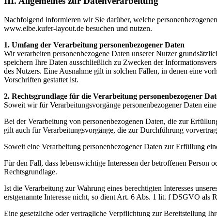
III. Allgemeines zur Datenverarbeitung
Nachfolgend informieren wir Sie darüber, welche personenbezogenen
www.elbe.kufer-layout.de besuchen und nutzen.
1. Umfang der Verarbeitung personenbezogener Daten
Wir verarbeiten personenbezogene Daten unserer Nutzer grundsätzlich 
speichern Ihre Daten ausschließlich zu Zwecken der Informationsve
des Nutzers. Eine Ausnahme gilt in solchen Fällen, in denen eine vor
Vorschriften gestattet ist.
2. Rechtsgrundlage für die Verarbeitung personenbezogener Da
Soweit wir für Verarbeitungsvorgänge personenbezogener Daten eine
Bei der Verarbeitung von personenbezogenen Daten, die zur Erfüllung e
gilt auch für Verarbeitungsvorgänge, die zur Durchführung vorvertra
Soweit eine Verarbeitung personenbezogener Daten zur Erfüllung einer
Für den Fall, dass lebenswichtige Interessen der betroffenen Person 
Rechtsgrundlage.
Ist die Verarbeitung zur Wahrung eines berechtigten Interesses unser
erstgenannte Interesse nicht, so dient Art. 6 Abs. 1 lit. f DSGVO als
Eine gesetzliche oder vertragliche Verpflichtung zur Bereitstellung I