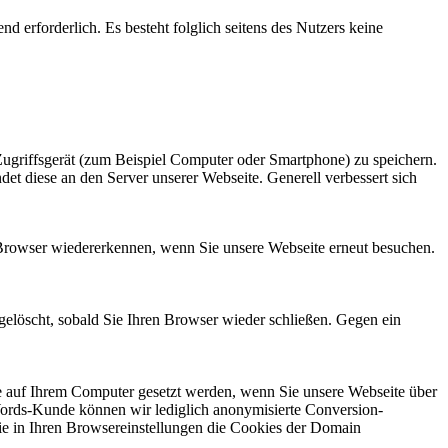
nd erforderlich. Es besteht folglich seitens des Nutzers keine
Zugriffsgerät (zum Beispiel Computer oder Smartphone) zu speichern.
det diese an den Server unserer Webseite. Generell verbessert sich
 Browser wiedererkennen, wenn Sie unsere Webseite erneut besuchen.
elöscht, sobald Sie Ihren Browser wieder schließen. Gegen ein
uf Ihrem Computer gesetzt werden, wenn Sie unsere Webseite über
dWords-Kunde können wir lediglich anonymisierte Conversion-
 Sie in Ihren Browsereinstellungen die Cookies der Domain