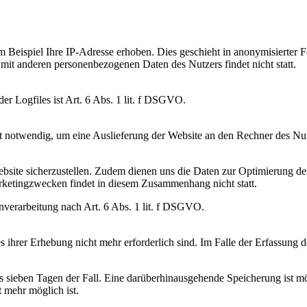
eispiel Ihre IP-Adresse erhoben. Dies geschieht in anonymisierter Fo
it anderen personenbezogenen Daten des Nutzers findet nicht statt.
r Logfiles ist Art. 6 Abs. 1 lit. f DSGVO.
 notwendig, um eine Auslieferung der Website an den Rechner des Nutz
ebsite sicherzustellen. Zudem dienen uns die Daten zur Optimierung der
ketingzwecken findet in diesem Zusammenhang nicht statt.
enverarbeitung nach Art. 6 Abs. 1 lit. f DSGVO.
ihrer Erhebung nicht mehr erforderlich sind. Im Falle der Erfassung der
ens sieben Tagen der Fall. Eine darüberhinausgehende Speicherung ist m
 mehr möglich ist.