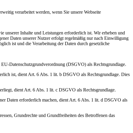
weitig verarbeitet werden, wenn Sie unsere Webseite
e unserer Inhalte und Leistungen erforderlich ist. Wir erheben und
ner Daten unserer Nutzer erfolgt regelmäßig nur nach Einwilligung
glich ist und die Verarbeitung der Daten durch gesetzliche
lit. A EU-Datenschutzgrundverordnung (DSGVO) als Rechtsgrundlage.
erlich ist, dient Art. 6 Abs. 1 lit. b DSGVO als Rechtsgrundlage. Dies
erliegt, dient Art. 6 Abs. 1 lit. c DSGVO als Rechtsgrundlage.
ner Daten erforderlich machen, dient Art. 6 Abs. 1 lit. d DSGVO als
teressen, Grundrechte und Grundfreiheiten des Betroffenen das