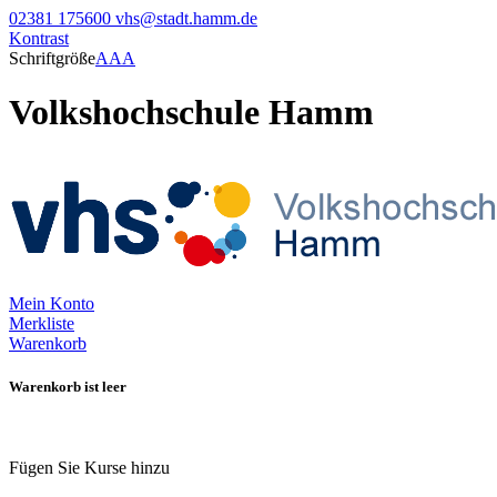
02381 175600
vhs@stadt.hamm.de
Kontrast
Schriftgröße
A
A
A
Volkshochschule Hamm
Mein Konto
Merkliste
Warenkorb
Warenkorb ist leer
Fügen Sie Kurse hinzu