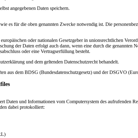
 selbst angegebenen Daten speichern.
 wie es für die oben genannten Zwecke notwendig ist. Die personenbez
europäischen oder nationalen Gesetzgeber in unionsrechtlichen Verord
schung der Daten erfolgt auch dann, wenn eine durch die genannten Nor
sabschluss oder eine Vertragserfüllung besteht.
chutzerklärung und dem geltenden Datenschutzrecht behandelt.
schriften aus dem BDSG (Bundesdatenschutzgesetz) und der DSGVO (Eur
iles
isiert Daten und Informationen vom Computersystem des aufrufenden Rec
den dabei protokolliert:
RL)