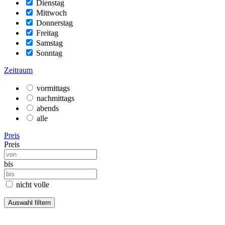
Dienstag
Mittwoch
Donnerstag
Freitag
Samstag
Sonntag
Zeitraum
vormittags
nachmittags
abends
alle
Preis
Preis
bis
nicht volle