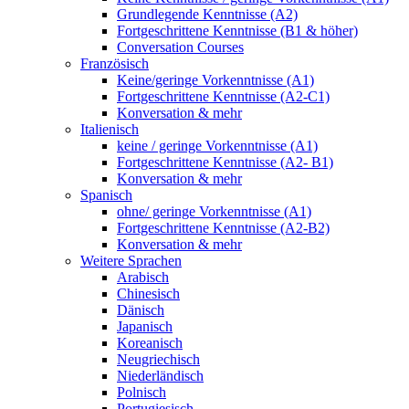
Grundlegende Kenntnisse (A2)
Fortgeschrittene Kenntnisse (B1 & höher)
Conversation Courses
Französisch
Keine/geringe Vorkenntnisse (A1)
Fortgeschrittene Kenntnisse (A2-C1)
Konversation & mehr
Italienisch
keine / geringe Vorkenntnisse (A1)
Fortgeschrittene Kenntnisse (A2- B1)
Konversation & mehr
Spanisch
ohne/ geringe Vorkenntnisse (A1)
Fortgeschrittene Kenntnisse (A2-B2)
Konversation & mehr
Weitere Sprachen
Arabisch
Chinesisch
Dänisch
Japanisch
Koreanisch
Neugriechisch
Niederländisch
Polnisch
Portugiesisch