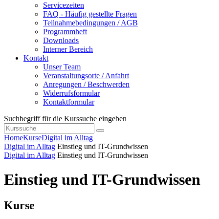
Servicezeiten
FAQ - Häufig gestellte Fragen
Teilnahmebedingungen / AGB
Programmheft
Downloads
Interner Bereich
Kontakt
Unser Team
Veranstaltungsorte / Anfahrt
Anregungen / Beschwerden
Widerrufsformular
Kontaktformular
Suchbegriff für die Kurssuche eingeben
Home
Kurse
Digital im Alltag
Digital im Alltag
Einstieg und IT-Grundwissen
Digital im Alltag
Einstieg und IT-Grundwissen
Einstieg und IT-Grundwissen
Kurse