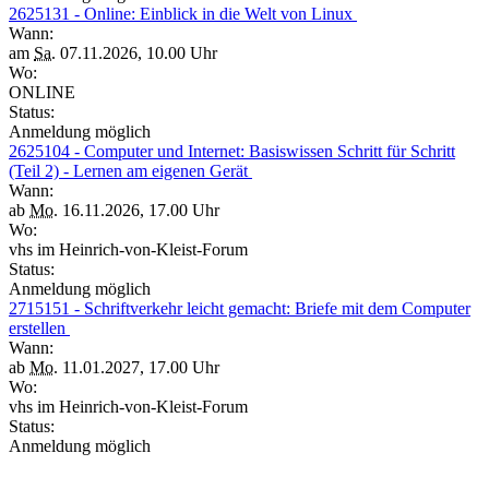
2625131 - Online: Einblick in die Welt von Linux
Wann:
am
Sa.
07.11.2026, 10.00 Uhr
Wo:
ONLINE
Status:
Anmeldung möglich
2625104 - Computer und Internet: Basiswissen Schritt für Schritt
(Teil 2) - Lernen am eigenen Gerät
Wann:
ab
Mo.
16.11.2026, 17.00 Uhr
Wo:
vhs im Heinrich-von-Kleist-Forum
Status:
Anmeldung möglich
2715151 - Schriftverkehr leicht gemacht: Briefe mit dem Computer
erstellen
Wann:
ab
Mo.
11.01.2027, 17.00 Uhr
Wo:
vhs im Heinrich-von-Kleist-Forum
Status:
Anmeldung möglich