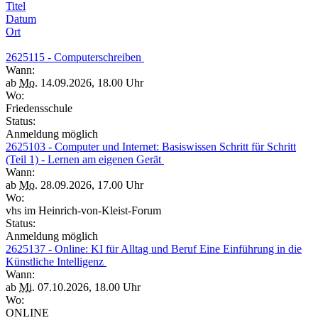
Titel
Datum
Ort
2625115 - Computerschreiben
Wann:
ab
Mo.
14.09.2026, 18.00 Uhr
Wo:
Friedensschule
Status:
Anmeldung möglich
2625103 - Computer und Internet: Basiswissen Schritt für Schritt
(Teil 1) - Lernen am eigenen Gerät
Wann:
ab
Mo.
28.09.2026, 17.00 Uhr
Wo:
vhs im Heinrich-von-Kleist-Forum
Status:
Anmeldung möglich
2625137 - Online: KI für Alltag und Beruf Eine Einführung in die
Künstliche Intelligenz
Wann:
ab
Mi.
07.10.2026, 18.00 Uhr
Wo:
ONLINE