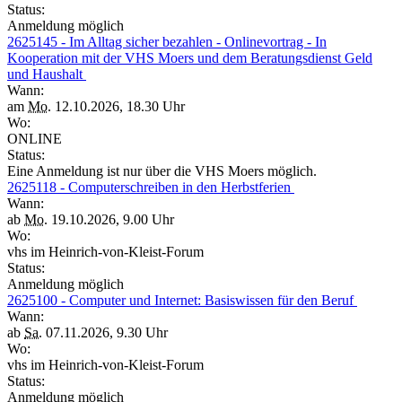
Status:
Anmeldung möglich
2625145 - Im Alltag sicher bezahlen - Onlinevortrag - In
Kooperation mit der VHS Moers und dem Beratungsdienst Geld
und Haushalt
Wann:
am
Mo.
12.10.2026, 18.30 Uhr
Wo:
ONLINE
Status:
Eine Anmeldung ist nur über die VHS Moers möglich.
2625118 - Computerschreiben in den Herbstferien
Wann:
ab
Mo.
19.10.2026, 9.00 Uhr
Wo:
vhs im Heinrich-von-Kleist-Forum
Status:
Anmeldung möglich
2625100 - Computer und Internet: Basiswissen für den Beruf
Wann:
ab
Sa.
07.11.2026, 9.30 Uhr
Wo:
vhs im Heinrich-von-Kleist-Forum
Status:
Anmeldung möglich