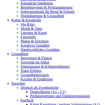
Künstliche Intelligenz
Betriebssystem & Programmierung
Softwareeinsatz für Beruf & Freizeit
Digitalisierung & Gesundheit
Kultur & Kreativität
vhs-Kino
Musik & Tanz
Literatur & Kunst
Fotografie
Malen & Zeichnen
Kreatives Gestalten
Handwerkliches Gestalten
Gesundheit
Bewegung & Fitness
Souverän im Alltag
Entspannung & Körpererfahrung
Natur Erleben
Gesundheitswissen
Kochen & Ernährung
Sprachen
Deutsch als Zweitsprache
Deutschkurse (A1 - C1)
Prüfungstermine und Einbürgerungstests
Englisch
Keine Kenntnisse / geringe Vorkenntnisse (A1)