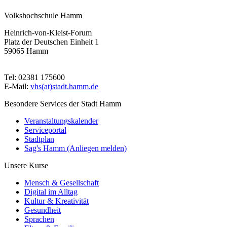
Volkshochschule Hamm
Heinrich-von-Kleist-Forum
Platz der Deutschen Einheit 1
59065 Hamm
Tel: 02381 175600
E-Mail:
vhs(at)stadt.hamm.de
Besondere Services der Stadt Hamm
Veranstaltungskalender
Serviceportal
Stadtplan
Sag's Hamm (Anliegen melden)
Unsere Kurse
Mensch & Gesellschaft
Digital im Alltag
Kultur & Kreativität
Gesundheit
Sprachen