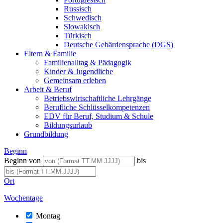
Russisch
Schwedisch
Slowakisch
Türkisch
Deutsche Gebärdensprache (DGS)
Eltern & Familie
Familienalltag & Pädagogik
Kinder & Jugendliche
Gemeinsam erleben
Arbeit & Beruf
Betriebswirtschaftliche Lehrgänge
Berufliche Schlüsselkompetenzen
EDV für Beruf, Studium & Schule
Bildungsurlaub
Grundbildung
Beginn
Beginn von
bis
Ort
Wochentage
Montag