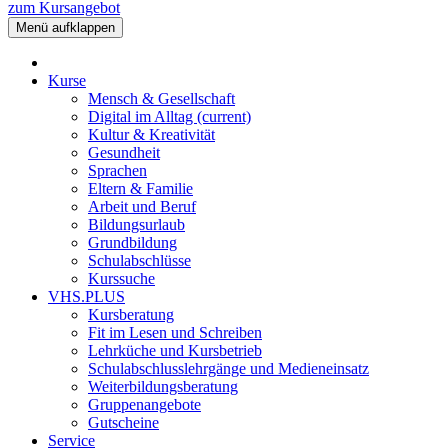
zum Kursangebot
Menü aufklappen
Kurse
Mensch & Gesellschaft
Digital im Alltag
(current)
Kultur & Kreativität
Gesundheit
Sprachen
Eltern & Familie
Arbeit und Beruf
Bildungsurlaub
Grundbildung
Schulabschlüsse
Kurssuche
VHS.PLUS
Kursberatung
Fit im Lesen und Schreiben
Lehrküche und Kursbetrieb
Schulabschlusslehrgänge und Medieneinsatz
Weiterbildungsberatung
Gruppenangebote
Gutscheine
Service