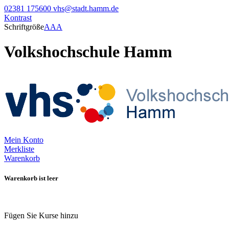
02381 175600
vhs@stadt.hamm.de
Kontrast
Schriftgröße
A
A
A
Volkshochschule Hamm
Mein Konto
Merkliste
Warenkorb
Warenkorb ist leer
Fügen Sie Kurse hinzu