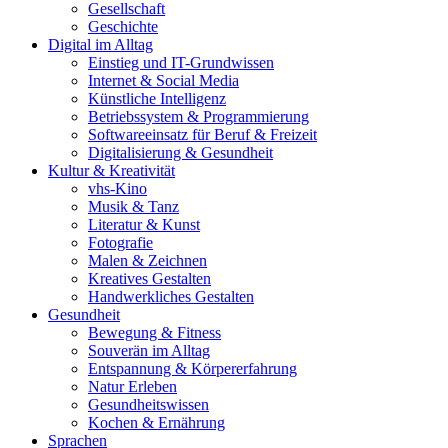
Gesellschaft
Geschichte
Digital im Alltag
Einstieg und IT-Grundwissen
Internet & Social Media
Künstliche Intelligenz
Betriebssystem & Programmierung
Softwareeinsatz für Beruf & Freizeit
Digitalisierung & Gesundheit
Kultur & Kreativität
vhs-Kino
Musik & Tanz
Literatur & Kunst
Fotografie
Malen & Zeichnen
Kreatives Gestalten
Handwerkliches Gestalten
Gesundheit
Bewegung & Fitness
Souverän im Alltag
Entspannung & Körpererfahrung
Natur Erleben
Gesundheitswissen
Kochen & Ernährung
Sprachen