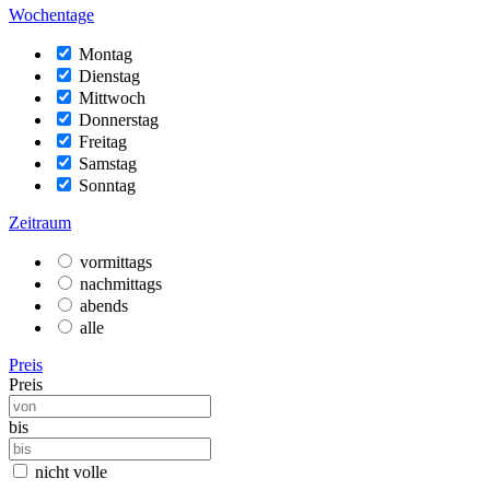
Wochentage
Montag
Dienstag
Mittwoch
Donnerstag
Freitag
Samstag
Sonntag
Zeitraum
vormittags
nachmittags
abends
alle
Preis
Preis
bis
nicht volle