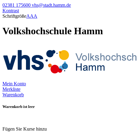
02381 175600
vhs@stadt.hamm.de
Kontrast
Schriftgröße
A
A
A
Volkshochschule Hamm
Mein Konto
Merkliste
Warenkorb
Warenkorb ist leer
Fügen Sie Kurse hinzu