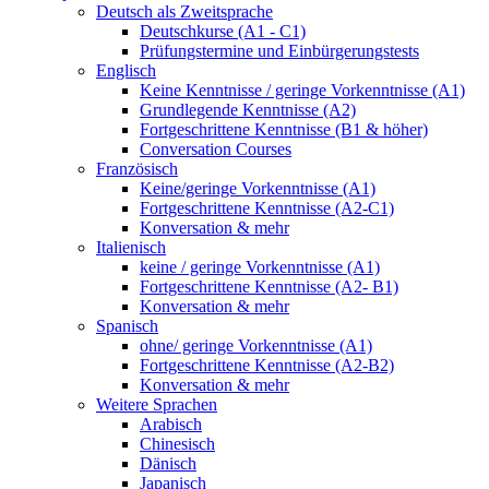
Deutsch als Zweitsprache
Deutschkurse (A1 - C1)
Prüfungstermine und Einbürgerungstests
Englisch
Keine Kenntnisse / geringe Vorkenntnisse (A1)
Grundlegende Kenntnisse (A2)
Fortgeschrittene Kenntnisse (B1 & höher)
Conversation Courses
Französisch
Keine/geringe Vorkenntnisse (A1)
Fortgeschrittene Kenntnisse (A2-C1)
Konversation & mehr
Italienisch
keine / geringe Vorkenntnisse (A1)
Fortgeschrittene Kenntnisse (A2- B1)
Konversation & mehr
Spanisch
ohne/ geringe Vorkenntnisse (A1)
Fortgeschrittene Kenntnisse (A2-B2)
Konversation & mehr
Weitere Sprachen
Arabisch
Chinesisch
Dänisch
Japanisch