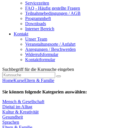
Servicezeiten
FAQ - Häufig gestellte Fragen
Teilnahmebedingungen / AGB
Programmheft
Downloads
Interner Bereich
Kontakt
Unser Team
Veranstaltungsorte / Anfahrt
Anregungen / Beschwerden
Widerrufsformular
Kontaktformular
Suchbegriff für die Kurssuche eingeben
Home
Kurse
Eltern & Familie
Sie können folgende Kategorien auswählen:
Mensch & Gesellschaft
Digital im Alltag
Kultur & Kreativität
Gesundheit
Sprachen
Eltern & Familie