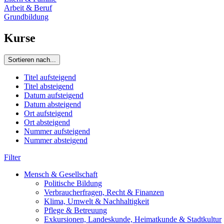
Arbeit & Beruf
Grundbildung
Kurse
Sortieren nach...
Titel aufsteigend
Titel absteigend
Datum aufsteigend
Datum absteigend
Ort aufsteigend
Ort absteigend
Nummer aufsteigend
Nummer absteigend
Filter
Mensch & Gesellschaft
Politische Bildung
Verbraucherfragen, Recht & Finanzen
Klima, Umwelt & Nachhaltigkeit
Pflege & Betreuung
Exkursionen, Landeskunde, Heimatkunde & Stadtkultur