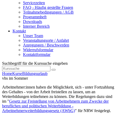
Servicezeiten
FAQ - Häufig gestellte Fragen
Teilnahmebedingungen / AGB
Programmheft
Downloads
Interner Bereich
Kontakt
Unser Team
Veranstaltungsorte / Anfahrt
Anregungen / Beschwerden
Widerrufsformular
Kontaktformular
Suchbegriff für die Kurssuche eingeben
Home
Kurse
Bildungsurlaub
vhs im Sommer
Arbeitnehmer:innen haben die Möglichkeit, sich - unter Fortzahlung
des Gehaltes - von der Arbeit freistellen zu lassen, um an
Weiterbildungen teilnehmen zu können. Die Regelungen dazu sind
im "
Gesetz zur Freistellung von Arbeitnehmern zum Zwecke der
beruflichen und politischen Weiterbildung -
Arbeitnehmerweiterbildungsgesetz (AWbG)
" für NRW festgelegt.