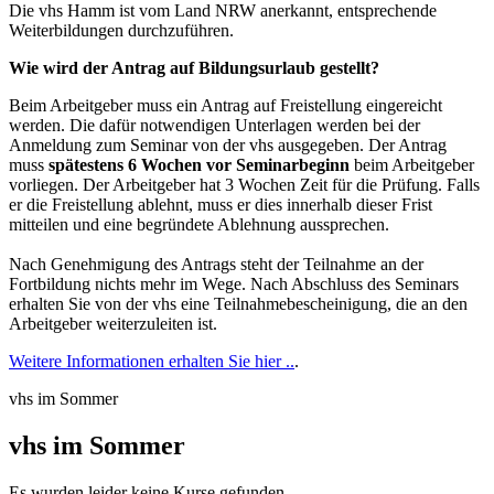
Die vhs Hamm ist vom Land NRW anerkannt, entsprechende
Weiterbildungen durchzuführen.
Wie wird der Antrag auf Bildungsurlaub gestellt?
Beim Arbeitgeber muss ein Antrag auf Freistellung eingereicht
werden. Die dafür notwendigen Unterlagen werden bei der
Anmeldung zum Seminar von der vhs ausgegeben. Der Antrag
muss
spätestens 6 Wochen vor Seminarbeginn
beim Arbeitgeber
vorliegen. Der Arbeitgeber hat 3 Wochen Zeit für die Prüfung. Falls
er die Freistellung ablehnt, muss er dies innerhalb dieser Frist
mitteilen und eine begründete Ablehnung aussprechen.
Nach Genehmigung des Antrags steht der Teilnahme an der
Fortbildung nichts mehr im Wege. Nach Abschluss des Seminars
erhalten Sie von der vhs eine Teilnahmebescheinigung, die an den
Arbeitgeber weiterzuleiten ist.
Weitere Informationen erhalten Sie hier ..
.
vhs im Sommer
vhs im Sommer
Es wurden leider keine Kurse gefunden