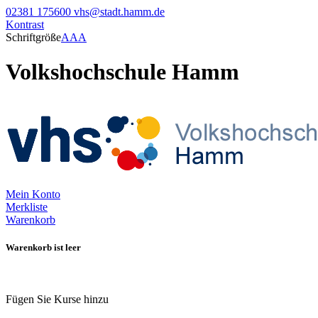
02381 175600
vhs@stadt.hamm.de
Kontrast
Schriftgröße
A
A
A
Volkshochschule Hamm
Mein Konto
Merkliste
Warenkorb
Warenkorb ist leer
Fügen Sie Kurse hinzu