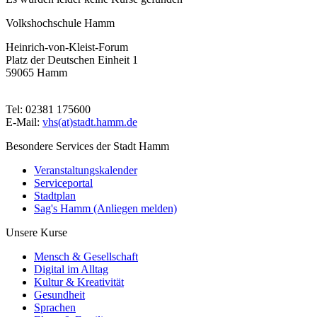
Volkshochschule Hamm
Heinrich-von-Kleist-Forum
Platz der Deutschen Einheit 1
59065 Hamm
Tel: 02381 175600
E-Mail:
vhs(at)stadt.hamm.de
Besondere Services der Stadt Hamm
Veranstaltungskalender
Serviceportal
Stadtplan
Sag's Hamm (Anliegen melden)
Unsere Kurse
Mensch & Gesellschaft
Digital im Alltag
Kultur & Kreativität
Gesundheit
Sprachen