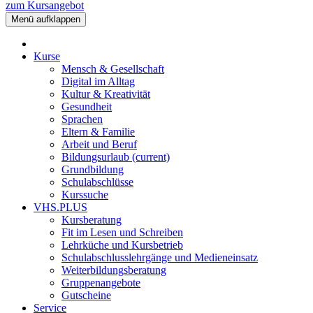
zum Kursangebot
Menü aufklappen
Kurse
Mensch & Gesellschaft
Digital im Alltag
Kultur & Kreativität
Gesundheit
Sprachen
Eltern & Familie
Arbeit und Beruf
Bildungsurlaub
(current)
Grundbildung
Schulabschlüsse
Kurssuche
VHS.PLUS
Kursberatung
Fit im Lesen und Schreiben
Lehrküche und Kursbetrieb
Schulabschlusslehrgänge und Medieneinsatz
Weiterbildungsberatung
Gruppenangebote
Gutscheine
Service