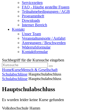
Servicezeiten
FAQ - Häufig gestellte Fragen
Teilnahmebedingungen / AGB
Programmheft
Downloads
Interner Bereich
Kontakt
Unser Team
Veranstaltungsorte / Anfahrt
Anregungen / Beschwerden
Widerrufsformular
Kontaktformular
Suchbegriff für die Kurssuche eingeben
Home
Kurse
Mensch & Gesellschaft
Schulabschlüsse
Hauptschulabschluss
Schulabschlüsse
Hauptschulabschluss
Hauptschulabschluss
Es wurden leider keine Kurse gefunden
Volkshochschule Hamm