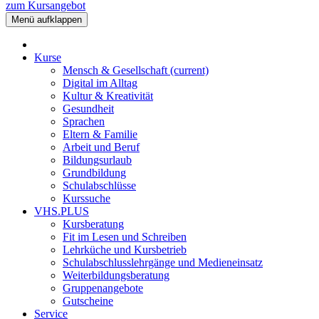
zum Kursangebot
Menü aufklappen
Kurse
Mensch & Gesellschaft
(current)
Digital im Alltag
Kultur & Kreativität
Gesundheit
Sprachen
Eltern & Familie
Arbeit und Beruf
Bildungsurlaub
Grundbildung
Schulabschlüsse
Kurssuche
VHS.PLUS
Kursberatung
Fit im Lesen und Schreiben
Lehrküche und Kursbetrieb
Schulabschlusslehrgänge und Medieneinsatz
Weiterbildungsberatung
Gruppenangebote
Gutscheine
Service