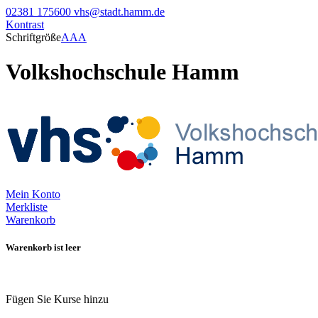
02381 175600
vhs@stadt.hamm.de
Kontrast
Schriftgröße
A
A
A
Volkshochschule Hamm
Mein Konto
Merkliste
Warenkorb
Warenkorb ist leer
Fügen Sie Kurse hinzu