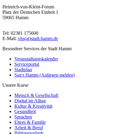
Heinrich-von-Kleist-Forum
Platz der Deutschen Einheit 1
59065 Hamm
Tel: 02381 175600
E-Mail:
vhs(at)stadt.hamm.de
Besondere Services der Stadt Hamm
Veranstaltungskalender
Serviceportal
Stadtplan
Sag's Hamm (Anliegen melden)
Unsere Kurse
Mensch & Gesellschaft
Digital im Alltag
Kultur & Kreativität
Gesundheit
Sprachen
Eltern & Familie
Arbeit & Beruf
Bildungsurlaub