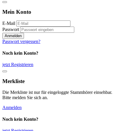
Mein Konto
E-Mail
Passwort
Anmelden
Passwort vergessen?
Noch kein Konto?
jetzt Registrieren
Merkliste
Die Merkliste ist nur für eingeloggte Stammhörer einsehbar.
Bitte melden Sie sich an.
Anmelden
Noch kein Konto?
jetzt Registrieren