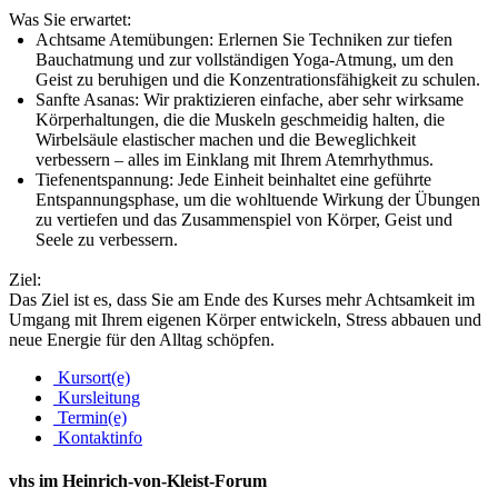
Was Sie erwartet:
Achtsame Atemübungen: Erlernen Sie Techniken zur tiefen
Bauchatmung und zur vollständigen Yoga-Atmung, um den
Geist zu beruhigen und die Konzentrationsfähigkeit zu schulen.
Sanfte Asanas: Wir praktizieren einfache, aber sehr wirksame
Körperhaltungen, die die Muskeln geschmeidig halten, die
Wirbelsäule elastischer machen und die Beweglichkeit
verbessern – alles im Einklang mit Ihrem Atemrhythmus.
Tiefenentspannung: Jede Einheit beinhaltet eine geführte
Entspannungsphase, um die wohltuende Wirkung der Übungen
zu vertiefen und das Zusammenspiel von Körper, Geist und
Seele zu verbessern.
Ziel:
Das Ziel ist es, dass Sie am Ende des Kurses mehr Achtsamkeit im
Umgang mit Ihrem eigenen Körper entwickeln, Stress abbauen und
neue Energie für den Alltag schöpfen.
Kursort(e)
Kursleitung
Termin(e)
Kontaktinfo
vhs im Heinrich-von-Kleist-Forum