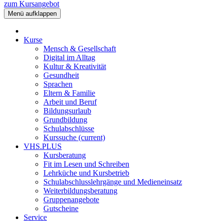
zum Kursangebot
Menü aufklappen
Kurse
Mensch & Gesellschaft
Digital im Alltag
Kultur & Kreativität
Gesundheit
Sprachen
Eltern & Familie
Arbeit und Beruf
Bildungsurlaub
Grundbildung
Schulabschlüsse
Kurssuche
(current)
VHS.PLUS
Kursberatung
Fit im Lesen und Schreiben
Lehrküche und Kursbetrieb
Schulabschlusslehrgänge und Medieneinsatz
Weiterbildungsberatung
Gruppenangebote
Gutscheine
Service