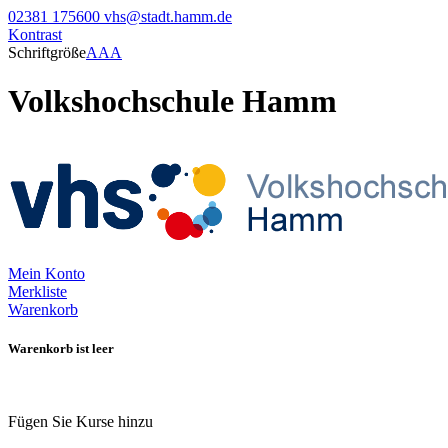
02381 175600
vhs@stadt.hamm.de
Kontrast
Schriftgröße
A
A
A
Volkshochschule Hamm
Mein Konto
Merkliste
Warenkorb
Warenkorb ist leer
Fügen Sie Kurse hinzu