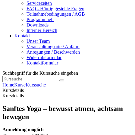
Servicezeiten
FAQ - Häufig gestellte Fragen
Teilnahmebedingungen / AGB
Programmheft
Downloads
Interner Bereich
Kontakt
Unser Team
Veranstaltungsorte / Anfahrt
Anregungen / Beschwerden
Widerrufsformular
Kontaktformular
Suchbegriff für die Kurssuche eingeben
Home
Kurse
Kurssuche
Kursdetails
Kursdetails
Sanftes Yoga – bewusst atmen, achtsam
bewegen
Anmeldung möglich