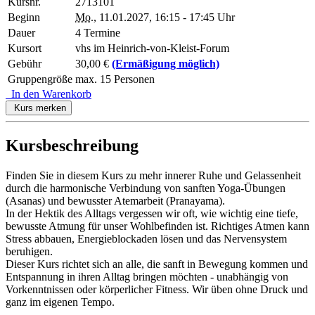
Kursnr.
2713101
Beginn
Mo.
, 11.01.2027, 16:15 - 17:45 Uhr
Dauer
4 Termine
Kursort
vhs im Heinrich-von-Kleist-Forum
Gebühr
30,00 €
(Ermäßigung möglich)
Gruppengröße
max. 15 Personen
In den Warenkorb
Kurs merken
Kursbeschreibung
Finden Sie in diesem Kurs zu mehr innerer Ruhe und Gelassenheit
durch die harmonische Verbindung von sanften Yoga-Übungen
(Asanas) und bewusster Atemarbeit (Pranayama).
In der Hektik des Alltags vergessen wir oft, wie wichtig eine tiefe,
bewusste Atmung für unser Wohlbefinden ist. Richtiges Atmen kann
Stress abbauen, Energieblockaden lösen und das Nervensystem
beruhigen.
Dieser Kurs richtet sich an alle, die sanft in Bewegung kommen und
Entspannung in ihren Alltag bringen möchten - unabhängig von
Vorkenntnissen oder körperlicher Fitness. Wir üben ohne Druck und
ganz im eigenen Tempo.