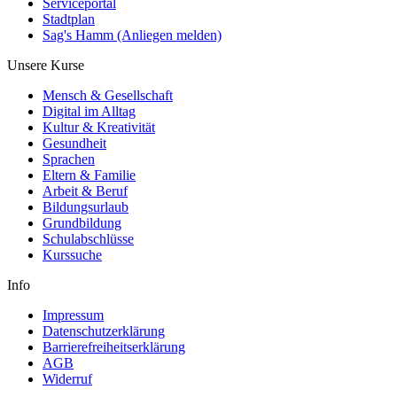
Serviceportal
Stadtplan
Sag's Hamm (Anliegen melden)
Unsere Kurse
Mensch & Gesellschaft
Digital im Alltag
Kultur & Kreativität
Gesundheit
Sprachen
Eltern & Familie
Arbeit & Beruf
Bildungsurlaub
Grundbildung
Schulabschlüsse
Kurssuche
Info
Impressum
Datenschutzerklärung
Barrierefreiheitserklärung
AGB
Widerruf