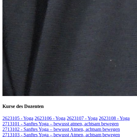
Kurse des Dozenten
2623105 - Yoga
2623106 - Yoga
2623107 - Yoga
2623108 - Yoga
2713101 - Sanftes Yoga – bewusst atmen, achtsam bewegen
2713102 - Sanftes Yoga – bewusst Atmen, achtsam bewegen
2713103 - Sanftes Yoga – bewusst Atmen, achtsam bewegen