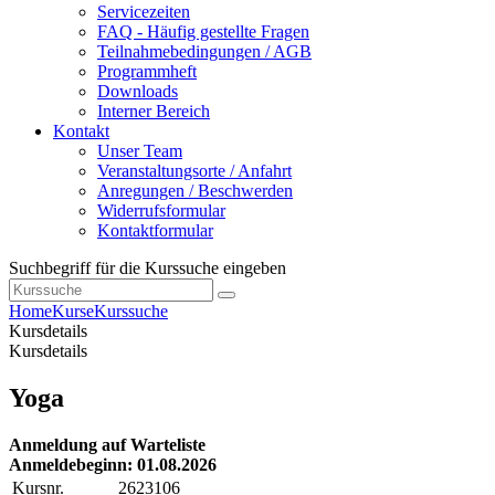
Servicezeiten
FAQ - Häufig gestellte Fragen
Teilnahmebedingungen / AGB
Programmheft
Downloads
Interner Bereich
Kontakt
Unser Team
Veranstaltungsorte / Anfahrt
Anregungen / Beschwerden
Widerrufsformular
Kontaktformular
Suchbegriff für die Kurssuche eingeben
Home
Kurse
Kurssuche
Kursdetails
Kursdetails
Yoga
Anmeldung auf Warteliste
Anmeldebeginn: 01.08.2026
Kursnr.
2623106