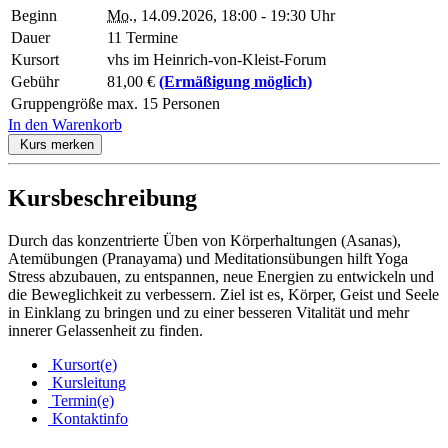
Beginn
Mo.
, 14.09.2026, 18:00 - 19:30 Uhr
Dauer
11 Termine
Kursort
vhs im Heinrich-von-Kleist-Forum
Gebühr
81,00 €
(Ermäßigung möglich)
Gruppengröße
max. 15 Personen
In den Warenkorb
Kurs merken
Kursbeschreibung
Durch das konzentrierte Üben von Körperhaltungen (Asanas),
Atemübungen (Pranayama) und Meditationsübungen hilft Yoga
Stress abzubauen, zu entspannen, neue Energien zu entwickeln und
die Beweglichkeit zu verbessern. Ziel ist es, Körper, Geist und Seele
in Einklang zu bringen und zu einer besseren Vitalität und mehr
innerer Gelassenheit zu finden.
Kursort(e)
Kursleitung
Termin(e)
Kontaktinfo