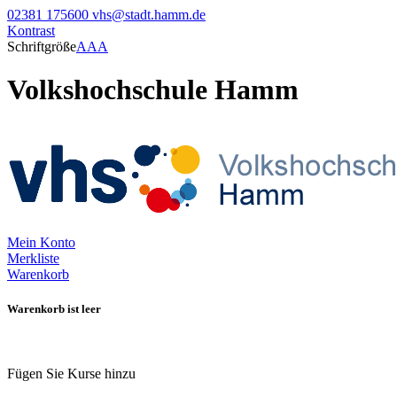
02381 175600
vhs@stadt.hamm.de
Kontrast
Schriftgröße
A
A
A
Volkshochschule Hamm
Mein Konto
Merkliste
Warenkorb
Warenkorb ist leer
Fügen Sie Kurse hinzu