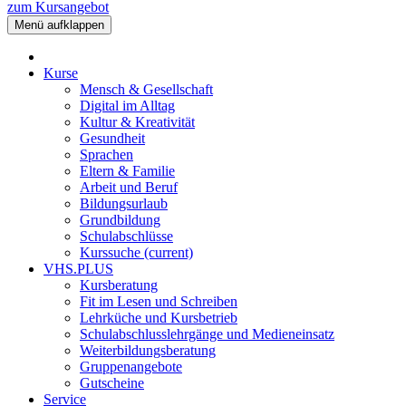
zum Kursangebot
Menü aufklappen
Kurse
Mensch & Gesellschaft
Digital im Alltag
Kultur & Kreativität
Gesundheit
Sprachen
Eltern & Familie
Arbeit und Beruf
Bildungsurlaub
Grundbildung
Schulabschlüsse
Kurssuche
(current)
VHS.PLUS
Kursberatung
Fit im Lesen und Schreiben
Lehrküche und Kursbetrieb
Schulabschlusslehrgänge und Medieneinsatz
Weiterbildungsberatung
Gruppenangebote
Gutscheine
Service