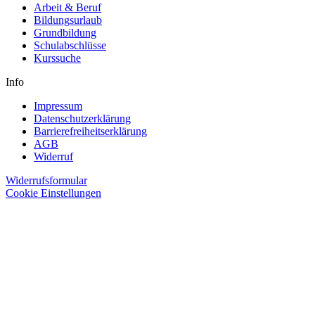
Arbeit & Beruf
Bildungsurlaub
Grundbildung
Schulabschlüsse
Kurssuche
Info
Impressum
Datenschutzerklärung
Barrierefreiheitserklärung
AGB
Widerruf
Widerrufsformular
Cookie Einstellungen