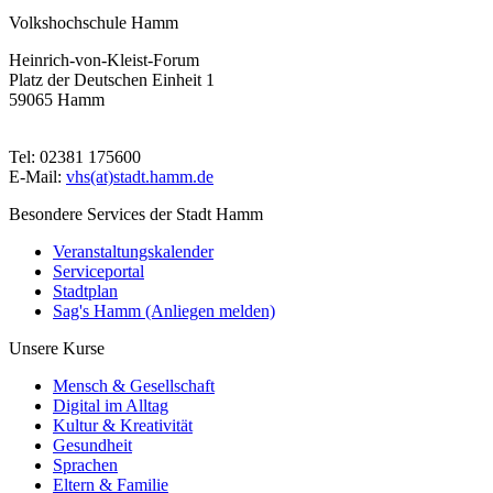
Volkshochschule Hamm
Heinrich-von-Kleist-Forum
Platz der Deutschen Einheit 1
59065 Hamm
Tel: 02381 175600
E-Mail:
vhs(at)stadt.hamm.de
Besondere Services der Stadt Hamm
Veranstaltungskalender
Serviceportal
Stadtplan
Sag's Hamm (Anliegen melden)
Unsere Kurse
Mensch & Gesellschaft
Digital im Alltag
Kultur & Kreativität
Gesundheit
Sprachen
Eltern & Familie