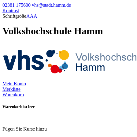
02381 175600
vhs@stadt.hamm.de
Kontrast
Schriftgröße
A
A
A
Volkshochschule Hamm
Mein Konto
Merkliste
Warenkorb
Warenkorb ist leer
Fügen Sie Kurse hinzu