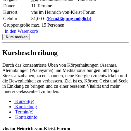
Dauer
11 Termine
Kursort
vhs im Heinrich-von-Kleist-Forum
Gebühr
81,00 €
(Ermäßigung möglich)
Gruppengröße
max. 15 Personen
In den Warenkorb
Kurs merken
Kursbeschreibung
Durch das konzentrierte Üben von Körperhaltungen (Asanas),
Atemübungen (Pranayama) und Meditationsübungen hilft Yoga
Stress abzubauen, zu entspannen, neue Energien zu entwickeln und
die Beweglichkeit zu verbessern. Ziel ist es, Körper, Geist und Seele
in Einklang zu bringen und zu einer besseren Vitalität und mehr
innerer Gelassenheit zu finden.
Kursort(e)
Kursleitung
Termin(e)
Kontaktinfo
vhs im Heinrich-von-Kleist-Forum