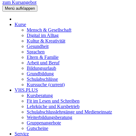
zum Kursangebot
Menü aufklappen
Kurse
Mensch & Gesellschaft
Digital im Alltag
Kultur & Kreativität
Gesundheit
Sprachen
Eltern & Familie
Arbeit und Beruf
Bildungsurlaub
Grundbildung
Schulabschlüsse
Kurssuche
(current)
VHS.PLUS
Kursberatung
Fit im Lesen und Schreiben
Lehrküche und Kursbetrieb
Schulabschlusslehrgänge und Medieneinsatz
Weiterbildungsberatung
Gruppenangebote
Gutscheine
Service