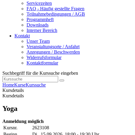
Servicezeiten
FAQ - Häufig gestellte Fragen
Teilnahmebedingungen / AGB
Programmheft
Downloads
Interner Bereich
Kontakt
Unser Team
Veranstaltungsorte / Anfahrt
Anregungen / Beschwerden
Widerrufsformular
Kontaktformular
Suchbegriff für die Kurssuche eingeben
Home
Kurse
Kurssuche
Kursdetails
Kursdetails
Yoga
Anmeldung möglich
Kursnr.
2623108
Beginn
Di.
, 15.09.2026, 18:00 - 19:30 Uhr