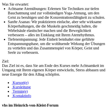
Was Sie erwartet:
Achtsame Atemübungen: Erlernen Sie Techniken zur tiefen
Bauchatmung und zur vollständigen Yoga-Atmung, um den
Geist zu beruhigen und die Konzentrationsfähigkeit zu schulen.
Sanfte Asanas: Wir praktizieren einfache, aber sehr wirksame
Körperhaltungen, die die Muskeln geschmeidig halten, die
Wirbelsäule elastischer machen und die Beweglichkeit
verbessern – alles im Einklang mit Ihrem Atemrhythmus.
Tiefenentspannung: Jede Einheit beinhaltet eine geführte
Entspannungsphase, um die wohltuende Wirkung der Übungen
zu vertiefen und das Zusammenspiel von Körper, Geist und
Seele zu verbessern.
Ziel:
Das Ziel ist es, dass Sie am Ende des Kurses mehr Achtsamkeit im
Umgang mit Ihrem eigenen Körper entwickeln, Stress abbauen und
neue Energie für den Alltag schöpfen.
Kursort(e)
Kursleitung
Termin(e)
Kontaktinfo
vhs im Heinrich-von-Kleist-Forum