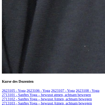
Kurse des Dozenten
2623105 - Yoga
2623106 - Yoga
2623107 - Yoga
2623108 - Yoga
2713101 - Sanftes Yoga – bewusst atmen, achtsam bewegen
2713102 - Sanftes Yoga – bewusst Atmen, achtsam bewegen
2713103 - Sanftes Yoga – bewusst Atmen, achtsam bewegen