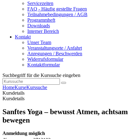
Servicezeiten
FAQ - Häufig gestellte Fragen
Teilnahmebedingungen / AGB
Programmheft
Downloads
Interner Bereich
Kontakt
Unser Team
Veranstaltungsorte / Anfahrt
Anregungen / Beschwerden
Widerrufsformular
Kontaktformular
Suchbegriff für die Kurssuche eingeben
Home
Kurse
Kurssuche
Kursdetails
Kursdetails
Sanftes Yoga – bewusst Atmen, achtsam
bewegen
Anmeldung möglich