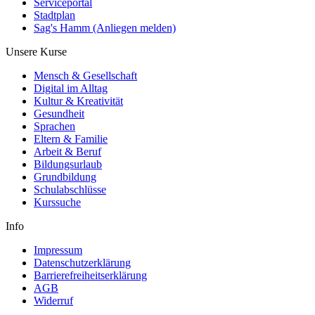
Serviceportal
Stadtplan
Sag's Hamm (Anliegen melden)
Unsere Kurse
Mensch & Gesellschaft
Digital im Alltag
Kultur & Kreativität
Gesundheit
Sprachen
Eltern & Familie
Arbeit & Beruf
Bildungsurlaub
Grundbildung
Schulabschlüsse
Kurssuche
Info
Impressum
Datenschutzerklärung
Barrierefreiheitserklärung
AGB
Widerruf