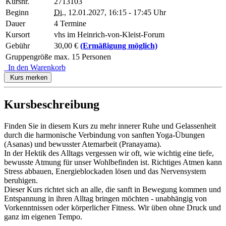
Kursnr.
2713103
Beginn
Di.
, 12.01.2027, 16:15 - 17:45 Uhr
Dauer
4 Termine
Kursort
vhs im Heinrich-von-Kleist-Forum
Gebühr
30,00 €
(Ermäßigung möglich)
Gruppengröße
max. 15 Personen
In den Warenkorb
Kurs merken
Kursbeschreibung
Finden Sie in diesem Kurs zu mehr innerer Ruhe und Gelassenheit
durch die harmonische Verbindung von sanften Yoga-Übungen
(Asanas) und bewusster Atemarbeit (Pranayama).
In der Hektik des Alltags vergessen wir oft, wie wichtig eine tiefe,
bewusste Atmung für unser Wohlbefinden ist. Richtiges Atmen kann
Stress abbauen, Energieblockaden lösen und das Nervensystem
beruhigen.
Dieser Kurs richtet sich an alle, die sanft in Bewegung kommen und
Entspannung in ihren Alltag bringen möchten - unabhängig von
Vorkenntnissen oder körperlicher Fitness. Wir üben ohne Druck und
ganz im eigenen Tempo.