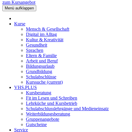
zum Kursangebot
Menü aufklappen
Kurse
Mensch & Gesellschaft
Digital im Alltag
Kultur & Kreativität
Gesundheit
Sprachen
Eltern & Familie
Arbeit und Beruf
Bildungsurlaub
Grundbildung
Schulabschlüsse
Kurssuche
(current)
VHS.PLUS
Kursberatung
Fit im Lesen und Schreiben
Lehrküche und Kursbetrieb
Schulabschlusslehrgänge und Medieneinsatz
Weiterbildungsberatung
Gruppenangebote
Gutscheine
Service