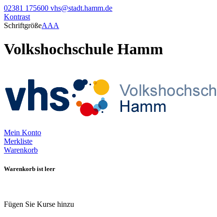
02381 175600
vhs@stadt.hamm.de
Kontrast
Schriftgröße
A
A
A
Volkshochschule Hamm
Mein Konto
Merkliste
Warenkorb
Warenkorb ist leer
Fügen Sie Kurse hinzu