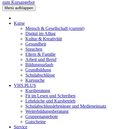
zum Kursangebot
Menü aufklappen
Kurse
Mensch & Gesellschaft
(current)
Digital im Alltag
Kultur & Kreativität
Gesundheit
Sprachen
Eltern & Familie
Arbeit und Beruf
Bildungsurlaub
Grundbildung
Schulabschlüsse
Kurssuche
VHS.PLUS
Kursberatung
Fit im Lesen und Schreiben
Lehrküche und Kursbetrieb
Schulabschlusslehrgänge und Medieneinsatz
Weiterbildungsberatung
Gruppenangebote
Gutscheine
Service