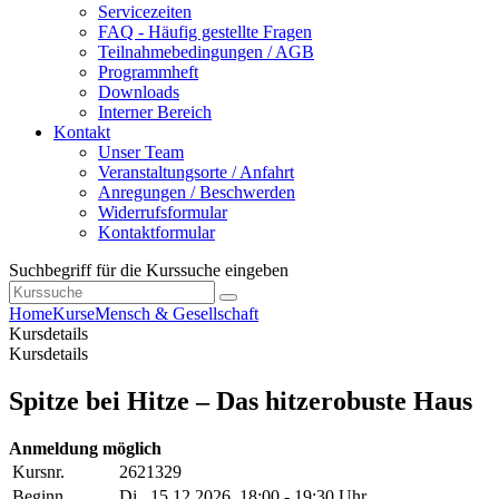
Servicezeiten
FAQ - Häufig gestellte Fragen
Teilnahmebedingungen / AGB
Programmheft
Downloads
Interner Bereich
Kontakt
Unser Team
Veranstaltungsorte / Anfahrt
Anregungen / Beschwerden
Widerrufsformular
Kontaktformular
Suchbegriff für die Kurssuche eingeben
Home
Kurse
Mensch & Gesellschaft
Kursdetails
Kursdetails
Spitze bei Hitze – Das hitzerobuste Haus
Anmeldung möglich
Kursnr.
2621329
Beginn
Di.
, 15.12.2026, 18:00 - 19:30 Uhr