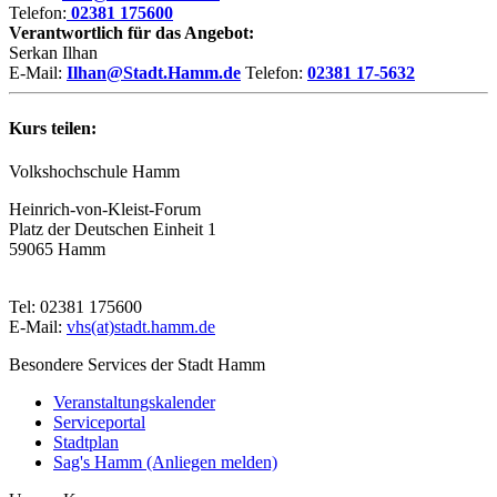
Telefon:
02381 175600
Verantwortlich für das Angebot:
Serkan Ilhan
E-Mail:
Ilhan@Stadt.Hamm.de
Telefon:
02381 17-5632
Kurs teilen:
Volkshochschule Hamm
Heinrich-von-Kleist-Forum
Platz der Deutschen Einheit 1
59065 Hamm
Tel: 02381 175600
E-Mail:
vhs(at)stadt.hamm.de
Besondere Services der Stadt Hamm
Veranstaltungskalender
Serviceportal
Stadtplan
Sag's Hamm (Anliegen melden)