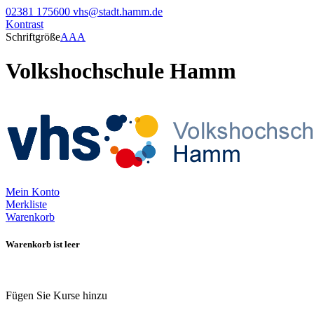
02381 175600
vhs@stadt.hamm.de
Kontrast
Schriftgröße
A
A
A
Volkshochschule Hamm
Mein Konto
Merkliste
Warenkorb
Warenkorb ist leer
Fügen Sie Kurse hinzu