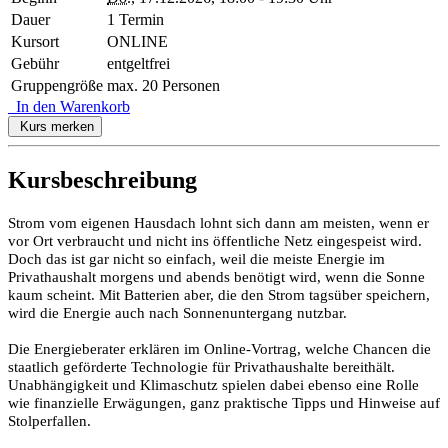
Dauer
1 Termin
Kursort
ONLINE
Gebühr
entgeltfrei
Gruppengröße
max. 20 Personen
In den Warenkorb
Kurs merken
Kursbeschreibung
Strom vom eigenen Hausdach lohnt sich dann am meisten, wenn er
vor Ort verbraucht und nicht ins öffentliche Netz eingespeist wird.
Doch das ist gar nicht so einfach, weil die meiste Energie im
Privathaushalt morgens und abends benötigt wird, wenn die Sonne
kaum scheint. Mit Batterien aber, die den Strom tagsüber speichern,
wird die Energie auch nach Sonnenuntergang nutzbar.
Die Energieberater erklären im Online-Vortrag, welche Chancen die
staatlich geförderte Technologie für Privathaushalte bereithält.
Unabhängigkeit und Klimaschutz spielen dabei ebenso eine Rolle
wie finanzielle Erwägungen, ganz praktische Tipps und Hinweise auf
Stolperfallen.