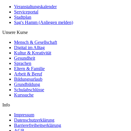
Veranstaltungskalender
Serviceportal
Stadtplan
Sag's Hamm (Anliegen melden)
Unsere Kurse
Mensch & Gesellschaft
Digital im Alltag
Kultur & Kreativität
Gesundheit
Sprachen
Eltern & Familie
Arbeit & Beruf
Bildungsurlaub
Grundbildung
Schulabschlüsse
Kurssuche
Info
Impressum
Datenschutzerklärung
Barrierefreiheitserklärung
AGB