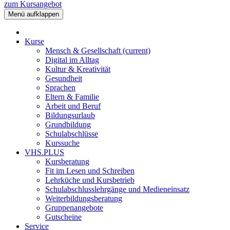
zum Kursangebot
Menü aufklappen
Kurse
Mensch & Gesellschaft
(current)
Digital im Alltag
Kultur & Kreativität
Gesundheit
Sprachen
Eltern & Familie
Arbeit und Beruf
Bildungsurlaub
Grundbildung
Schulabschlüsse
Kurssuche
VHS.PLUS
Kursberatung
Fit im Lesen und Schreiben
Lehrküche und Kursbetrieb
Schulabschlusslehrgänge und Medieneinsatz
Weiterbildungsberatung
Gruppenangebote
Gutscheine
Service