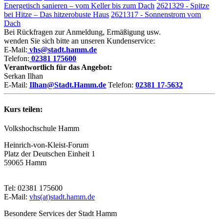
Energetisch sanieren – vom Keller bis zum Dach
2621329 - Spitze
bei Hitze – Das hitzerobuste Haus
2621317 - Sonnenstrom vom
Dach
Bei Rückfragen zur Anmeldung, Ermäßigung usw.
wenden Sie sich bitte an unseren Kundenservice:
E-Mail:
vhs@stadt.hamm.de
Telefon:
02381 175600
Verantwortlich für das Angebot:
Serkan Ilhan
E-Mail:
Ilhan@Stadt.Hamm.de
Telefon:
02381 17-5632
Kurs teilen:
Volkshochschule Hamm
Heinrich-von-Kleist-Forum
Platz der Deutschen Einheit 1
59065 Hamm
Tel: 02381 175600
E-Mail:
vhs(at)stadt.hamm.de
Besondere Services der Stadt Hamm