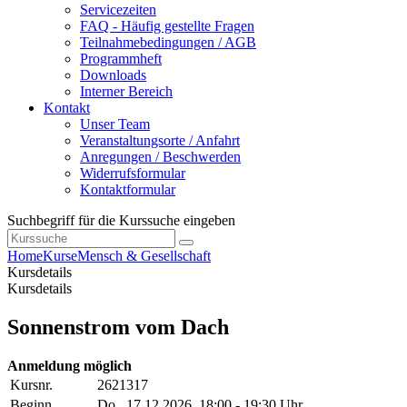
Servicezeiten
FAQ - Häufig gestellte Fragen
Teilnahmebedingungen / AGB
Programmheft
Downloads
Interner Bereich
Kontakt
Unser Team
Veranstaltungsorte / Anfahrt
Anregungen / Beschwerden
Widerrufsformular
Kontaktformular
Suchbegriff für die Kurssuche eingeben
Home
Kurse
Mensch & Gesellschaft
Kursdetails
Kursdetails
Sonnenstrom vom Dach
Anmeldung möglich
Kursnr.
2621317
Beginn
Do.
, 17.12.2026, 18:00 - 19:30 Uhr