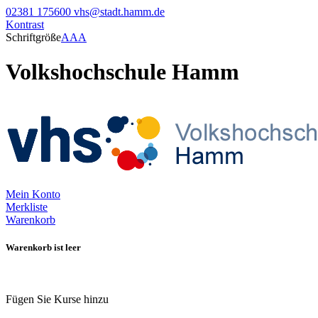
02381 175600
vhs@stadt.hamm.de
Kontrast
Schriftgröße
A
A
A
Volkshochschule Hamm
Mein Konto
Merkliste
Warenkorb
Warenkorb ist leer
Fügen Sie Kurse hinzu