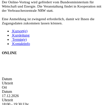
Der Online-Vortrag wird gefördert vom Bundesministerium für
Wirtschaft und Energie. Die Veranstaltung findet in Kooperation mit
der Verbraucherzentrale NRW statt.
Eine Anmeldung ist zwingend erforderlich, damit wir Ihnen die
Zugangsdaten zukommen lassen können.
Kursort(e)
Kursleitung
Termin(e)
Kontaktinfo
ONLINE
Datum
Uhrzeit
Ort
Datum
17.12.2026
Uhrzeit
18:00 - 19:30 Uhr