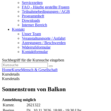
Servicezeiten
FAQ - Häufig gestellte Fragen
Teilnahmebedingungen / AGB
Programmheft
Downloads
Interner Bereich
Kontakt
Unser Team
Veranstaltungsorte / Anfahrt
Anregungen / Beschwerden
Widerrufsformular
Kontaktformular
Suchbegriff für die Kurssuche eingeben
Home
Kurse
Mensch & Gesellschaft
Kursdetails
Kursdetails
Sonnenstrom von Balkon
Anmeldung möglich
Kursnr.
2621322
Beginn
Di.
, 10.11.2026, 18:00 - 19:30 Uhr