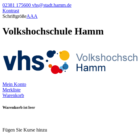
02381 175600
vhs@stadt.hamm.de
Kontrast
Schriftgröße
A
A
A
Volkshochschule Hamm
Mein Konto
Merkliste
Warenkorb
Warenkorb ist leer
Fügen Sie Kurse hinzu