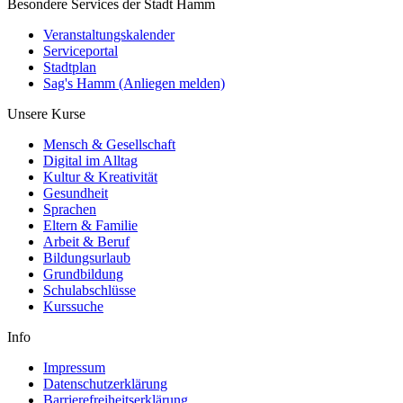
Besondere Services der Stadt Hamm
Veranstaltungskalender
Serviceportal
Stadtplan
Sag's Hamm (Anliegen melden)
Unsere Kurse
Mensch & Gesellschaft
Digital im Alltag
Kultur & Kreativität
Gesundheit
Sprachen
Eltern & Familie
Arbeit & Beruf
Bildungsurlaub
Grundbildung
Schulabschlüsse
Kurssuche
Info
Impressum
Datenschutzerklärung
Barrierefreiheitserklärung