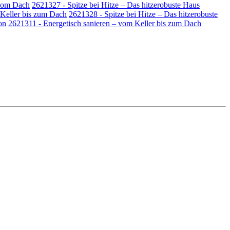
vom Dach
2621327 - Spitze bei Hitze – Das hitzerobuste Haus
 Keller bis zum Dach
2621328 - Spitze bei Hitze – Das hitzerobuste
on
2621311 - Energetisch sanieren – vom Keller bis zum Dach