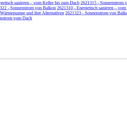
getisch sanieren – vom Keller bis zum Dach
2621315 - Sonnenstrom 
322 - Sonnenstrom von Balkon
2621310 - Energetisch sanieren – vom
Wärmepumpe und ihre Alternativen
2621323 - Sonnenstrom von Balk
enstrom vom Dach