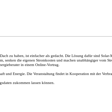
 Dach zu haben, ist einfacher als gedacht. Die Lösung dafür sind Sola
trom, senken die eigenen Stromkosten und machen unabhängiger vom St
nergieberater in einem Online-Vortrag.
ft und Energie. Die Veranstaltung findet in Kooperation mit der Verbr
angsdaten zukommen lassen können.