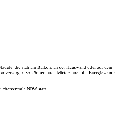
r-Module, die sich am Balkon, an der Hauswand oder auf dem
romversorger. So können auch Mieter:innen die Energiewende
aucherzentrale NRW statt.