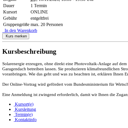
Dauer
1 Termin
Kursort
ONLINE
Gebühr
entgeltfrei
Gruppengröße
max. 20 Personen
In den Warenkorb
Kurs merken
Kursbeschreibung
Solarenergie erzeugen, ohne direkt eine Photovoltaik-Anlage auf dem
Garagendach betreiben lassen. Sie produzieren klimafreundlichen S
voranbringen. Wie das geht und was zu beachten ist, erklären Ihnen E
Der Online-Vortrag wird gefördert vom Bundesministerium für Wirtscha
Eine Anmeldung ist zwingend erforderlich, damit wir Ihnen die Zug
Kursort(e)
Kursleitung
Termin(e)
Kontaktinfo