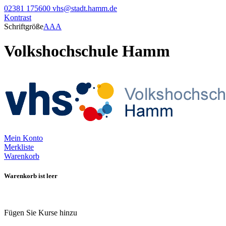
02381 175600
vhs@stadt.hamm.de
Kontrast
Schriftgröße
A
A
A
Volkshochschule Hamm
Mein Konto
Merkliste
Warenkorb
Warenkorb ist leer
Fügen Sie Kurse hinzu