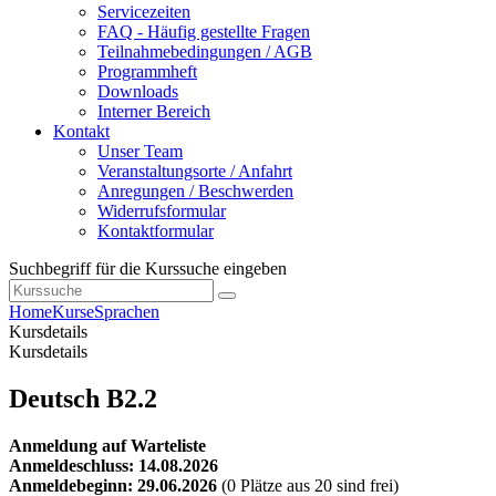
Servicezeiten
FAQ - Häufig gestellte Fragen
Teilnahmebedingungen / AGB
Programmheft
Downloads
Interner Bereich
Kontakt
Unser Team
Veranstaltungsorte / Anfahrt
Anregungen / Beschwerden
Widerrufsformular
Kontaktformular
Suchbegriff für die Kurssuche eingeben
Home
Kurse
Sprachen
Kursdetails
Kursdetails
Deutsch B2.2
Anmeldung auf Warteliste
Anmeldeschluss: 14.08.2026
Anmeldebeginn: 29.06.2026
(0 Plätze aus 20 sind frei)