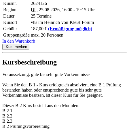
Kursnr.
2624126
Beginn
Di.
, 25.08.2026, 16:00 - 19:15 Uhr
Dauer
25 Termine
Kursort
vhs im Heinrich-von-Kleist-Forum
Gebühr
187,00 €
(Ermäßigung möglich)
Gruppengröße
max. 20 Personen
In den Warenkorb
Kurs merken
Kursbeschreibung
Voraussetzung: gute bis sehr gute Vorkenntnisse
Wenn Sie den B 1 - Kurs erfolgreich absolviert, eine B 1 Prüfung
bestanden haben oder entsprechende gute bis sehr gute
Vorkenntnisse besitzen, ist dieser Kurs für Sie geeignet.
Dieser B 2 Kurs besteht aus den Modulen:
B 2.1
B 2.2
B 2.3
B 2 Prüfungsvorbereitung