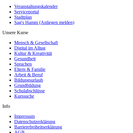
Veranstaltungskalender
Serviceportal
Stadtplan
Sag's Hamm (Anliegen melden)
Unsere Kurse
Mensch & Gesellschaft
Digital im Alltag
Kultur & Kreativität
Gesundheit
Sprachen
Eltern & Familie
Arbeit & Beruf
Bildungsurlaub
Grundbildung
Schulabschlüsse
Kurssuche
Info
Impressum
Datenschutzerklärung
Barrierefreiheitserklärung
AGB