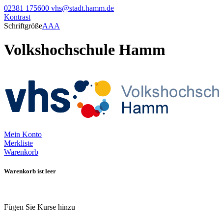
02381 175600
vhs@stadt.hamm.de
Kontrast
Schriftgröße
A
A
A
Volkshochschule Hamm
Mein Konto
Merkliste
Warenkorb
Warenkorb ist leer
Fügen Sie Kurse hinzu