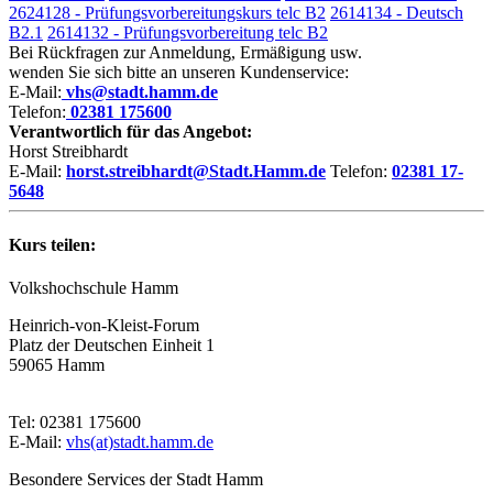
2624128 - Prüfungsvorbereitungskurs telc B2
2614134 - Deutsch
B2.1
2614132 - Prüfungsvorbereitung telc B2
Bei Rückfragen zur Anmeldung, Ermäßigung usw.
wenden Sie sich bitte an unseren Kundenservice:
E-Mail:
vhs@stadt.hamm.de
Telefon:
02381 175600
Verantwortlich für das Angebot:
Horst Streibhardt
E-Mail:
horst.streibhardt@Stadt.Hamm.de
Telefon:
02381 17-
5648
Kurs teilen:
Volkshochschule Hamm
Heinrich-von-Kleist-Forum
Platz der Deutschen Einheit 1
59065 Hamm
Tel: 02381 175600
E-Mail:
vhs(at)stadt.hamm.de
Besondere Services der Stadt Hamm