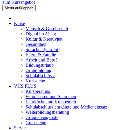
zum Kursangebot
Menü aufklappen
Kurse
Mensch & Gesellschaft
Digital im Alltag
Kultur & Kreativität
Gesundheit
Sprachen
(current)
Eltern & Familie
Arbeit und Beruf
Bildungsurlaub
Grundbildung
Schulabschlüsse
Kurssuche
VHS.PLUS
Kursberatung
Fit im Lesen und Schreiben
Lehrküche und Kursbetrieb
Schulabschlusslehrgänge und Medieneinsatz
Weiterbildungsberatung
Gruppenangebote
Gutscheine
Service