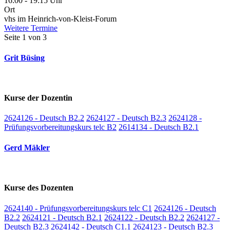
16:00 - 19:15 Uhr
Ort
vhs im Heinrich-von-Kleist-Forum
Weitere Termine
Seite 1 von 3
Grit Büsing
Kurse der Dozentin
2624126 - Deutsch B2.2
2624127 - Deutsch B2.3
2624128 -
Prüfungsvorbereitungskurs telc B2
2614134 - Deutsch B2.1
Gerd Mäkler
Kurse des Dozenten
2624140 - Prüfungsvorbereitungskurs telc C1
2624126 - Deutsch
B2.2
2624121 - Deutsch B2.1
2624122 - Deutsch B2.2
2624127 -
Deutsch B2.3
2624142 - Deutsch C1.1
2624123 - Deutsch B2.3