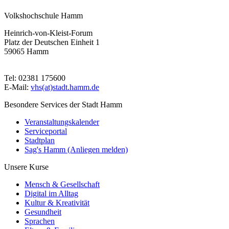
Volkshochschule Hamm
Heinrich-von-Kleist-Forum
Platz der Deutschen Einheit 1
59065 Hamm
Tel: 02381 175600
E-Mail:
vhs(at)stadt.hamm.de
Besondere Services der Stadt Hamm
Veranstaltungskalender
Serviceportal
Stadtplan
Sag's Hamm (Anliegen melden)
Unsere Kurse
Mensch & Gesellschaft
Digital im Alltag
Kultur & Kreativität
Gesundheit
Sprachen