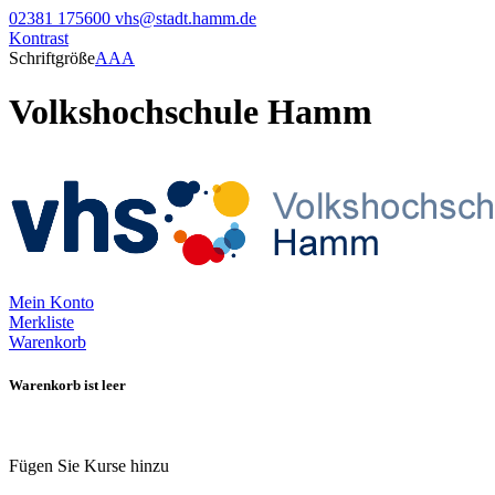
02381 175600
vhs@stadt.hamm.de
Kontrast
Schriftgröße
A
A
A
Volkshochschule Hamm
Mein Konto
Merkliste
Warenkorb
Warenkorb ist leer
Fügen Sie Kurse hinzu