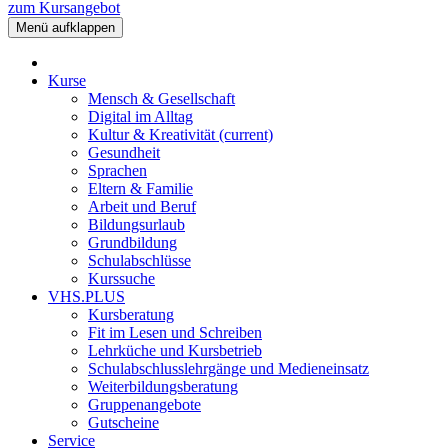
zum Kursangebot
Menü aufklappen
Kurse
Mensch & Gesellschaft
Digital im Alltag
Kultur & Kreativität
(current)
Gesundheit
Sprachen
Eltern & Familie
Arbeit und Beruf
Bildungsurlaub
Grundbildung
Schulabschlüsse
Kurssuche
VHS.PLUS
Kursberatung
Fit im Lesen und Schreiben
Lehrküche und Kursbetrieb
Schulabschlusslehrgänge und Medieneinsatz
Weiterbildungsberatung
Gruppenangebote
Gutscheine
Service