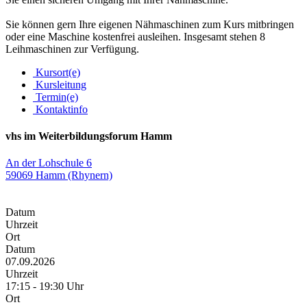
Sie können gern Ihre eigenen Nähmaschinen zum Kurs mitbringen
oder eine Maschine kostenfrei ausleihen. Insgesamt stehen 8
Leihmaschinen zur Verfügung.
Kursort(e)
Kursleitung
Termin(e)
Kontaktinfo
vhs im Weiterbildungsforum Hamm
An der Lohschule 6
59069 Hamm (Rhynern)
Datum
Uhrzeit
Ort
Datum
07.09.2026
Uhrzeit
17:15 - 19:30 Uhr
Ort