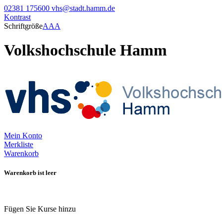
02381 175600
vhs@stadt.hamm.de
Kontrast
Schriftgröße
A
A
A
Volkshochschule Hamm
Mein Konto
Merkliste
Warenkorb
Warenkorb ist leer
Fügen Sie Kurse hinzu