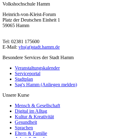
Volkshochschule Hamm
Heinrich-von-Kleist-Forum
Platz der Deutschen Einheit 1
59065 Hamm
Tel: 02381 175600
E-Mail:
vhs(at)stadt.hamm.de
Besondere Services der Stadt Hamm
Veranstaltungskalender
Serviceportal
Stadtplan
Sag's Hamm (Anliegen melden)
Unsere Kurse
Mensch & Gesellschaft
Digital im Alltag
Kultur & Kreativität
Gesundheit
Sprachen
Eltern & Familie