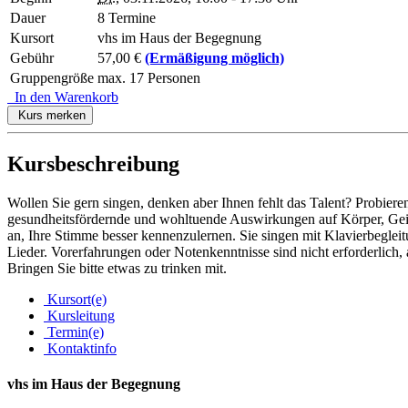
Dauer
8 Termine
Kursort
vhs im Haus der Begegnung
Gebühr
57,00 €
(Ermäßigung möglich)
Gruppengröße
max. 17 Personen
In den Warenkorb
Kurs merken
Kursbeschreibung
Wollen Sie gern singen, denken aber Ihnen fehlt das Talent? Probier
gesundheitsfördernde und wohltuende Auswirkungen auf Körper, Geis
an, Ihre Stimme besser kennenzulernen. Sie singen mit Klavierbegleit
Lieder. Vorerfahrungen oder Notenkenntnisse sind nicht erforderlich, 
Bringen Sie bitte etwas zu trinken mit.
Kursort(e)
Kursleitung
Termin(e)
Kontaktinfo
vhs im Haus der Begegnung