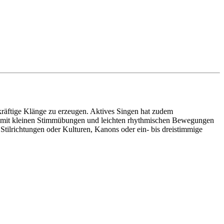
 kräftige Klänge zu erzeugen. Aktives Singen hat zudem
Sie mit kleinen Stimmübungen und leichten rhythmischen Bewegungen
Stilrichtungen oder Kulturen, Kanons oder ein- bis dreistimmige