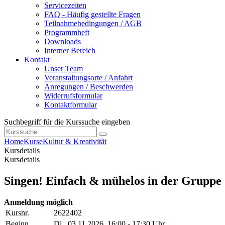
Servicezeiten
FAQ - Häufig gestellte Fragen
Teilnahmebedingungen / AGB
Programmheft
Downloads
Interner Bereich
Kontakt
Unser Team
Veranstaltungsorte / Anfahrt
Anregungen / Beschwerden
Widerrufsformular
Kontaktformular
Suchbegriff für die Kurssuche eingeben
Home
Kurse
Kultur & Kreativität
Kursdetails
Kursdetails
Singen! Einfach & mühelos in der Gruppe
Anmeldung möglich
Kursnr.
2622402
Beginn
Di.
, 03.11.2026, 16:00 - 17:30 Uhr