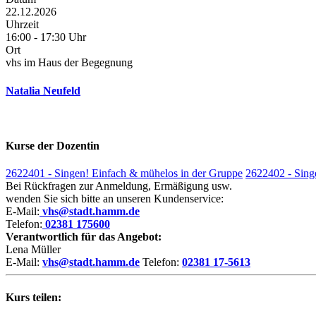
22.12.2026
Uhrzeit
16:00 - 17:30 Uhr
Ort
vhs im Haus der Begegnung
Natalia Neufeld
Kurse der Dozentin
2622401 - Singen! Einfach & mühelos in der Gruppe
2622402 - Sing
Bei Rückfragen zur Anmeldung, Ermäßigung usw.
wenden Sie sich bitte an unseren Kundenservice:
E-Mail:
vhs@stadt.hamm.de
Telefon:
02381 175600
Verantwortlich für das Angebot:
Lena Müller
E-Mail:
vhs@stadt.hamm.de
Telefon:
02381 17-5613
Kurs teilen: