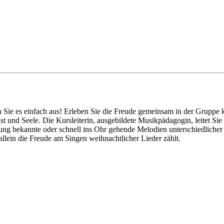
en Sie es einfach aus! Erleben Sie die Freude gemeinsam in der Gruppe
t und Seele. Die Kursleiterin, ausgebildete Musikpädagogin, leitet 
ung bekannte oder schnell ins Ohr gehende Melodien unterschiedlicher 
allein die Freude am Singen weihnachtlicher Lieder zählt.