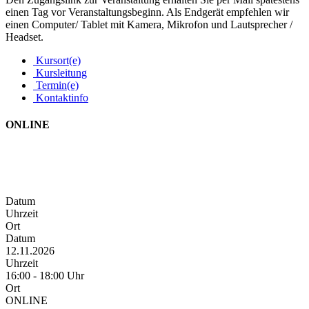
einen Tag vor Veranstaltungsbeginn. Als Endgerät empfehlen wir
einen Computer/ Tablet mit Kamera, Mikrofon und Lautsprecher /
Headset.
Kursort(e)
Kursleitung
Termin(e)
Kontaktinfo
ONLINE
Datum
Uhrzeit
Ort
Datum
12.11.2026
Uhrzeit
16:00 - 18:00 Uhr
Ort
ONLINE