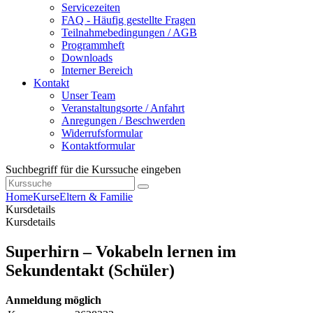
Servicezeiten
FAQ - Häufig gestellte Fragen
Teilnahmebedingungen / AGB
Programmheft
Downloads
Interner Bereich
Kontakt
Unser Team
Veranstaltungsorte / Anfahrt
Anregungen / Beschwerden
Widerrufsformular
Kontaktformular
Suchbegriff für die Kurssuche eingeben
Home
Kurse
Eltern & Familie
Kursdetails
Kursdetails
Superhirn – Vokabeln lernen im
Sekundentakt (Schüler)
Anmeldung möglich