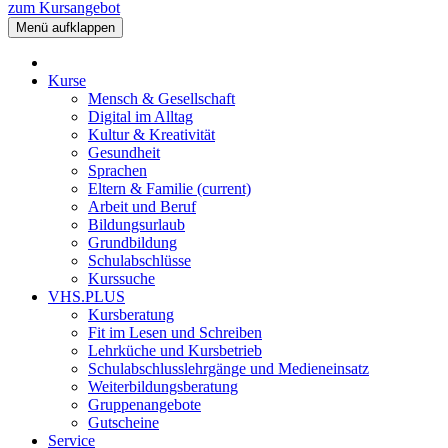
zum Kursangebot
Menü aufklappen
Kurse
Mensch & Gesellschaft
Digital im Alltag
Kultur & Kreativität
Gesundheit
Sprachen
Eltern & Familie
(current)
Arbeit und Beruf
Bildungsurlaub
Grundbildung
Schulabschlüsse
Kurssuche
VHS.PLUS
Kursberatung
Fit im Lesen und Schreiben
Lehrküche und Kursbetrieb
Schulabschlusslehrgänge und Medieneinsatz
Weiterbildungsberatung
Gruppenangebote
Gutscheine
Service