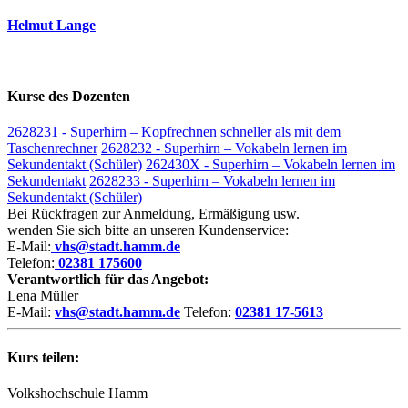
Helmut Lange
Kurse des Dozenten
2628231 - Superhirn – Kopfrechnen schneller als mit dem
Taschenrechner
2628232 - Superhirn – Vokabeln lernen im
Sekundentakt (Schüler)
262430X - Superhirn – Vokabeln lernen im
Sekundentakt
2628233 - Superhirn – Vokabeln lernen im
Sekundentakt (Schüler)
Bei Rückfragen zur Anmeldung, Ermäßigung usw.
wenden Sie sich bitte an unseren Kundenservice:
E-Mail:
vhs@stadt.hamm.de
Telefon:
02381 175600
Verantwortlich für das Angebot:
Lena Müller
E-Mail:
vhs@stadt.hamm.de
Telefon:
02381 17-5613
Kurs teilen:
Volkshochschule Hamm