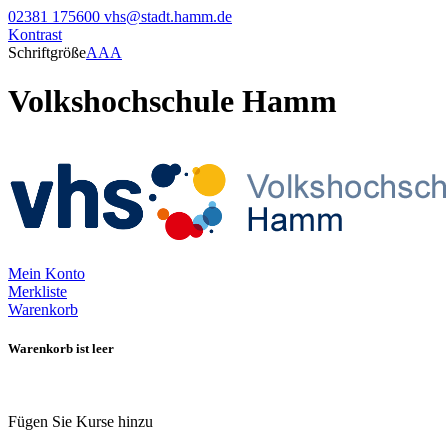
02381 175600
vhs@stadt.hamm.de
Kontrast
Schriftgröße
A
A
A
Volkshochschule Hamm
Mein Konto
Merkliste
Warenkorb
Warenkorb ist leer
Fügen Sie Kurse hinzu