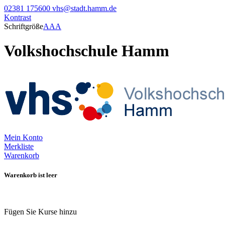
02381 175600
vhs@stadt.hamm.de
Kontrast
Schriftgröße
A
A
A
Volkshochschule Hamm
Mein Konto
Merkliste
Warenkorb
Warenkorb ist leer
Fügen Sie Kurse hinzu