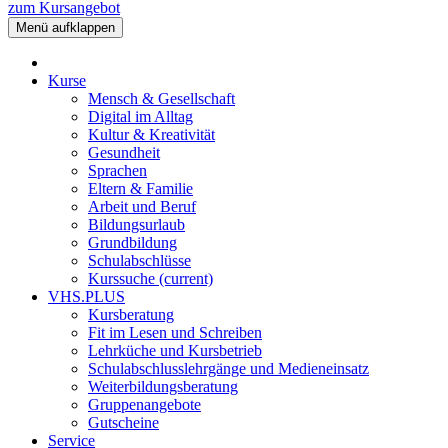
zum Kursangebot
Menü aufklappen
Kurse
Mensch & Gesellschaft
Digital im Alltag
Kultur & Kreativität
Gesundheit
Sprachen
Eltern & Familie
Arbeit und Beruf
Bildungsurlaub
Grundbildung
Schulabschlüsse
Kurssuche
(current)
VHS.PLUS
Kursberatung
Fit im Lesen und Schreiben
Lehrküche und Kursbetrieb
Schulabschlusslehrgänge und Medieneinsatz
Weiterbildungsberatung
Gruppenangebote
Gutscheine
Service