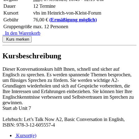
Dauer
12 Termine
Kursort
vhs im Heinrich-von-Kleist-Forum
Gebühr
76,00 €
(Ermäßigung möglich)
Gruppengröße
max. 12 Personen
In den Warenkorb
Kurs merken
Kursbeschreibung
Dieser Konversationskurs hilft Ihnen, schnell und sicher auf
Englisch zu sprechen. Es werden spannende Themen besprochen,
um flüssiges Sprechen zu fördern. Sie werden wichtige A2-
Grundlagen wiederholen und sich auf Gespräche vorbereiten, die
Ihre Interessen und Erfahrungen einbeziehen. Sie können hier Ihre
Englischkenntnisse verbessern und Selbstvertrauen im Sprechen zu
gewinnen.
Start ab Unit 7
Lehrbuch: Let’s Talk Now A2, Basic Conversation in English,
ISBN: 978-3-12-605557-4
Kursort(e)