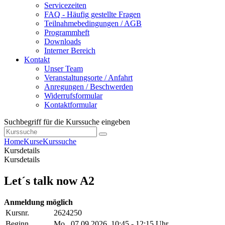
Servicezeiten
FAQ - Häufig gestellte Fragen
Teilnahmebedingungen / AGB
Programmheft
Downloads
Interner Bereich
Kontakt
Unser Team
Veranstaltungsorte / Anfahrt
Anregungen / Beschwerden
Widerrufsformular
Kontaktformular
Suchbegriff für die Kurssuche eingeben
Home
Kurse
Kurssuche
Kursdetails
Kursdetails
Let´s talk now A2
Anmeldung möglich
Kursnr.
2624250
Beginn
Mo.
, 07.09.2026, 10:45 - 12:15 Uhr