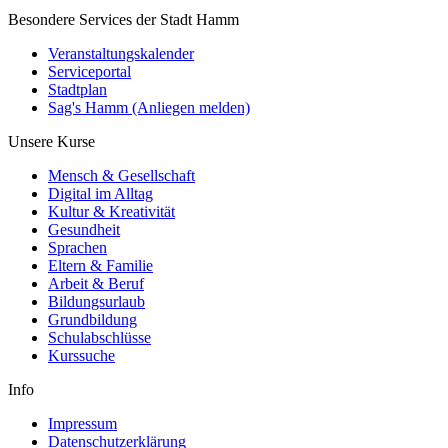
Besondere Services der Stadt Hamm
Veranstaltungskalender
Serviceportal
Stadtplan
Sag's Hamm (Anliegen melden)
Unsere Kurse
Mensch & Gesellschaft
Digital im Alltag
Kultur & Kreativität
Gesundheit
Sprachen
Eltern & Familie
Arbeit & Beruf
Bildungsurlaub
Grundbildung
Schulabschlüsse
Kurssuche
Info
Impressum
Datenschutzerklärung