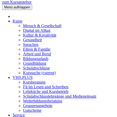
zum Kursangebot
Menü aufklappen
Kurse
Mensch & Gesellschaft
Digital im Alltag
Kultur & Kreativität
Gesundheit
Sprachen
Eltern & Familie
Arbeit und Beruf
Bildungsurlaub
Grundbildung
Schulabschlüsse
Kurssuche
(current)
VHS.PLUS
Kursberatung
Fit im Lesen und Schreiben
Lehrküche und Kursbetrieb
Schulabschlusslehrgänge und Medieneinsatz
Weiterbildungsberatung
Gruppenangebote
Gutscheine
Service