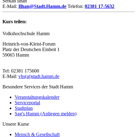
Serkan Ilhan
E-Mail:
Ilhan@Stadt.Hamm.de
Telefon:
02381 17-5632
Kurs teilen:
Volkshochschule Hamm
Heinrich-von-Kleist-Forum
Platz der Deutschen Einheit 1
59065 Hamm
Tel: 02381 175600
E-Mail:
vhs(at)stadt.hamm.de
Besondere Services der Stadt Hamm
Veranstaltungskalender
Serviceportal
Stadtplan
Sag's Hamm (Anliegen melden)
Unsere Kurse
Mensch & Gesellschaft