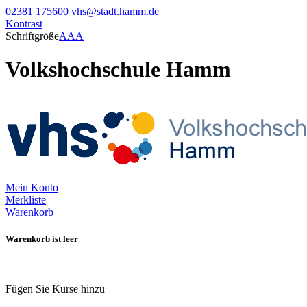
02381 175600
vhs@stadt.hamm.de
Kontrast
Schriftgröße
A
A
A
Volkshochschule Hamm
Mein Konto
Merkliste
Warenkorb
Warenkorb ist leer
Fügen Sie Kurse hinzu