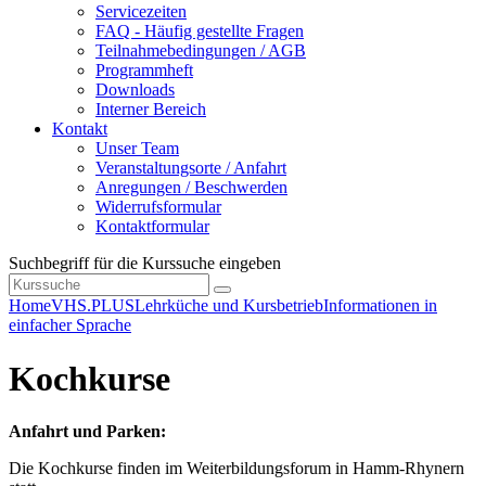
Servicezeiten
FAQ - Häufig gestellte Fragen
Teilnahmebedingungen / AGB
Programmheft
Downloads
Interner Bereich
Kontakt
Unser Team
Veranstaltungsorte / Anfahrt
Anregungen / Beschwerden
Widerrufsformular
Kontaktformular
Suchbegriff für die Kurssuche eingeben
Home
VHS.PLUS
Lehrküche und Kursbetrieb
Informationen in
einfacher Sprache
Kochkurse
Anfahrt und Parken:
Die Kochkurse finden im Weiterbildungsforum in Hamm-Rhynern