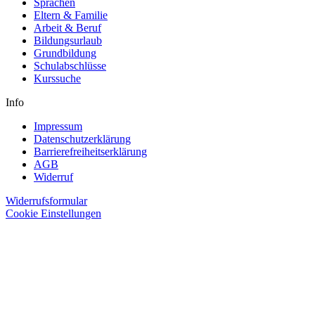
Sprachen
Eltern & Familie
Arbeit & Beruf
Bildungsurlaub
Grundbildung
Schulabschlüsse
Kurssuche
Info
Impressum
Datenschutzerklärung
Barrierefreiheitserklärung
AGB
Widerruf
Widerrufsformular
Cookie Einstellungen