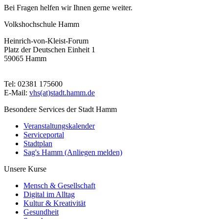
Bei Fragen helfen wir Ihnen gerne weiter.
Volkshochschule Hamm
Heinrich-von-Kleist-Forum
Platz der Deutschen Einheit 1
59065 Hamm
Tel: 02381 175600
E-Mail:
vhs(at)stadt.hamm.de
Besondere Services der Stadt Hamm
Veranstaltungskalender
Serviceportal
Stadtplan
Sag's Hamm (Anliegen melden)
Unsere Kurse
Mensch & Gesellschaft
Digital im Alltag
Kultur & Kreativität
Gesundheit