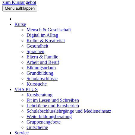
zum Kursangebot
Menü aufklappen
Kurse
Mensch & Gesellschaft
Digital im Alltag
Kultur & Kreativität
Gesundheit
Sprachen
Eltern & Familie
Arbeit und Beruf
Bildungsurlaub
Grundbildung
Schulabschlüsse
Kurssuche
VHS.PLUS
Kursberatung
Fit im Lesen und Schreiben
Lehrküche und Kursbetrieb
Schulabschlusslehrgänge und Medieneinsatz
Weiterbildungsberatung
Gruppenangebote
Gutscheine
Service