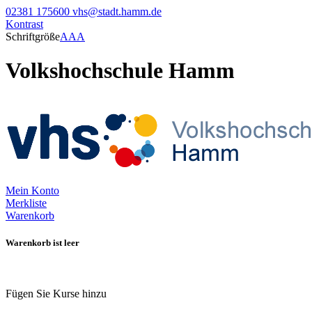
02381 175600
vhs@stadt.hamm.de
Kontrast
Schriftgröße
A
A
A
Volkshochschule Hamm
Mein Konto
Merkliste
Warenkorb
Warenkorb ist leer
Fügen Sie Kurse hinzu