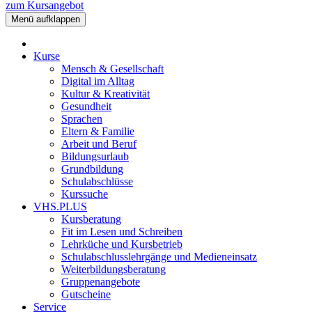
zum Kursangebot
Menü aufklappen
Kurse
Mensch & Gesellschaft
Digital im Alltag
Kultur & Kreativität
Gesundheit
Sprachen
Eltern & Familie
Arbeit und Beruf
Bildungsurlaub
Grundbildung
Schulabschlüsse
Kurssuche
VHS.PLUS
Kursberatung
Fit im Lesen und Schreiben
Lehrküche und Kursbetrieb
Schulabschlusslehrgänge und Medieneinsatz
Weiterbildungsberatung
Gruppenangebote
Gutscheine
Service