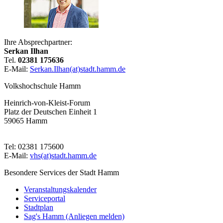
Ihre Absprechpartner:
Serkan Ilhan
Tel.
02381 175636
E-Mail:
Serkan.Ilhan(at)stadt.hamm.de
Volkshochschule Hamm
Heinrich-von-Kleist-Forum
Platz der Deutschen Einheit 1
59065 Hamm
Tel: 02381 175600
E-Mail:
vhs(at)stadt.hamm.de
Besondere Services der Stadt Hamm
Veranstaltungskalender
Serviceportal
Stadtplan
Sag's Hamm (Anliegen melden)