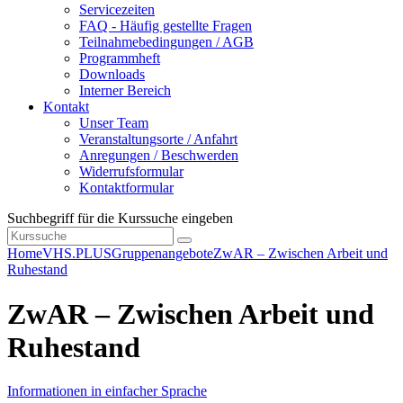
Servicezeiten
FAQ - Häufig gestellte Fragen
Teilnahmebedingungen / AGB
Programmheft
Downloads
Interner Bereich
Kontakt
Unser Team
Veranstaltungsorte / Anfahrt
Anregungen / Beschwerden
Widerrufsformular
Kontaktformular
Suchbegriff für die Kurssuche eingeben
Home
VHS.PLUS
Gruppenangebote
ZwAR – Zwischen Arbeit und
Ruhestand
ZwAR – Zwischen Arbeit und
Ruhestand
Informationen in einfacher Sprache