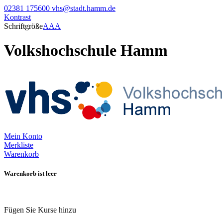
02381 175600
vhs@stadt.hamm.de
Kontrast
Schriftgröße
A
A
A
Volkshochschule Hamm
Mein Konto
Merkliste
Warenkorb
Warenkorb ist leer
Fügen Sie Kurse hinzu