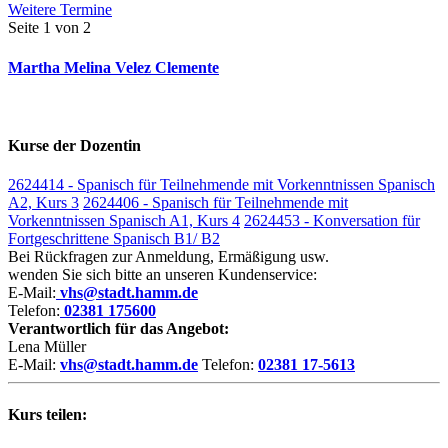
Weitere Termine
Seite 1 von 2
Martha Melina Velez Clemente
Kurse der Dozentin
2624414 - Spanisch für Teilnehmende mit Vorkenntnissen Spanisch
A2, Kurs 3
2624406 - Spanisch für Teilnehmende mit
Vorkenntnissen Spanisch A1, Kurs 4
2624453 - Konversation für
Fortgeschrittene Spanisch B1/ B2
Bei Rückfragen zur Anmeldung, Ermäßigung usw.
wenden Sie sich bitte an unseren Kundenservice:
E-Mail:
vhs@stadt.hamm.de
Telefon:
02381 175600
Verantwortlich für das Angebot:
Lena Müller
E-Mail:
vhs@stadt.hamm.de
Telefon:
02381 17-5613
Kurs teilen: