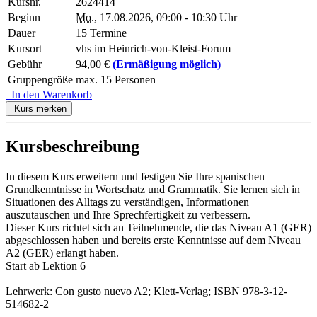
Kursnr.
2624414
Beginn
Mo.
, 17.08.2026, 09:00 - 10:30 Uhr
Dauer
15 Termine
Kursort
vhs im Heinrich-von-Kleist-Forum
Gebühr
94,00 €
(Ermäßigung möglich)
Gruppengröße
max. 15 Personen
In den Warenkorb
Kurs merken
Kursbeschreibung
In diesem Kurs erweitern und festigen Sie Ihre spanischen
Grundkenntnisse in Wortschatz und Grammatik. Sie lernen sich in
Situationen des Alltags zu verständigen, Informationen
auszutauschen und Ihre Sprechfertigkeit zu verbessern.
Dieser Kurs richtet sich an Teilnehmende, die das Niveau A1 (GER)
abgeschlossen haben und bereits erste Kenntnisse auf dem Niveau
A2 (GER) erlangt haben.
Start ab Lektion 6
Lehrwerk: Con gusto nuevo A2; Klett-Verlag; ISBN 978-3-12-
514682-2