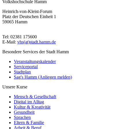
Volkshochschule Hamm
Heinrich-von-Kleist-Forum
Platz der Deutschen Einheit 1
59065 Hamm
Tel: 02381 175600
E-Mail:
vhs(at)stadt.hamm.de
Besondere Services der Stadt Hamm
Veranstaltungskalender
Serviceportal
Stadtplan
Sag's Hamm (Anliegen melden)
Unsere Kurse
Mensch & Gesellschaft
Digital im Alltag
Kultur & Kreativität
Gesundheit
Sprachen
Eltern & Familie
Arbeit & Beruf