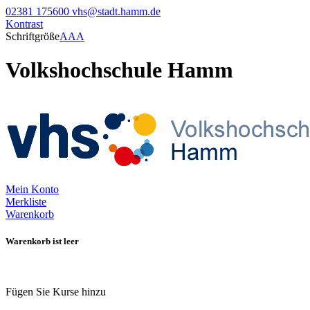
02381 175600
vhs@stadt.hamm.de
Kontrast
Schriftgröße
A
A
A
Volkshochschule Hamm
Mein Konto
Merkliste
Warenkorb
Warenkorb ist leer
Fügen Sie Kurse hinzu