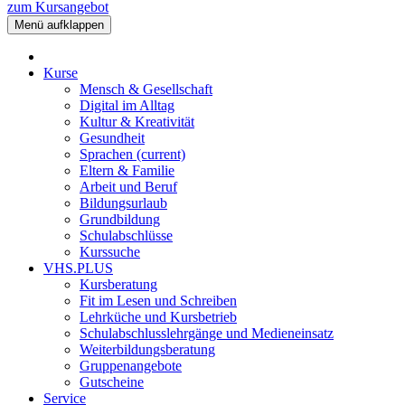
zum Kursangebot
Menü aufklappen
Kurse
Mensch & Gesellschaft
Digital im Alltag
Kultur & Kreativität
Gesundheit
Sprachen
(current)
Eltern & Familie
Arbeit und Beruf
Bildungsurlaub
Grundbildung
Schulabschlüsse
Kurssuche
VHS.PLUS
Kursberatung
Fit im Lesen und Schreiben
Lehrküche und Kursbetrieb
Schulabschlusslehrgänge und Medieneinsatz
Weiterbildungsberatung
Gruppenangebote
Gutscheine
Service