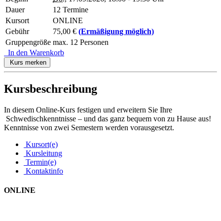
Dauer
12 Termine
Kursort
ONLINE
Gebühr
75,00 €
(Ermäßigung möglich)
Gruppengröße
max. 12 Personen
In den Warenkorb
Kurs merken
Kursbeschreibung
In diesem Online-Kurs festigen und erweitern Sie Ihre
Schwedischkenntnisse – und das ganz bequem von zu Hause aus!
Kenntnisse von zwei Semestern werden vorausgesetzt.
Kursort(e)
Kursleitung
Termin(e)
Kontaktinfo
ONLINE