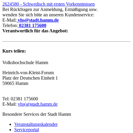
2624580 - Schwedisch mit ersten Vorkenntnissen
Bei Rückfragen zur Anmeldung, Ermäßigung usw.
wenden Sie sich bitte an unseren Kundenservice:
E-Mail:
vhs@stadt.hamm.de
Telefon:
02381 175600
Verantwortlich für das Angebot:
Kurs teilen:
Volkshochschule Hamm
Heinrich-von-Kleist-Forum
Platz der Deutschen Einheit 1
59065 Hamm
Tel: 02381 175600
E-Mail:
vhs(at)stadt.hamm.de
Besondere Services der Stadt Hamm
Veranstaltungskalender
Serviceportal