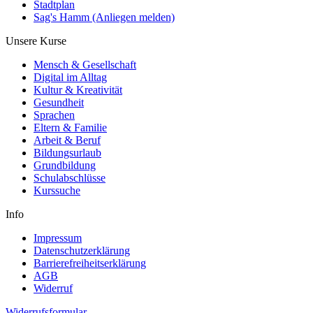
Stadtplan
Sag's Hamm (Anliegen melden)
Unsere Kurse
Mensch & Gesellschaft
Digital im Alltag
Kultur & Kreativität
Gesundheit
Sprachen
Eltern & Familie
Arbeit & Beruf
Bildungsurlaub
Grundbildung
Schulabschlüsse
Kurssuche
Info
Impressum
Datenschutzerklärung
Barrierefreiheitserklärung
AGB
Widerruf
Widerrufsformular