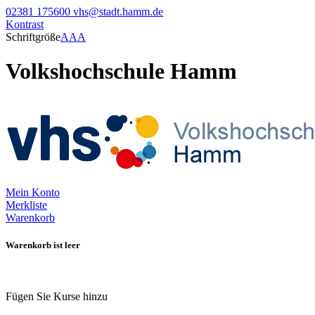
02381 175600
vhs@stadt.hamm.de
Kontrast
Schriftgröße
A
A
A
Volkshochschule Hamm
Mein Konto
Merkliste
Warenkorb
Warenkorb ist leer
Fügen Sie Kurse hinzu