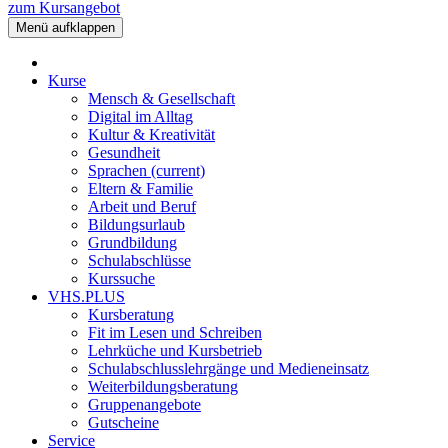
zum Kursangebot
Menü aufklappen
Kurse
Mensch & Gesellschaft
Digital im Alltag
Kultur & Kreativität
Gesundheit
Sprachen
(current)
Eltern & Familie
Arbeit und Beruf
Bildungsurlaub
Grundbildung
Schulabschlüsse
Kurssuche
VHS.PLUS
Kursberatung
Fit im Lesen und Schreiben
Lehrküche und Kursbetrieb
Schulabschlusslehrgänge und Medieneinsatz
Weiterbildungsberatung
Gruppenangebote
Gutscheine
Service