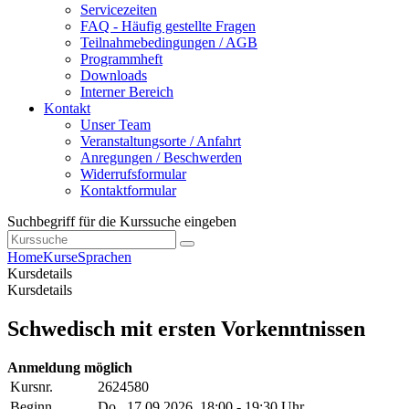
Servicezeiten
FAQ - Häufig gestellte Fragen
Teilnahmebedingungen / AGB
Programmheft
Downloads
Interner Bereich
Kontakt
Unser Team
Veranstaltungsorte / Anfahrt
Anregungen / Beschwerden
Widerrufsformular
Kontaktformular
Suchbegriff für die Kurssuche eingeben
Home
Kurse
Sprachen
Kursdetails
Kursdetails
Schwedisch mit ersten Vorkenntnissen
Anmeldung möglich
Kursnr.
2624580
Beginn
Do.
, 17.09.2026, 18:00 - 19:30 Uhr