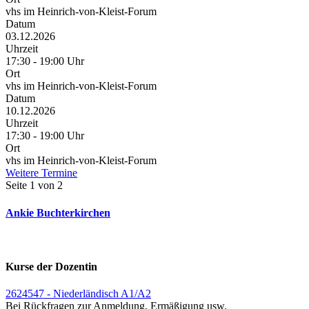
vhs im Heinrich-von-Kleist-Forum
Datum
03.12.2026
Uhrzeit
17:30 - 19:00 Uhr
Ort
vhs im Heinrich-von-Kleist-Forum
Datum
10.12.2026
Uhrzeit
17:30 - 19:00 Uhr
Ort
vhs im Heinrich-von-Kleist-Forum
Weitere Termine
Seite 1 von 2
Ankie Buchterkirchen
Kurse der Dozentin
2624547 - Niederländisch A1/A2
Bei Rückfragen zur Anmeldung, Ermäßigung usw.