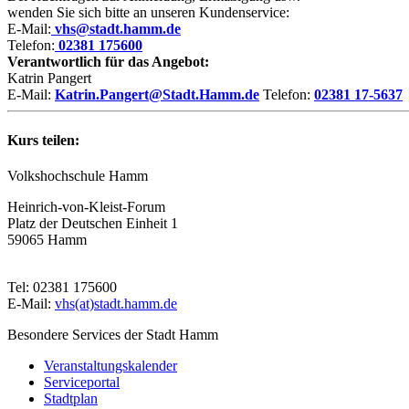
wenden Sie sich bitte an unseren Kundenservice:
E-Mail:
vhs@stadt.hamm.de
Telefon:
02381 175600
Verantwortlich für das Angebot:
Katrin Pangert
E-Mail:
Katrin.Pangert@Stadt.Hamm.de
Telefon:
02381 17-5637
Kurs teilen:
Volkshochschule Hamm
Heinrich-von-Kleist-Forum
Platz der Deutschen Einheit 1
59065 Hamm
Tel: 02381 175600
E-Mail:
vhs(at)stadt.hamm.de
Besondere Services der Stadt Hamm
Veranstaltungskalender
Serviceportal
Stadtplan