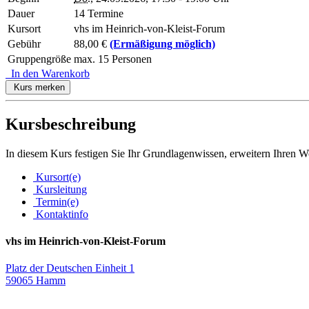
Dauer
14 Termine
Kursort
vhs im Heinrich-von-Kleist-Forum
Gebühr
88,00 €
(Ermäßigung möglich)
Gruppengröße
max. 15 Personen
In den Warenkorb
Kurs merken
Kursbeschreibung
In diesem Kurs festigen Sie Ihr Grundlagenwissen, erweitern Ihren W
Kursort(e)
Kursleitung
Termin(e)
Kontaktinfo
vhs im Heinrich-von-Kleist-Forum
Platz der Deutschen Einheit 1
59065 Hamm