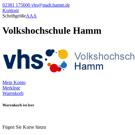
02381 175600
vhs@stadt.hamm.de
Kontrast
Schriftgröße
A
A
A
Volkshochschule Hamm
Mein Konto
Merkliste
Warenkorb
Warenkorb ist leer
Fügen Sie Kurse hinzu