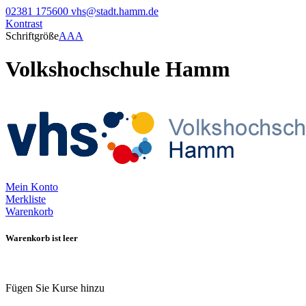
02381 175600
vhs@stadt.hamm.de
Kontrast
Schriftgröße
A
A
A
Volkshochschule Hamm
Mein Konto
Merkliste
Warenkorb
Warenkorb ist leer
Fügen Sie Kurse hinzu