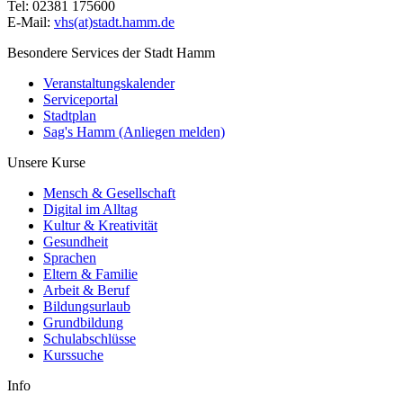
Tel: 02381 175600
E-Mail:
vhs(at)stadt.hamm.de
Besondere Services der Stadt Hamm
Veranstaltungskalender
Serviceportal
Stadtplan
Sag's Hamm (Anliegen melden)
Unsere Kurse
Mensch & Gesellschaft
Digital im Alltag
Kultur & Kreativität
Gesundheit
Sprachen
Eltern & Familie
Arbeit & Beruf
Bildungsurlaub
Grundbildung
Schulabschlüsse
Kurssuche
Info