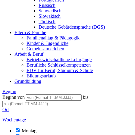
Russisch
Schwedisch
Slowakisch
Türkisch
Deutsche Gebärdensprache (DGS)
Eltern & Familie
Familienalltag & Pädagogik
Kinder & Jugendliche
Gemeinsam erleben
Arbeit & Beruf
Betriebswirtschaftliche Lehrgänge
Berufliche Schlüsselkompetenzen
EDV für Beruf, Studium & Schule
Bildungsurlaub
Grundbildung
Beginn
Beginn von
bis
Ort
Wochentage
Montag