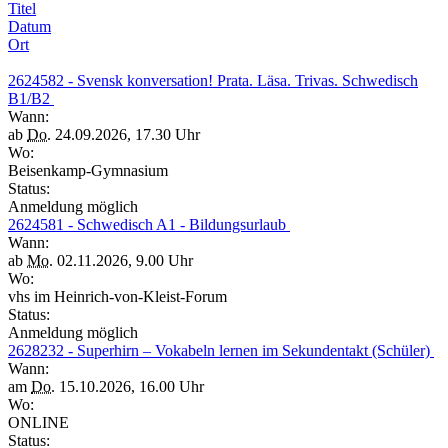
Titel
Datum
Ort
2624582 - Svensk konversation! Prata. Läsa. Trivas. Schwedisch
B1/B2
Wann:
ab
Do.
24.09.2026, 17.30 Uhr
Wo:
Beisenkamp-Gymnasium
Status:
Anmeldung möglich
2624581 - Schwedisch A1 - Bildungsurlaub
Wann:
ab
Mo.
02.11.2026, 9.00 Uhr
Wo:
vhs im Heinrich-von-Kleist-Forum
Status:
Anmeldung möglich
2628232 - Superhirn – Vokabeln lernen im Sekundentakt (Schüler)
Wann:
am
Do.
15.10.2026, 16.00 Uhr
Wo:
ONLINE
Status: