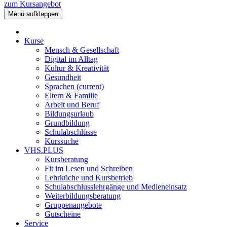
zum Kursangebot
Menü aufklappen
Kurse
Mensch & Gesellschaft
Digital im Alltag
Kultur & Kreativität
Gesundheit
Sprachen
(current)
Eltern & Familie
Arbeit und Beruf
Bildungsurlaub
Grundbildung
Schulabschlüsse
Kurssuche
VHS.PLUS
Kursberatung
Fit im Lesen und Schreiben
Lehrküche und Kursbetrieb
Schulabschlusslehrgänge und Medieneinsatz
Weiterbildungsberatung
Gruppenangebote
Gutscheine
Service