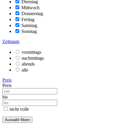
Dienstag
Mittwoch
Donnerstag
Freitag
Samstag
Sonntag
Zeitraum
vormittags
nachmittags
abends
alle
Preis
Preis
bis
nicht volle