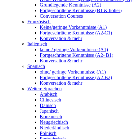
Grundlegende Kenntnisse (A2)
Fortgeschrittene Kenntnisse (B1 & höher)
Conversation Courses
Französisch
Keine/geringe Vorkenntnisse (A1)
Fortgeschrittene Kenntnisse (A2-C1)
Konversation & mehr
Italienisch
keine / geringe Vorkenntnisse (A1)
Fortgeschrittene Kenntnisse (A2- B1)
Konversation & mehr
Spanisch
ohne/ geringe Vorkenntnisse (A1)
Fortgeschrittene Kenntnisse (A2-B2)
Konversation & mehr
Weitere Sprachen
Arabisch
Chinesisch
Dänisch
Japanisch
Koreanisch
Neugriechisch
Niederländisch
Polnisch
Portugiesisch