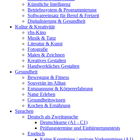
Künstliche Intelligenz
Betriebssystem & Programmierung
Softwareeinsatz für Beruf & Freizeit
Digitalisierung & Gesundheit
Kultur & Kreativität
vhs-Kino
Musik & Tanz
Literatur & Kunst
Fotografie
Malen & Zeichnen
Kreatives Gestalten
Handwerkliches Gestalten
Gesundheit
Bewegung & Fitness
Souverän im Alltag
Entspannung & Körpererfahrung
Natur Erleben
Gesundheitswissen
Kochen & Ernährung
Sprachen
Deutsch als Zweitsprache
Deutschkurse (A1 - C1)
Prüfungstermine und Einbürgerungstests
Englisch
Keine Kenntnisse / geringe Vorkenntnisse (A1)