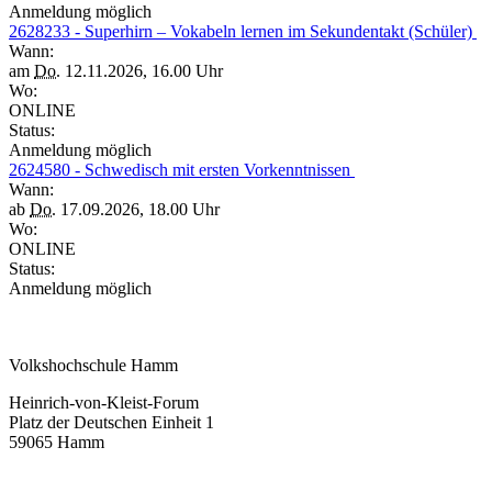
Anmeldung möglich
2628233 - Superhirn – Vokabeln lernen im Sekundentakt (Schüler)
Wann:
am
Do.
12.11.2026, 16.00 Uhr
Wo:
ONLINE
Status:
Anmeldung möglich
2624580 - Schwedisch mit ersten Vorkenntnissen
Wann:
ab
Do.
17.09.2026, 18.00 Uhr
Wo:
ONLINE
Status:
Anmeldung möglich
Volkshochschule Hamm
Heinrich-von-Kleist-Forum
Platz der Deutschen Einheit 1
59065 Hamm