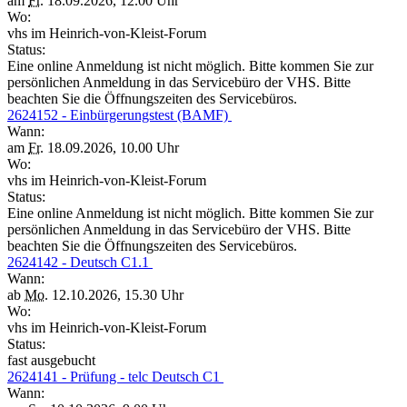
am
Fr.
18.09.2026, 12.00 Uhr
Wo:
vhs im Heinrich-von-Kleist-Forum
Status:
Eine online Anmeldung ist nicht möglich. Bitte kommen Sie zur
persönlichen Anmeldung in das Servicebüro der VHS. Bitte
beachten Sie die Öffnungszeiten des Servicebüros.
2624152 - Einbürgerungstest (BAMF)
Wann:
am
Fr.
18.09.2026, 10.00 Uhr
Wo:
vhs im Heinrich-von-Kleist-Forum
Status:
Eine online Anmeldung ist nicht möglich. Bitte kommen Sie zur
persönlichen Anmeldung in das Servicebüro der VHS. Bitte
beachten Sie die Öffnungszeiten des Servicebüros.
2624142 - Deutsch C1.1
Wann:
ab
Mo.
12.10.2026, 15.30 Uhr
Wo:
vhs im Heinrich-von-Kleist-Forum
Status:
fast ausgebucht
2624141 - Prüfung - telc Deutsch C1
Wann: