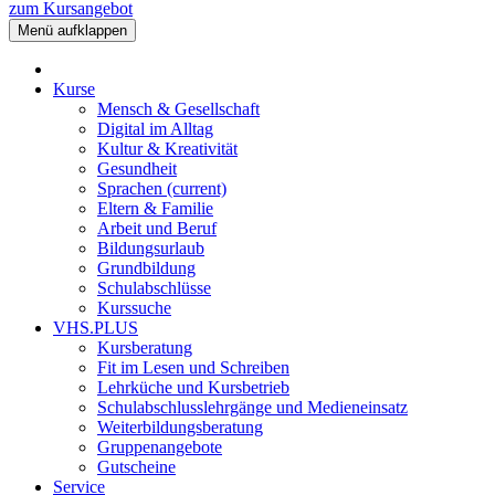
zum Kursangebot
Menü aufklappen
Kurse
Mensch & Gesellschaft
Digital im Alltag
Kultur & Kreativität
Gesundheit
Sprachen
(current)
Eltern & Familie
Arbeit und Beruf
Bildungsurlaub
Grundbildung
Schulabschlüsse
Kurssuche
VHS.PLUS
Kursberatung
Fit im Lesen und Schreiben
Lehrküche und Kursbetrieb
Schulabschlusslehrgänge und Medieneinsatz
Weiterbildungsberatung
Gruppenangebote
Gutscheine
Service