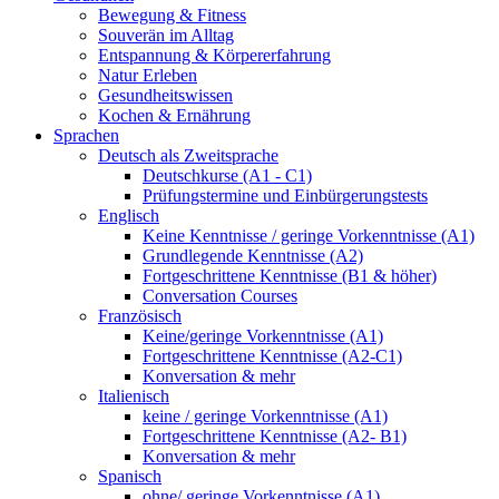
Bewegung & Fitness
Souverän im Alltag
Entspannung & Körpererfahrung
Natur Erleben
Gesundheitswissen
Kochen & Ernährung
Sprachen
Deutsch als Zweitsprache
Deutschkurse (A1 - C1)
Prüfungstermine und Einbürgerungstests
Englisch
Keine Kenntnisse / geringe Vorkenntnisse (A1)
Grundlegende Kenntnisse (A2)
Fortgeschrittene Kenntnisse (B1 & höher)
Conversation Courses
Französisch
Keine/geringe Vorkenntnisse (A1)
Fortgeschrittene Kenntnisse (A2-C1)
Konversation & mehr
Italienisch
keine / geringe Vorkenntnisse (A1)
Fortgeschrittene Kenntnisse (A2- B1)
Konversation & mehr
Spanisch
ohne/ geringe Vorkenntnisse (A1)