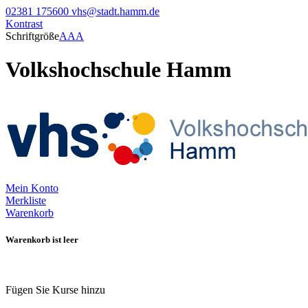
02381 175600
vhs@stadt.hamm.de
Kontrast
Schriftgröße
A
A
A
Volkshochschule Hamm
Mein Konto
Merkliste
Warenkorb
Warenkorb ist leer
Fügen Sie Kurse hinzu