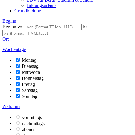
Bildungsurlaub
Grundbildung
Beginn
Beginn von
bis
Ort
Wochentage
Montag
Dienstag
Mittwoch
Donnerstag
Freitag
Samstag
Sonntag
Zeitraum
vormittags
nachmittags
abends