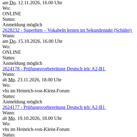
am
Do.
12.11.2026, 16.00 Uhr
Wo:
ONLINE
Status:
Anmeldung möglich
2628232 - Superhirn – Vokabeln lernen im Sekundentakt (Schüler)
Wann:
am
Do.
15.10.2026, 16.00 Uhr
Wo:
ONLINE
Status:
Anmeldung möglich
2624178 - Prüfungsvorbereitung Deutsch telc A2-B1
Wann:
ab
Mo.
23.11.2026, 18.00 Uhr
Wo:
vhs im Heinrich-von-Kleist-Forum
Status:
Anmeldung möglich
2624177 - Prüfungsvorbereitung Deutsch telc A2-B1
Wann:
ab
Mo.
19.10.2026, 18.00 Uhr
Wo:
vhs im Heinrich-von-Kleist-Forum
Status: