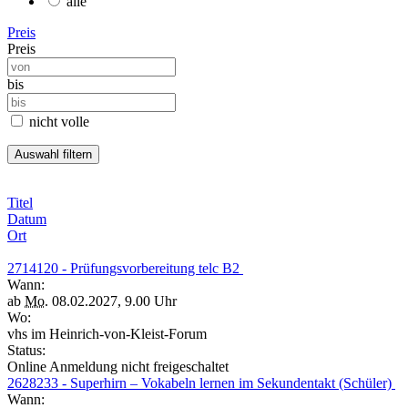
alle
Preis
Preis
bis
nicht volle
Titel
Datum
Ort
2714120 - Prüfungsvorbereitung telc B2
Wann:
ab
Mo.
08.02.2027, 9.00 Uhr
Wo:
vhs im Heinrich-von-Kleist-Forum
Status:
Online Anmeldung nicht freigeschaltet
2628233 - Superhirn – Vokabeln lernen im Sekundentakt (Schüler)
Wann: