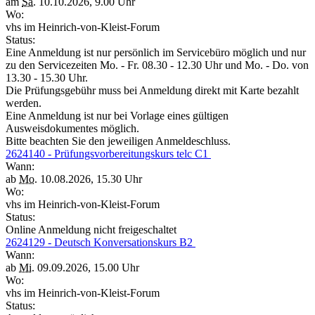
am
Sa.
10.10.2026, 9.00 Uhr
Wo:
vhs im Heinrich-von-Kleist-Forum
Status:
Eine Anmeldung ist nur persönlich im Servicebüro möglich und nur
zu den Servicezeiten Mo. - Fr. 08.30 - 12.30 Uhr und Mo. - Do. von
13.30 - 15.30 Uhr.
Die Prüfungsgebühr muss bei Anmeldung direkt mit Karte bezahlt
werden.
Eine Anmeldung ist nur bei Vorlage eines gültigen
Ausweisdokumentes möglich.
Bitte beachten Sie den jeweiligen Anmeldeschluss.
2624140 - Prüfungsvorbereitungskurs telc C1
Wann:
ab
Mo.
10.08.2026, 15.30 Uhr
Wo:
vhs im Heinrich-von-Kleist-Forum
Status:
Online Anmeldung nicht freigeschaltet
2624129 - Deutsch Konversationskurs B2
Wann:
ab
Mi.
09.09.2026, 15.00 Uhr
Wo:
vhs im Heinrich-von-Kleist-Forum
Status: