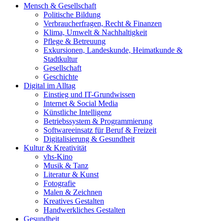
Mensch & Gesellschaft
Politische Bildung
Verbraucherfragen, Recht & Finanzen
Klima, Umwelt & Nachhaltigkeit
Pflege & Betreuung
Exkursionen, Landeskunde, Heimatkunde &
Stadtkultur
Gesellschaft
Geschichte
Digital im Alltag
Einstieg und IT-Grundwissen
Internet & Social Media
Künstliche Intelligenz
Betriebssystem & Programmierung
Softwareeinsatz für Beruf & Freizeit
Digitalisierung & Gesundheit
Kultur & Kreativität
vhs-Kino
Musik & Tanz
Literatur & Kunst
Fotografie
Malen & Zeichnen
Kreatives Gestalten
Handwerkliches Gestalten
Gesundheit