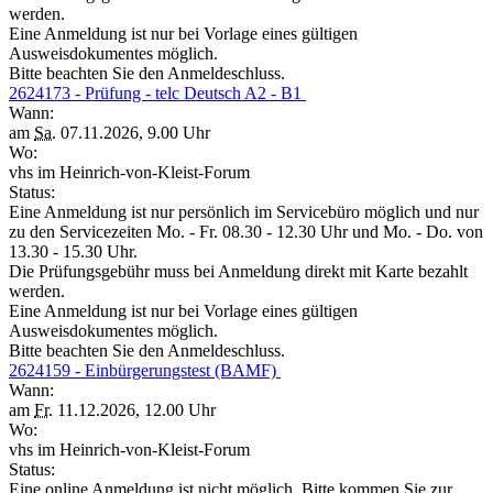
werden.
Eine Anmeldung ist nur bei Vorlage eines gültigen
Ausweisdokumentes möglich.
Bitte beachten Sie den Anmeldeschluss.
2624173 - Prüfung - telc Deutsch A2 - B1
Wann:
am
Sa.
07.11.2026, 9.00 Uhr
Wo:
vhs im Heinrich-von-Kleist-Forum
Status:
Eine Anmeldung ist nur persönlich im Servicebüro möglich und nur
zu den Servicezeiten Mo. - Fr. 08.30 - 12.30 Uhr und Mo. - Do. von
13.30 - 15.30 Uhr.
Die Prüfungsgebühr muss bei Anmeldung direkt mit Karte bezahlt
werden.
Eine Anmeldung ist nur bei Vorlage eines gültigen
Ausweisdokumentes möglich.
Bitte beachten Sie den Anmeldeschluss.
2624159 - Einbürgerungstest (BAMF)
Wann:
am
Fr.
11.12.2026, 12.00 Uhr
Wo:
vhs im Heinrich-von-Kleist-Forum
Status:
Eine online Anmeldung ist nicht möglich. Bitte kommen Sie zur