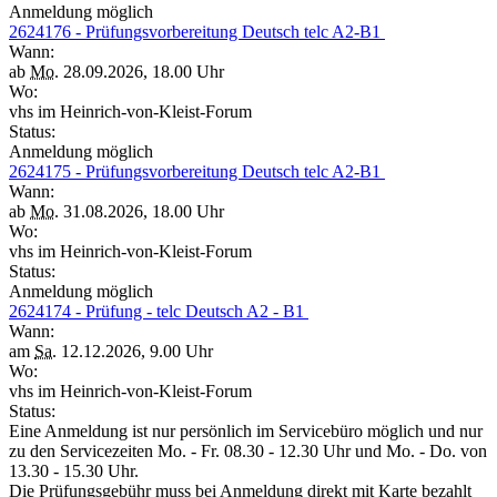
Anmeldung möglich
2624176 - Prüfungsvorbereitung Deutsch telc A2-B1
Wann:
ab
Mo.
28.09.2026, 18.00 Uhr
Wo:
vhs im Heinrich-von-Kleist-Forum
Status:
Anmeldung möglich
2624175 - Prüfungsvorbereitung Deutsch telc A2-B1
Wann:
ab
Mo.
31.08.2026, 18.00 Uhr
Wo:
vhs im Heinrich-von-Kleist-Forum
Status:
Anmeldung möglich
2624174 - Prüfung - telc Deutsch A2 - B1
Wann:
am
Sa.
12.12.2026, 9.00 Uhr
Wo:
vhs im Heinrich-von-Kleist-Forum
Status:
Eine Anmeldung ist nur persönlich im Servicebüro möglich und nur
zu den Servicezeiten Mo. - Fr. 08.30 - 12.30 Uhr und Mo. - Do. von
13.30 - 15.30 Uhr.
Die Prüfungsgebühr muss bei Anmeldung direkt mit Karte bezahlt