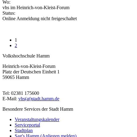
Wo:
vhs im Heinrich-von-Kleist-Forum
Status:
Online Anmeldung nicht freigeschaltet
1
2
Volkshochschule Hamm
Heinrich-von-Kleist-Forum
Platz der Deutschen Einheit 1
59065 Hamm
Tel: 02381 175600
E-Mail:
vhs(at)stadt.hamm.de
Besondere Services der Stadt Hamm
Veranstaltungskalender
Serviceportal
Stadtplan
Sag's Hamm (Anliegen melden)