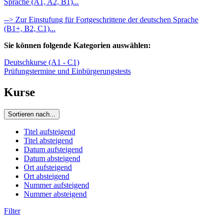
Sprache (A1, A2, B1)...
--> Zur Einstufung für Fortgeschrittene der deutschen Sprache
(B1+, B2, C1)...
Sie können folgende Kategorien auswählen:
Deutschkurse (A1 - C1)
Prüfungstermine und Einbürgerungstests
Kurse
Sortieren nach...
Titel aufsteigend
Titel absteigend
Datum aufsteigend
Datum absteigend
Ort aufsteigend
Ort absteigend
Nummer aufsteigend
Nummer absteigend
Filter