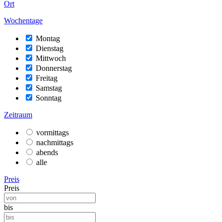
Ort
Wochentage
Montag
Dienstag
Mittwoch
Donnerstag
Freitag
Samstag
Sonntag
Zeitraum
vormittags
nachmittags
abends
alle
Preis
Preis
bis