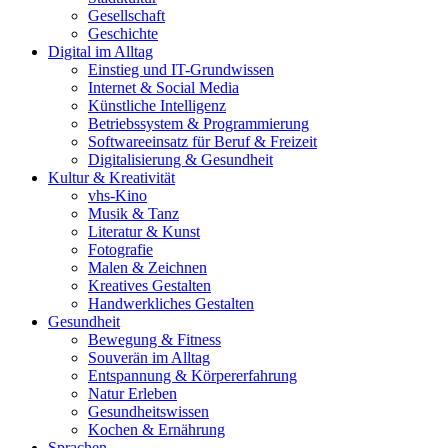
Gesellschaft
Geschichte
Digital im Alltag
Einstieg und IT-Grundwissen
Internet & Social Media
Künstliche Intelligenz
Betriebssystem & Programmierung
Softwareeinsatz für Beruf & Freizeit
Digitalisierung & Gesundheit
Kultur & Kreativität
vhs-Kino
Musik & Tanz
Literatur & Kunst
Fotografie
Malen & Zeichnen
Kreatives Gestalten
Handwerkliches Gestalten
Gesundheit
Bewegung & Fitness
Souverän im Alltag
Entspannung & Körpererfahrung
Natur Erleben
Gesundheitswissen
Kochen & Ernährung
Sprachen