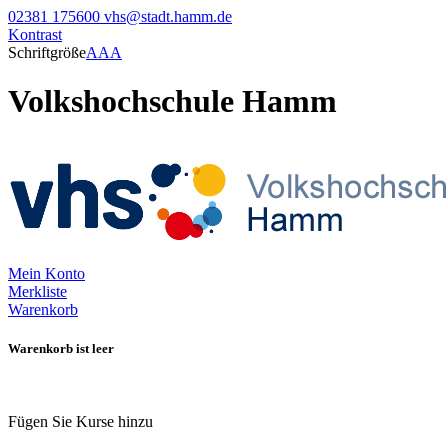
02381 175600
vhs@stadt.hamm.de
Kontrast
Schriftgröße
A
A
A
Volkshochschule Hamm
Mein Konto
Merkliste
Warenkorb
Warenkorb ist leer
Fügen Sie Kurse hinzu