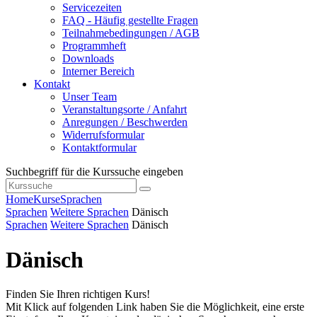
Servicezeiten
FAQ - Häufig gestellte Fragen
Teilnahmebedingungen / AGB
Programmheft
Downloads
Interner Bereich
Kontakt
Unser Team
Veranstaltungsorte / Anfahrt
Anregungen / Beschwerden
Widerrufsformular
Kontaktformular
Suchbegriff für die Kurssuche eingeben
Home
Kurse
Sprachen
Sprachen
Weitere Sprachen
Dänisch
Sprachen
Weitere Sprachen
Dänisch
Dänisch
Finden Sie Ihren richtigen Kurs!
Mit Klick auf folgenden Link haben Sie die Möglichkeit, eine erste