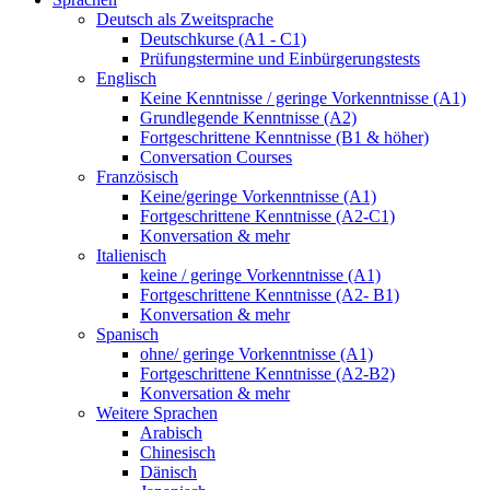
Deutsch als Zweitsprache
Deutschkurse (A1 - C1)
Prüfungstermine und Einbürgerungstests
Englisch
Keine Kenntnisse / geringe Vorkenntnisse (A1)
Grundlegende Kenntnisse (A2)
Fortgeschrittene Kenntnisse (B1 & höher)
Conversation Courses
Französisch
Keine/geringe Vorkenntnisse (A1)
Fortgeschrittene Kenntnisse (A2-C1)
Konversation & mehr
Italienisch
keine / geringe Vorkenntnisse (A1)
Fortgeschrittene Kenntnisse (A2- B1)
Konversation & mehr
Spanisch
ohne/ geringe Vorkenntnisse (A1)
Fortgeschrittene Kenntnisse (A2-B2)
Konversation & mehr
Weitere Sprachen
Arabisch
Chinesisch
Dänisch