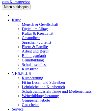
zum Kursangebot
Menü aufklappen
Kurse
Mensch & Gesellschaft
Digital im Alltag
Kultur & Kreativität
Gesundheit
Sprachen
(current)
Eltern & Familie
Arbeit und Beruf
Bildungsurlaub
Grundbildung
Schulabschlüsse
Kurssuche
VHS.PLUS
Kursberatung
Fit im Lesen und Schreiben
Lehrküche und Kursbetrieb
Schulabschlusslehrgänge und Medieneinsatz
Weiterbildungsberatung
Gruppenangebote
Gutscheine
Service