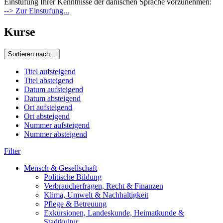
Einstufung Ihrer Kenntnisse der dänischen Sprache vorzunehmen:
--> Zur Einstufung...
Kurse
Sortieren nach...
Titel aufsteigend
Titel absteigend
Datum aufsteigend
Datum absteigend
Ort aufsteigend
Ort absteigend
Nummer aufsteigend
Nummer absteigend
Filter
Mensch & Gesellschaft
Politische Bildung
Verbraucherfragen, Recht & Finanzen
Klima, Umwelt & Nachhaltigkeit
Pflege & Betreuung
Exkursionen, Landeskunde, Heimatkunde &
Stadtkultur