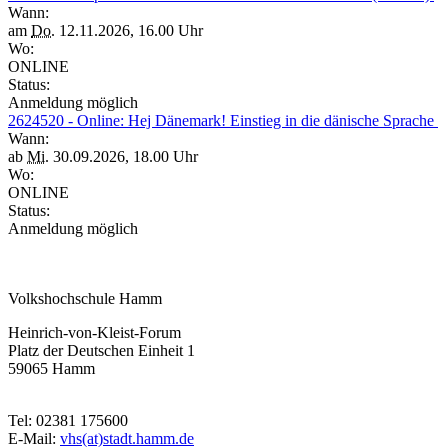
Wann:
am
Do.
12.11.2026, 16.00 Uhr
Wo:
ONLINE
Status:
Anmeldung möglich
2624520 - Online: Hej Dänemark! Einstieg in die dänische Sprache
Wann:
ab
Mi.
30.09.2026, 18.00 Uhr
Wo:
ONLINE
Status:
Anmeldung möglich
Volkshochschule Hamm
Heinrich-von-Kleist-Forum
Platz der Deutschen Einheit 1
59065 Hamm
Tel: 02381 175600
E-Mail:
vhs(at)stadt.hamm.de