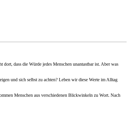
 dort, dass die Würde jedes Menschen unantastbar ist. Aber was
igen und sich selbst zu achten? Leben wir diese Werte im Alltag
en kommen Menschen aus verschiedenen Blickwinkeln zu Wort. Nach