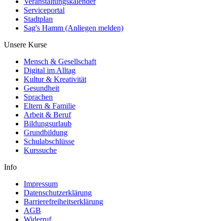
Veranstaltungskalender
Serviceportal
Stadtplan
Sag's Hamm (Anliegen melden)
Unsere Kurse
Mensch & Gesellschaft
Digital im Alltag
Kultur & Kreativität
Gesundheit
Sprachen
Eltern & Familie
Arbeit & Beruf
Bildungsurlaub
Grundbildung
Schulabschlüsse
Kurssuche
Info
Impressum
Datenschutzerklärung
Barrierefreiheitserklärung
AGB
Widerruf