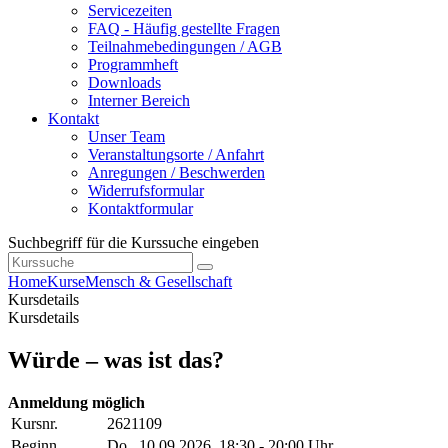
Servicezeiten
FAQ - Häufig gestellte Fragen
Teilnahmebedingungen / AGB
Programmheft
Downloads
Interner Bereich
Kontakt
Unser Team
Veranstaltungsorte / Anfahrt
Anregungen / Beschwerden
Widerrufsformular
Kontaktformular
Suchbegriff für die Kurssuche eingeben
Home
Kurse
Mensch & Gesellschaft
Kursdetails
Kursdetails
Würde – was ist das?
Anmeldung möglich
Kursnr.
2621109
Beginn
Do.
, 10.09.2026, 18:30 - 20:00 Uhr