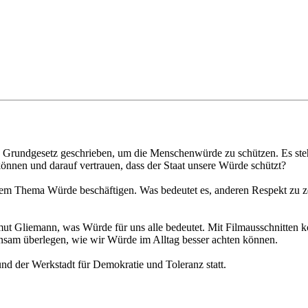
Grundgesetz geschrieben, um die Menschenwürde zu schützen. Es steht
können und darauf vertrauen, dass der Staat unsere Würde schützt?
dem Thema Würde beschäftigen. Was bedeutet es, anderen Respekt zu ze
rtmut Gliemann, was Würde für uns alle bedeutet. Mit Filmausschnitt
sam überlegen, wie wir Würde im Alltag besser achten können.
d der Werkstadt für Demokratie und Toleranz statt.