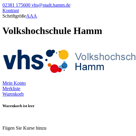
02381 175600
vhs@stadt.hamm.de
Kontrast
Schriftgröße
A
A
A
Volkshochschule Hamm
Mein Konto
Merkliste
Warenkorb
Warenkorb ist leer
Fügen Sie Kurse hinzu