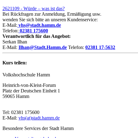
2621109 - Würde – was ist das?
Bei Rückfragen zur Anmeldung, Ermäßigung usw.
wenden Sie sich bitte an unseren Kundenservice:
E-Mail:
vhs@stadt.hamm.de
Telefon:
02381 175600
Verantwortlich für das Angebot:
Serkan Ilhan
E-Mail:
Ilhan@Stadt.Hamm.de
Telefon:
02381 17-5632
Kurs teilen:
Volkshochschule Hamm
Heinrich-von-Kleist-Forum
Platz der Deutschen Einheit 1
59065 Hamm
Tel: 02381 175600
E-Mail:
vhs(at)stadt.hamm.de
Besondere Services der Stadt Hamm