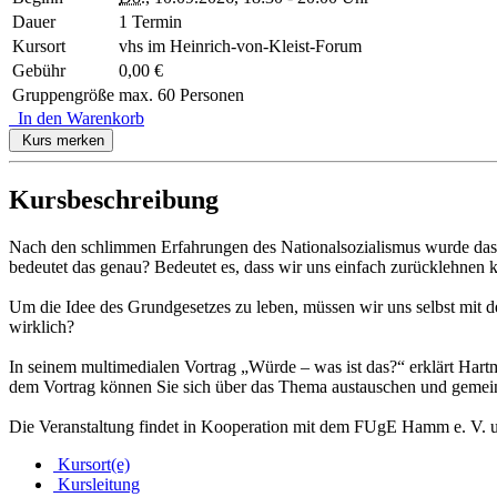
Dauer
1 Termin
Kursort
vhs im Heinrich-von-Kleist-Forum
Gebühr
0,00 €
Gruppengröße
max. 60 Personen
In den Warenkorb
Kurs merken
Kursbeschreibung
Nach den schlimmen Erfahrungen des Nationalsozialismus wurde das 
bedeutet das genau? Bedeutet es, dass wir uns einfach zurücklehnen 
Um die Idee des Grundgesetzes zu leben, müssen wir uns selbst mit 
wirklich?
In seinem multimedialen Vortrag „Würde – was ist das?“ erklärt Ha
dem Vortrag können Sie sich über das Thema austauschen und gemein
Die Veranstaltung findet in Kooperation mit dem FUgE Hamm e. V. un
Kursort(e)
Kursleitung