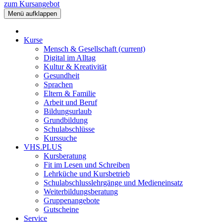
zum Kursangebot
Menü aufklappen
Kurse
Mensch & Gesellschaft
(current)
Digital im Alltag
Kultur & Kreativität
Gesundheit
Sprachen
Eltern & Familie
Arbeit und Beruf
Bildungsurlaub
Grundbildung
Schulabschlüsse
Kurssuche
VHS.PLUS
Kursberatung
Fit im Lesen und Schreiben
Lehrküche und Kursbetrieb
Schulabschlusslehrgänge und Medieneinsatz
Weiterbildungsberatung
Gruppenangebote
Gutscheine
Service