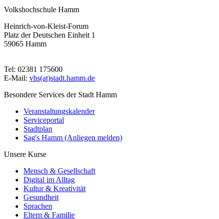
Volkshochschule Hamm
Heinrich-von-Kleist-Forum
Platz der Deutschen Einheit 1
59065 Hamm
Tel: 02381 175600
E-Mail:
vhs(at)stadt.hamm.de
Besondere Services der Stadt Hamm
Veranstaltungskalender
Serviceportal
Stadtplan
Sag's Hamm (Anliegen melden)
Unsere Kurse
Mensch & Gesellschaft
Digital im Alltag
Kultur & Kreativität
Gesundheit
Sprachen
Eltern & Familie