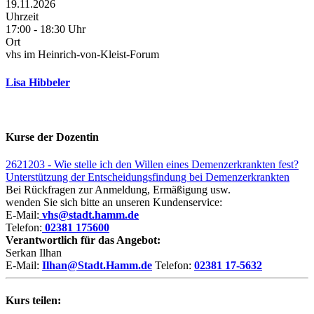
19.11.2026
Uhrzeit
17:00 - 18:30 Uhr
Ort
vhs im Heinrich-von-Kleist-Forum
Lisa Hibbeler
Kurse der Dozentin
2621203 - Wie stelle ich den Willen eines Demenzerkrankten fest?
Unterstützung der Entscheidungsfindung bei Demenzerkrankten
Bei Rückfragen zur Anmeldung, Ermäßigung usw.
wenden Sie sich bitte an unseren Kundenservice:
E-Mail:
vhs@stadt.hamm.de
Telefon:
02381 175600
Verantwortlich für das Angebot:
Serkan Ilhan
E-Mail:
Ilhan@Stadt.Hamm.de
Telefon:
02381 17-5632
Kurs teilen: