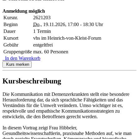
Anmeldung möglich
Kursnr.
2621203
Beginn
Do.
, 19.11.2026, 17:00 - 18:30 Uhr
Dauer
1 Termin
Kursort
vhs im Heinrich-von-Kleist-Forum
Gebühr
entgeltfrei
Gruppengröße
max. 60 Personen
In den Warenkorb
Kurs merken
Kursbeschreibung
Die Kommunikation mit Demenzerkrankten stellt eine besondere
Herausforderung dar, da sich sprachliche Fähigkeiten und das
Verständnis für die Umwelt verändern. Umso wichtiger ist es,
respektvolle und empathische Kommunikationsstrategien zu
entwickeln, die den Betroffenen gerecht werden.
In diesem Vortrag zeigt Frau Hibbeler,
Gesundheitswissenschaftlerin, praxisnahe Methoden auf, wie man
durch gezielte Fragetechniken, Körpersprache und biografische