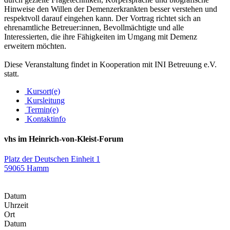
Hinweise den Willen der Demenzerkrankten besser verstehen und
respektvoll darauf eingehen kann. Der Vortrag richtet sich an
ehrenamtliche Betreuer:innen, Bevollmächtigte und alle
Interessierten, die ihre Fähigkeiten im Umgang mit Demenz
erweitern möchten.
Diese Veranstaltung findet in Kooperation mit INI Betreuung e.V.
statt.
Kursort(e)
Kursleitung
Termin(e)
Kontaktinfo
vhs im Heinrich-von-Kleist-Forum
Platz der Deutschen Einheit 1
59065 Hamm
Datum
Uhrzeit
Ort
Datum