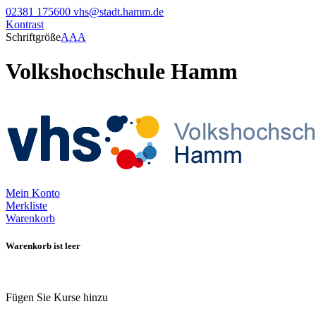
02381 175600
vhs@stadt.hamm.de
Kontrast
Schriftgröße
A
A
A
Volkshochschule Hamm
Mein Konto
Merkliste
Warenkorb
Warenkorb ist leer
Fügen Sie Kurse hinzu