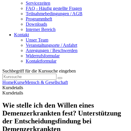
Servicezeiten
FAQ - Häufig gestellte Fragen
Teilnahmebedingungen / AGB
Programmheft
Downloads
Interner Bereich
Kontakt
Unser Team
Veranstaltungsorte / Anfahrt
Anregungen / Beschwerden
Widerrufsformular
Kontaktformular
Suchbegriff für die Kurssuche eingeben
Home
Kurse
Mensch & Gesellschaft
Kursdetails
Kursdetails
Wie stelle ich den Willen eines
Demenzerkrankten fest? Unterstützung
der Entscheidungsfindung bei
Demenzerkrankten