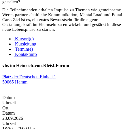
gestalten?
Die Teilnehmenden erhalten Impulse zu Themen wie gemeinsame
Werte, partnerschaftliche Kommunikation, Mental Load und Equal
Care. Ziel ist es, ein erstes Bewusstsein für die eigene
Gestaltungskraft im Elternsein zu entwickeln und gestärkt in diese
neue Lebensphase zu starten.
Kursort(e)
Kursleitung
Termin(e)
Kontaktinfo
vhs im Heinrich-von-Kleist-Forum
Platz der Deutschen Einheit 1
59065 Hamm
Datum
Uhrzeit
Ort
Datum
23.09.2026
Uhrzeit
18:30 - 20:00 Uhr