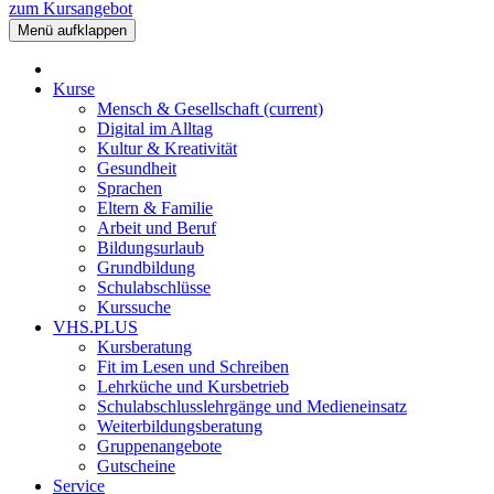
zum Kursangebot
Menü aufklappen
Kurse
Mensch & Gesellschaft
(current)
Digital im Alltag
Kultur & Kreativität
Gesundheit
Sprachen
Eltern & Familie
Arbeit und Beruf
Bildungsurlaub
Grundbildung
Schulabschlüsse
Kurssuche
VHS.PLUS
Kursberatung
Fit im Lesen und Schreiben
Lehrküche und Kursbetrieb
Schulabschlusslehrgänge und Medieneinsatz
Weiterbildungsberatung
Gruppenangebote
Gutscheine
Service