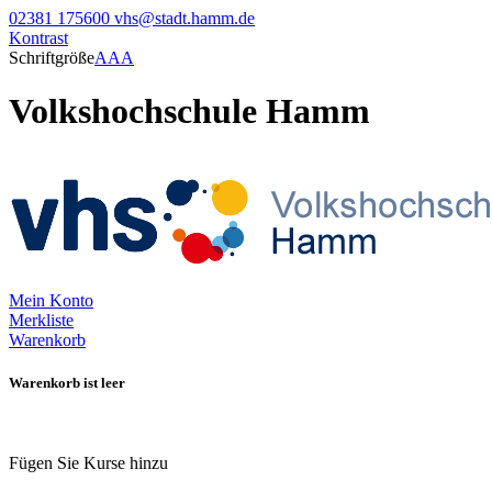
02381 175600
vhs@stadt.hamm.de
Kontrast
Schriftgröße
A
A
A
Volkshochschule Hamm
Mein Konto
Merkliste
Warenkorb
Warenkorb ist leer
Fügen Sie Kurse hinzu