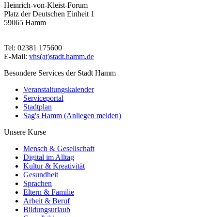
Heinrich-von-Kleist-Forum
Platz der Deutschen Einheit 1
59065 Hamm
Tel: 02381 175600
E-Mail:
vhs(at)stadt.hamm.de
Besondere Services der Stadt Hamm
Veranstaltungskalender
Serviceportal
Stadtplan
Sag's Hamm (Anliegen melden)
Unsere Kurse
Mensch & Gesellschaft
Digital im Alltag
Kultur & Kreativität
Gesundheit
Sprachen
Eltern & Familie
Arbeit & Beruf
Bildungsurlaub