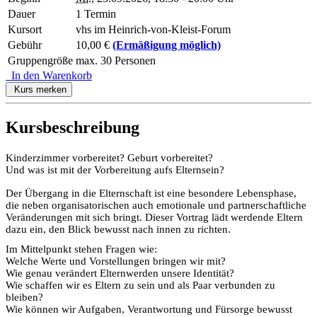
Dauer
1 Termin
Kursort
vhs im Heinrich-von-Kleist-Forum
Gebühr
10,00 €
(Ermäßigung möglich)
Gruppengröße
max. 30 Personen
In den Warenkorb
Kurs merken
Kursbeschreibung
Kinderzimmer vorbereitet? Geburt vorbereitet?
Und was ist mit der Vorbereitung aufs Elternsein?
Der Übergang in die Elternschaft ist eine besondere Lebensphase,
die neben organisatorischen auch emotionale und partnerschaftliche
Veränderungen mit sich bringt. Dieser Vortrag lädt werdende Eltern
dazu ein, den Blick bewusst nach innen zu richten.
Im Mittelpunkt stehen Fragen wie:
Welche Werte und Vorstellungen bringen wir mit?
Wie genau verändert Elternwerden unsere Identität?
Wie schaffen wir es Eltern zu sein und als Paar verbunden zu
bleiben?
Wie können wir Aufgaben, Verantwortung und Fürsorge bewusst