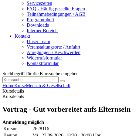
Servicezeiten
FAQ - Häufig gestellte Fragen
Teilnahmebedingungen / AGB
Programmheft
Downloads
Interner Bereich
Kontakt
Unser Team
Veranstaltungsorte / Anfahrt
Anregungen / Beschwerden
Widerrufsformular
Kontaktformular
Suchbegriff für die Kurssuche eingeben
Home
Kurse
Mensch & Gesellschaft
Kursdetails
Kursdetails
Vortrag - Gut vorbereitet aufs Elternsein
Anmeldung möglich
Kursnr.
2628116
Beginn
Mi.
, 23.09.2026, 18:30 - 20:00 Uhr