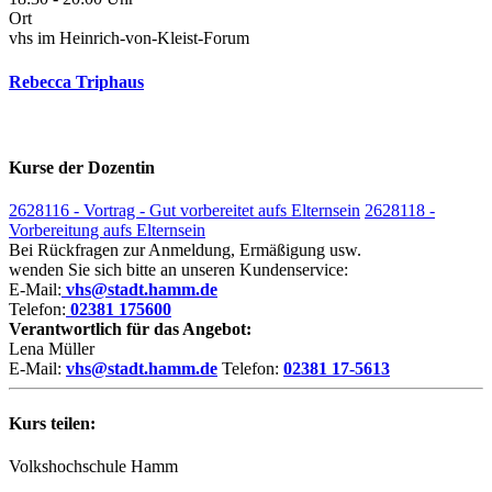
Ort
vhs im Heinrich-von-Kleist-Forum
Rebecca Triphaus
Kurse der Dozentin
2628116 - Vortrag - Gut vorbereitet aufs Elternsein
2628118 -
Vorbereitung aufs Elternsein
Bei Rückfragen zur Anmeldung, Ermäßigung usw.
wenden Sie sich bitte an unseren Kundenservice:
E-Mail:
vhs@stadt.hamm.de
Telefon:
02381 175600
Verantwortlich für das Angebot:
Lena Müller
E-Mail:
vhs@stadt.hamm.de
Telefon:
02381 17-5613
Kurs teilen:
Volkshochschule Hamm