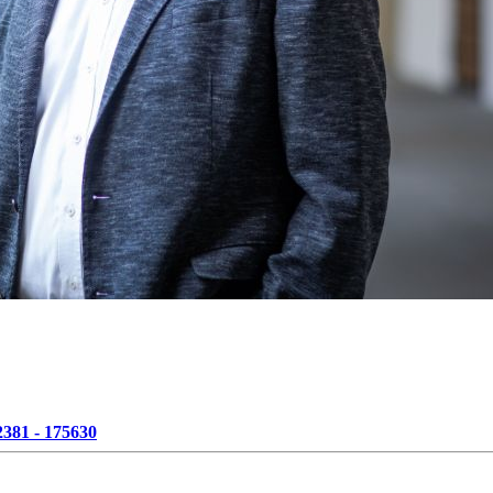
2381 - 175630