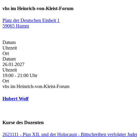
vhs im Heinrich-von-Kleist-Forum
Platz der Deutschen Einheit 1
59065 Hamm
Datum
Uhrzeit
Ort
Datum
26.01.2027
Uhrzeit
19:00 - 21:00 Uhr
Ort
vhs im Heinrich-von-Kleist-Forum
Hubert Wolf
Kurse des Dozenten
2621111 - Pius XII. und der Holocaust - Bittschreiben verfolgter Jude