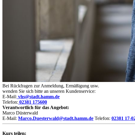
Bei Rückfragen zur Anmeldung, Ermäßigung usw.
wenden Sie sich bitte an unseren Kundenservice:
E-Mail:
vhs@stadt.hamm.de
Telefon:
02381 175600
Verantwortlich für das Angebot:
Marco Düsterwald
E-Mail:
Marco.Duesterwald@stadt.hamm.de
Telefon:
02381 17-0
Kurs teilen: