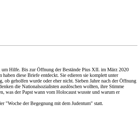
n um Hilfe. Bis zur Öffnung der Bestände Pius XII. im März 2020
haben diese Briefe entdeckt. Sie edieren sie komplett unter
ng, ob geholfen wurde oder eher nicht. Sieben Jahre nach der Öffnung
nken die Nationalsozialisten auslöschen wollten, ihre Stimme
ren, was der Papst wann vom Holocaust wusste und warum er
der "Woche der Begegnung mit dem Judentum" statt.