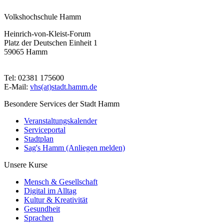
Volkshochschule Hamm
Heinrich-von-Kleist-Forum
Platz der Deutschen Einheit 1
59065 Hamm
Tel: 02381 175600
E-Mail:
vhs(at)stadt.hamm.de
Besondere Services der Stadt Hamm
Veranstaltungskalender
Serviceportal
Stadtplan
Sag's Hamm (Anliegen melden)
Unsere Kurse
Mensch & Gesellschaft
Digital im Alltag
Kultur & Kreativität
Gesundheit
Sprachen