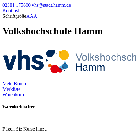
02381 175600
vhs@stadt.hamm.de
Kontrast
Schriftgröße
A
A
A
Volkshochschule Hamm
Mein Konto
Merkliste
Warenkorb
Warenkorb ist leer
Fügen Sie Kurse hinzu