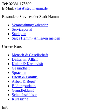
Tel: 02381 175600
E-Mail:
vhs(at)stadt.hamm.de
Besondere Services der Stadt Hamm
Veranstaltungskalender
Serviceportal
Stadtplan
Sag's Hamm (Anliegen melden)
Unsere Kurse
Mensch & Gesellschaft
Digital im Alltag
Kultur & Kreativität
Gesundheit
Sprachen
Eltern & Familie
Arbeit & Beruf
Bildungsurlaub
Grundbildung
Schulabschlüsse
Kurssuche
Info