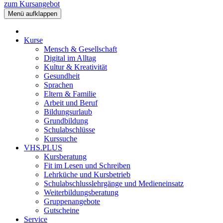
zum Kursangebot
Menü aufklappen
Kurse
Mensch & Gesellschaft
Digital im Alltag
Kultur & Kreativität
Gesundheit
Sprachen
Eltern & Familie
Arbeit und Beruf
Bildungsurlaub
Grundbildung
Schulabschlüsse
Kurssuche
VHS.PLUS
Kursberatung
Fit im Lesen und Schreiben
Lehrküche und Kursbetrieb
Schulabschlusslehrgänge und Medieneinsatz
Weiterbildungsberatung
Gruppenangebote
Gutscheine
Service