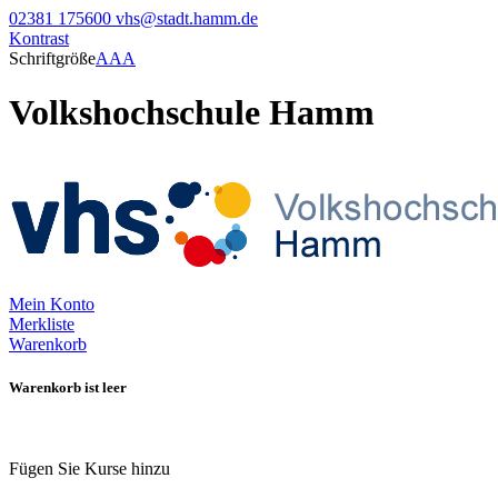
02381 175600
vhs@stadt.hamm.de
Kontrast
Schriftgröße
A
A
A
Volkshochschule Hamm
Mein Konto
Merkliste
Warenkorb
Warenkorb ist leer
Fügen Sie Kurse hinzu