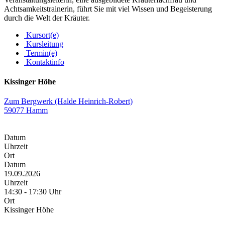
Achtsamkeitstrainerin, führt Sie mit viel Wissen und Begeisterung
durch die Welt der Kräuter.
Kursort(e)
Kursleitung
Termin(e)
Kontaktinfo
Kissinger Höhe
Zum Bergwerk (Halde Heinrich-Robert)
59077 Hamm
Datum
Uhrzeit
Ort
Datum
19.09.2026
Uhrzeit
14:30 - 17:30 Uhr
Ort
Kissinger Höhe