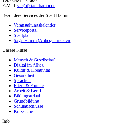
Tel: 02381 175600
E-Mail:
vhs(at)stadt.hamm.de
Besondere Services der Stadt Hamm
Veranstaltungskalender
Serviceportal
Stadtplan
Sag's Hamm (Anliegen melden)
Unsere Kurse
Mensch & Gesellschaft
Digital im Alltag
Kultur & Kreativität
Gesundheit
Sprachen
Eltern & Familie
Arbeit & Beruf
Bildungsurlaub
Grundbildung
Schulabschlüsse
Kurssuche
Info