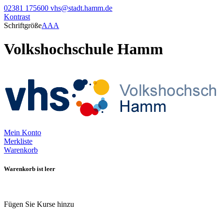
02381 175600
vhs@stadt.hamm.de
Kontrast
Schriftgröße
A
A
A
Volkshochschule Hamm
Mein Konto
Merkliste
Warenkorb
Warenkorb ist leer
Fügen Sie Kurse hinzu