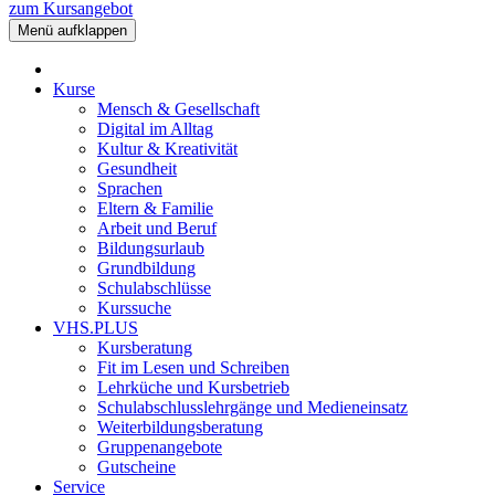
zum Kursangebot
Menü aufklappen
Kurse
Mensch & Gesellschaft
Digital im Alltag
Kultur & Kreativität
Gesundheit
Sprachen
Eltern & Familie
Arbeit und Beruf
Bildungsurlaub
Grundbildung
Schulabschlüsse
Kurssuche
VHS.PLUS
Kursberatung
Fit im Lesen und Schreiben
Lehrküche und Kursbetrieb
Schulabschlusslehrgänge und Medieneinsatz
Weiterbildungsberatung
Gruppenangebote
Gutscheine
Service