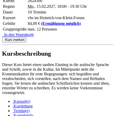
Kursnr.
2624500
Beginn
Mo.
, 15.02.2027, 18:00 - 19:30 Uhr
Dauer
10 Termine
Kursort
vhs im Heinrich-von-Kleist-Forum
Gebühr
84,00 €
(Ermäßigung möglich)
Gruppengröße
max. 12 Personen
In den Warenkorb
Kurs merken
Kursbeschreibung
Dieser Kurs bietet einen sanften Einstieg in die arabische Sprache
und Schrift, sowie in die Kultur. Im Mittelpunkt steht die
Kommunikation für erste Begegnungen: sich begrüßen und
verabschieden, sich vorstellen, nach dem Namen und Befinden
fragen. Sie lernen die arabischen Schriftzeichen kennen und üben,
einzelne Wörter zu schreiben. Es werden keine Vorkenntnisse
vorausgesetzt.
Kursort(e)
Kursleitung
Termin(e)
Kontaktinfo