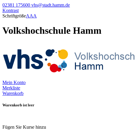
02381 175600
vhs@stadt.hamm.de
Kontrast
Schriftgröße
A
A
A
Volkshochschule Hamm
Mein Konto
Merkliste
Warenkorb
Warenkorb ist leer
Fügen Sie Kurse hinzu