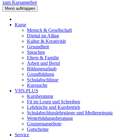
zum Kursangebot
Menü aufklappen
Kurse
Mensch & Gesellschaft
Digital im Alltag
Kultur & Kreativität
Gesundheit
Sprachen
Eltern & Familie
Arbeit und Beruf
Bildungsurlaub
Grundbildung
Schulabschlüsse
Kurssuche
VHS.PLUS
Kursberatung
Fit im Lesen und Schreiben
Lehrküche und Kursbetrieb
Schulabschlusslehrgänge und Medieneinsatz
Weiterbildungsberatung
Gruppenangebote
Gutscheine
Service