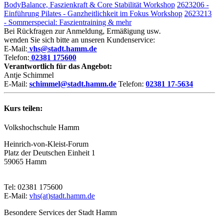
BodyBalance, Faszienkraft & Core Stabilität Workshop
2623206 -
Einführung Pilates - Ganzheitlichkeit im Fokus Workshop
2623213
- Sommerspecial: Faszientraining & mehr
Bei Rückfragen zur Anmeldung, Ermäßigung usw.
wenden Sie sich bitte an unseren Kundenservice:
E-Mail:
vhs@stadt.hamm.de
Telefon:
02381 175600
Verantwortlich für das Angebot:
Antje Schimmel
E-Mail:
schimmel@stadt.hamm.de
Telefon:
02381 17-5634
Kurs teilen:
Volkshochschule Hamm
Heinrich-von-Kleist-Forum
Platz der Deutschen Einheit 1
59065 Hamm
Tel: 02381 175600
E-Mail:
vhs(at)stadt.hamm.de
Besondere Services der Stadt Hamm