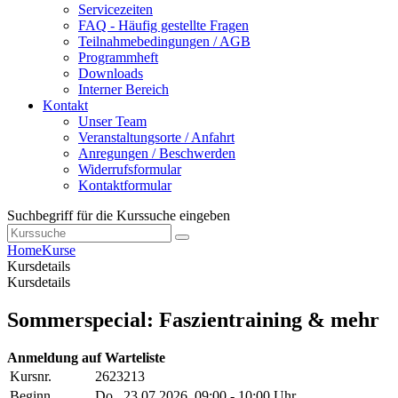
Servicezeiten
FAQ - Häufig gestellte Fragen
Teilnahmebedingungen / AGB
Programmheft
Downloads
Interner Bereich
Kontakt
Unser Team
Veranstaltungsorte / Anfahrt
Anregungen / Beschwerden
Widerrufsformular
Kontaktformular
Suchbegriff für die Kurssuche eingeben
Home
Kurse
Kursdetails
Kursdetails
Sommerspecial: Faszientraining & mehr
Anmeldung auf Warteliste
Kursnr.
2623213
Beginn
Do.
, 23.07.2026, 09:00 - 10:00 Uhr