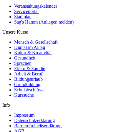
Veranstaltungskalender
Serviceportal
Stadtplan
Sag's Hamm (Anliegen melden)
Unsere Kurse
Mensch & Gesellschaft
Digital im Alltag
Kultur & Kreativität
Gesundheit
Sprachen
Eltern & Familie
Arbeit & Beruf
Bildungsurlaub
Grundbildung
Schulabschlüsse
Kurssuche
Info
Impressum
Datenschutzerklärung
Barrierefreiheitserklärung
AGB