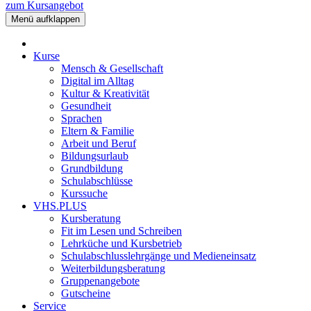
zum Kursangebot
Menü aufklappen
Kurse
Mensch & Gesellschaft
Digital im Alltag
Kultur & Kreativität
Gesundheit
Sprachen
Eltern & Familie
Arbeit und Beruf
Bildungsurlaub
Grundbildung
Schulabschlüsse
Kurssuche
VHS.PLUS
Kursberatung
Fit im Lesen und Schreiben
Lehrküche und Kursbetrieb
Schulabschlusslehrgänge und Medieneinsatz
Weiterbildungsberatung
Gruppenangebote
Gutscheine
Service