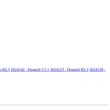
h B2.3
2624142 - Deutsch C1.1
2624123 - Deutsch B2.3
2624128 -