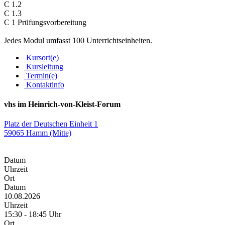
C 1.2
C 1.3
C 1 Prüfungsvorbereitung
Jedes Modul umfasst 100 Unterrichtseinheiten.
Kursort(e)
Kursleitung
Termin(e)
Kontaktinfo
vhs im Heinrich-von-Kleist-Forum
Platz der Deutschen Einheit 1
59065 Hamm (Mitte)
Datum
Uhrzeit
Ort
Datum
10.08.2026
Uhrzeit
15:30 - 18:45 Uhr
Ort