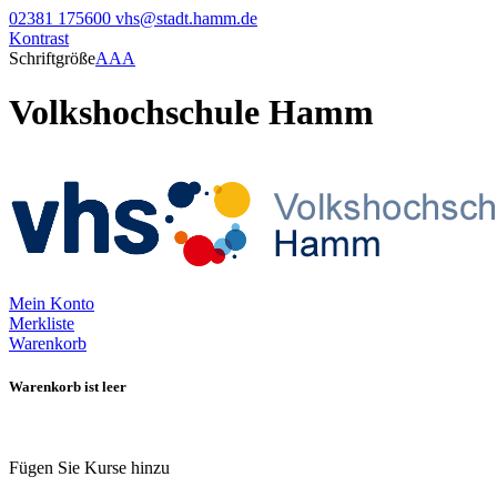
02381 175600
vhs@stadt.hamm.de
Kontrast
Schriftgröße
A
A
A
Volkshochschule Hamm
Mein Konto
Merkliste
Warenkorb
Warenkorb ist leer
Fügen Sie Kurse hinzu