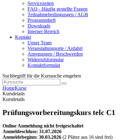
Servicezeiten
FAQ - Häufig gestellte Fragen
Teilnahmebedingungen / AGB
Programmheft
Downloads
Interner Bereich
Kontakt
Unser Team
Veranstaltungsorte / Anfahrt
Anregungen / Beschwerden
Widerrufsformular
Kontaktformular
Suchbegriff für die Kurssuche eingeben
Home
Kurse
Kursdetails
Kursdetails
Prüfungsvorbereitungskurs telc C1
Online Anmeldung nicht freigeschaltet
Anmeldeschluss: 31.07.2026
Anmeldebeginn: 30.03.2026
(2 Plätze aus 16 sind frei)