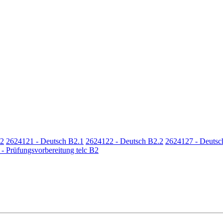
.2
2624121 - Deutsch B2.1
2624122 - Deutsch B2.2
2624127 - Deutsc
- Prüfungsvorbereitung telc B2