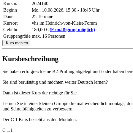
Kursnr.
2624140
Beginn
Mo.
, 10.08.2026, 15:30 - 18:45 Uhr
Dauer
25 Termine
Kursort
vhs im Heinrich-von-Kleist-Forum
Gebühr
180,00 €
(Ermäßigung möglich)
Gruppengröße
max. 16 Personen
Kurs merken
Kursbeschreibung
Sie haben erfolgreich eine B2-Prüfung abgelegt und / oder haben ber
Sie sind berufstätig und möchten weiter Deutsch lernen?
Dann ist dieser Kurs der richtige für Sie.
Lernen Sie in einer kleinen Gruppe dreimal wöchentlich montags, don
und Schreibfähigkeiten zu verbessern.
Der C 1 Kurs besteht aus den Modulen:
C 1.1