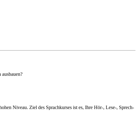
en ausbauen?
ohen Niveau. Ziel des Sprachkurses ist es, Ihre Hör-, Lese-, Sprech-