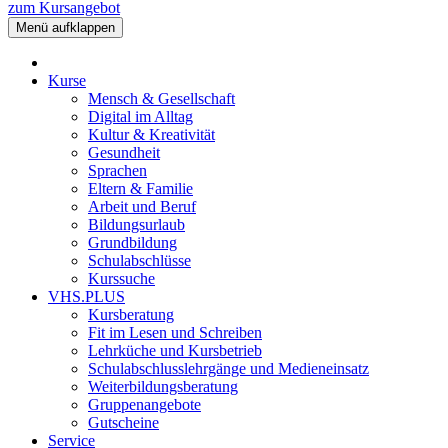
zum Kursangebot
Menü aufklappen
Kurse
Mensch & Gesellschaft
Digital im Alltag
Kultur & Kreativität
Gesundheit
Sprachen
Eltern & Familie
Arbeit und Beruf
Bildungsurlaub
Grundbildung
Schulabschlüsse
Kurssuche
VHS.PLUS
Kursberatung
Fit im Lesen und Schreiben
Lehrküche und Kursbetrieb
Schulabschlusslehrgänge und Medieneinsatz
Weiterbildungsberatung
Gruppenangebote
Gutscheine
Service