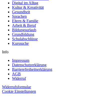
Digital im Alltag
Kultur & Kreativität
Gesundheit
Sprachen
Eltern & Familie
Arbeit & Beruf
Bildungsurlaub
Grundbildung
Schulabschlüsse
Kurssuche
Info
Impressum
Datenschutzerklärung
Barrierefreiheitserklärung
AGB
Widerruf
Widerrufsformular
Cookie Einstellungen