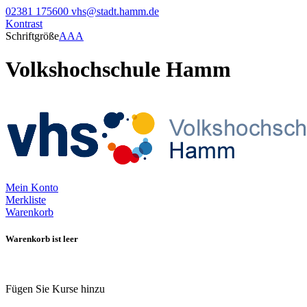
02381 175600
vhs@stadt.hamm.de
Kontrast
Schriftgröße
A
A
A
Volkshochschule Hamm
Mein Konto
Merkliste
Warenkorb
Warenkorb ist leer
Fügen Sie Kurse hinzu