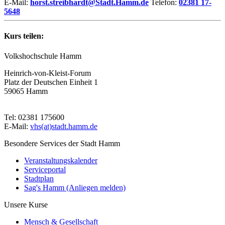
E-Mail:
horst.streibhardt@Stadt.Hamm.de
Telefon:
02381 17-
5648
Kurs teilen:
Volkshochschule Hamm
Heinrich-von-Kleist-Forum
Platz der Deutschen Einheit 1
59065 Hamm
Tel: 02381 175600
E-Mail:
vhs(at)stadt.hamm.de
Besondere Services der Stadt Hamm
Veranstaltungskalender
Serviceportal
Stadtplan
Sag's Hamm (Anliegen melden)
Unsere Kurse
Mensch & Gesellschaft