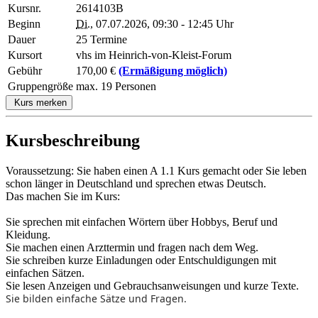
Kursnr.
2614103B
Beginn
Di.
, 07.07.2026, 09:30 - 12:45 Uhr
Dauer
25 Termine
Kursort
vhs im Heinrich-von-Kleist-Forum
Gebühr
170,00 €
(Ermäßigung möglich)
Gruppengröße
max. 19 Personen
Kurs merken
Kursbeschreibung
Voraussetzung: Sie haben einen A 1.1 Kurs gemacht oder Sie leben
schon länger in Deutschland und sprechen etwas Deutsch.
Das machen Sie im Kurs:
Sie sprechen mit einfachen Wörtern über Hobbys, Beruf und
Kleidung.
Sie machen einen Arzttermin und fragen nach dem Weg.
Sie schreiben kurze Einladungen oder Entschuldigungen mit
einfachen Sätzen.
Sie lesen Anzeigen und Gebrauchsanweisungen und kurze Texte.
Sie bilden einfache Sätze und Fragen.