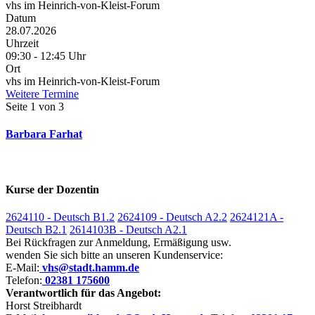
vhs im Heinrich-von-Kleist-Forum
Datum
28.07.2026
Uhrzeit
09:30 - 12:45 Uhr
Ort
vhs im Heinrich-von-Kleist-Forum
Weitere Termine
Seite 1 von 3
Barbara Farhat
Kurse der Dozentin
2624110 - Deutsch B1.2
2624109 - Deutsch A2.2
2624121A -
Deutsch B2.1
2614103B - Deutsch A2.1
Bei Rückfragen zur Anmeldung, Ermäßigung usw.
wenden Sie sich bitte an unseren Kundenservice:
E-Mail:
vhs@stadt.hamm.de
Telefon:
02381 175600
Verantwortlich für das Angebot:
Horst Streibhardt