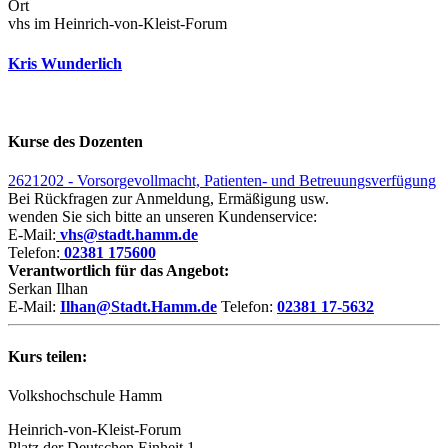
Ort
vhs im Heinrich-von-Kleist-Forum
Kris Wunderlich
Kurse des Dozenten
2621202 - Vorsorgevollmacht, Patienten- und Betreuungsverfügung
Bei Rückfragen zur Anmeldung, Ermäßigung usw.
wenden Sie sich bitte an unseren Kundenservice:
E-Mail:
vhs@stadt.hamm.de
Telefon:
02381 175600
Verantwortlich für das Angebot:
Serkan Ilhan
E-Mail:
Ilhan@Stadt.Hamm.de
Telefon:
02381 17-5632
Kurs teilen:
Volkshochschule Hamm
Heinrich-von-Kleist-Forum
Platz der Deutschen Einheit 1