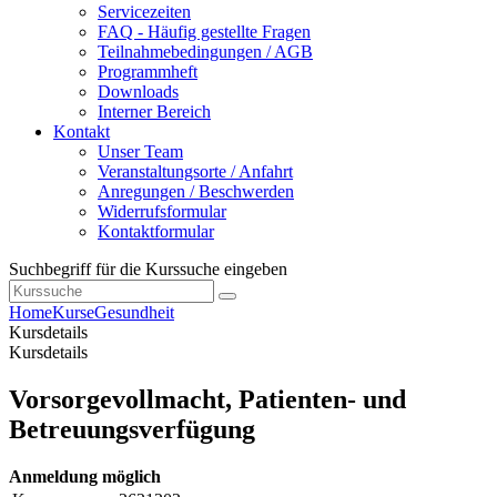
Servicezeiten
FAQ - Häufig gestellte Fragen
Teilnahmebedingungen / AGB
Programmheft
Downloads
Interner Bereich
Kontakt
Unser Team
Veranstaltungsorte / Anfahrt
Anregungen / Beschwerden
Widerrufsformular
Kontaktformular
Suchbegriff für die Kurssuche eingeben
Home
Kurse
Gesundheit
Kursdetails
Kursdetails
Vorsorgevollmacht, Patienten- und
Betreuungsverfügung
Anmeldung möglich