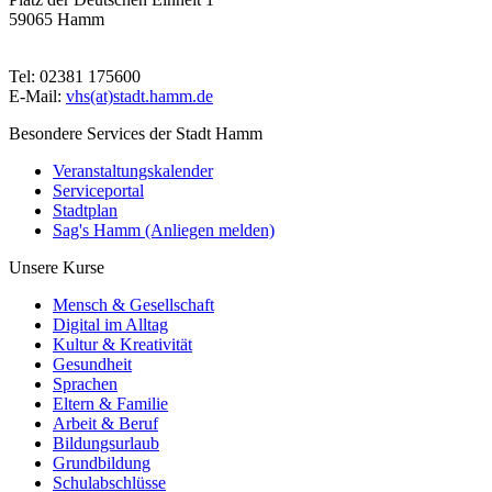
59065 Hamm
Tel: 02381 175600
E-Mail:
vhs(at)stadt.hamm.de
Besondere Services der Stadt Hamm
Veranstaltungskalender
Serviceportal
Stadtplan
Sag's Hamm (Anliegen melden)
Unsere Kurse
Mensch & Gesellschaft
Digital im Alltag
Kultur & Kreativität
Gesundheit
Sprachen
Eltern & Familie
Arbeit & Beruf
Bildungsurlaub
Grundbildung
Schulabschlüsse