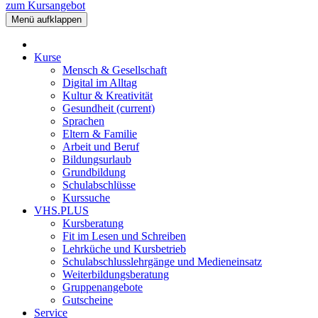
zum Kursangebot
Menü aufklappen
Kurse
Mensch & Gesellschaft
Digital im Alltag
Kultur & Kreativität
Gesundheit
(current)
Sprachen
Eltern & Familie
Arbeit und Beruf
Bildungsurlaub
Grundbildung
Schulabschlüsse
Kurssuche
VHS.PLUS
Kursberatung
Fit im Lesen und Schreiben
Lehrküche und Kursbetrieb
Schulabschlusslehrgänge und Medieneinsatz
Weiterbildungsberatung
Gruppenangebote
Gutscheine
Service