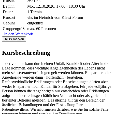
Kursnr.
2621202
Beginn
Mo.
, 12.10.2026, 17:00 - 18:30 Uhr
Dauer
1 Termin
Kursort
vhs im Heinrich-von-Kleist-Forum
Gebühr
entgeltfrei
Gruppengröße
max. 60 Personen
In den Warenkorb
Kurs merken
Kursbeschreibung
Jeder von uns kann durch einen Unfall, Krankheit oder Alter in die
Lage kommen, dass wichtige Angelegenheiten des Lebens nicht
mehr selbstverantwortlich geregelt werden können. Ehepartner oder
Angehörige werden dann - hoffentlich - beistehen.
Rechtsverbindliche Erklärungen oder Entscheidungen dürfen aber
weder Ehepartner noch Kinder für Sie abgeben. Für jede volljährige
Person können die Angehörigen nur entscheiden oder Erklärungen
aufgrund einer rechtsgeschäftlichen Vollmacht oder als gerichtlich
bestellter Betreuer abgeben. Das gleiche gilt für den Bereich der
ärztlichen Behandlungen und der Feststellung Ihres
Patientenwillens. Wir informieren darüber, wie Sie für solche Fälle
vorsorgen können und was bei der Erstellung von