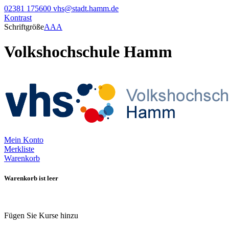
02381 175600
vhs@stadt.hamm.de
Kontrast
Schriftgröße
A
A
A
Volkshochschule Hamm
Mein Konto
Merkliste
Warenkorb
Warenkorb ist leer
Fügen Sie Kurse hinzu