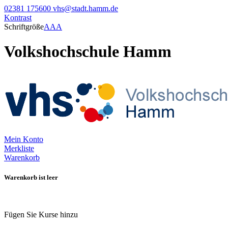
02381 175600
vhs@stadt.hamm.de
Kontrast
Schriftgröße
A
A
A
Volkshochschule Hamm
Mein Konto
Merkliste
Warenkorb
Warenkorb ist leer
Fügen Sie Kurse hinzu