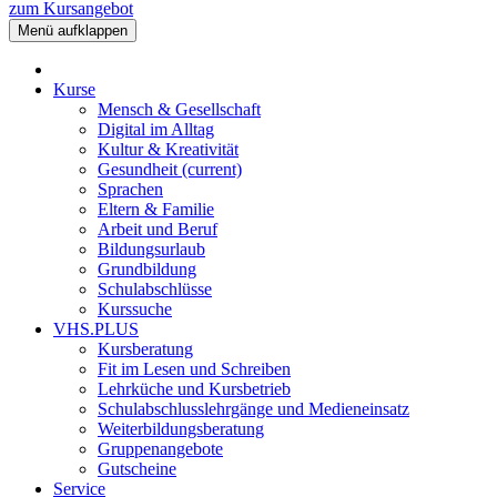
zum Kursangebot
Menü aufklappen
Kurse
Mensch & Gesellschaft
Digital im Alltag
Kultur & Kreativität
Gesundheit
(current)
Sprachen
Eltern & Familie
Arbeit und Beruf
Bildungsurlaub
Grundbildung
Schulabschlüsse
Kurssuche
VHS.PLUS
Kursberatung
Fit im Lesen und Schreiben
Lehrküche und Kursbetrieb
Schulabschlusslehrgänge und Medieneinsatz
Weiterbildungsberatung
Gruppenangebote
Gutscheine
Service