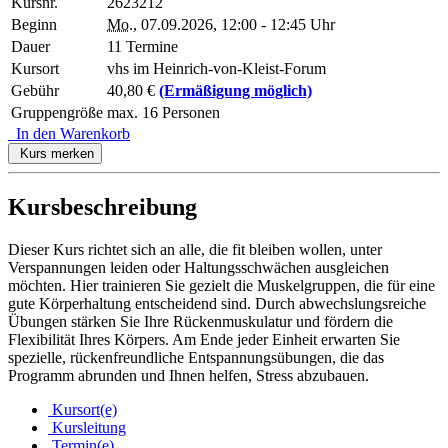
Kursnr.
2623212
Beginn
Mo.
, 07.09.2026, 12:00 - 12:45 Uhr
Dauer
11 Termine
Kursort
vhs im Heinrich-von-Kleist-Forum
Gebühr
40,80 €
(Ermäßigung möglich)
Gruppengröße
max. 16 Personen
In den Warenkorb
Kurs merken
Kursbeschreibung
Dieser Kurs richtet sich an alle, die fit bleiben wollen, unter
Verspannungen leiden oder Haltungsschwächen ausgleichen
möchten. Hier trainieren Sie gezielt die Muskelgruppen, die für eine
gute Körperhaltung entscheidend sind. Durch abwechslungsreiche
Übungen stärken Sie Ihre Rückenmuskulatur und fördern die
Flexibilität Ihres Körpers. Am Ende jeder Einheit erwarten Sie
spezielle, rückenfreundliche Entspannungsübungen, die das
Programm abrunden und Ihnen helfen, Stress abzubauen.
Kursort(e)
Kursleitung
Termin(e)