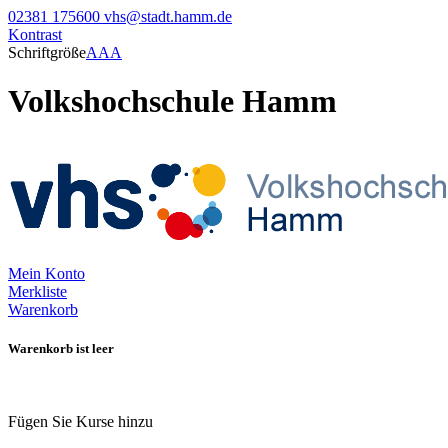
02381 175600
vhs@stadt.hamm.de
Kontrast
Schriftgröße
A
A
A
Volkshochschule Hamm
Mein Konto
Merkliste
Warenkorb
Warenkorb ist leer
Fügen Sie Kurse hinzu