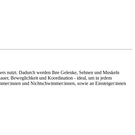
assers nutzt. Dadurch werden Ihre Gelenke, Sehnen und Muskeln
uer, Beweglichkeit und Koordination - ideal, um in jedem
wimmer:innen und Nichtschwimmer:innen, sowie an Einsteiger:innen