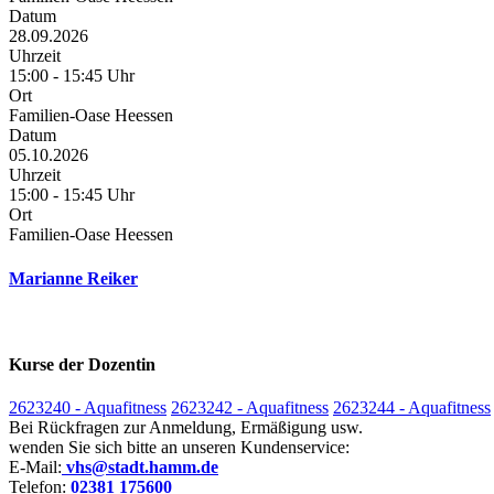
Datum
28.09.2026
Uhrzeit
15:00 - 15:45 Uhr
Ort
Familien-Oase Heessen
Datum
05.10.2026
Uhrzeit
15:00 - 15:45 Uhr
Ort
Familien-Oase Heessen
Marianne Reiker
Kurse der Dozentin
2623240 - Aquafitness
2623242 - Aquafitness
2623244 - Aquafitness
Bei Rückfragen zur Anmeldung, Ermäßigung usw.
wenden Sie sich bitte an unseren Kundenservice:
E-Mail:
vhs@stadt.hamm.de
Telefon:
02381 175600