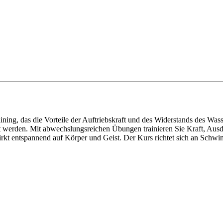
aining, das die Vorteile der Auftriebskraft und des Widerstands des W
 werden. Mit abwechslungsreichen Übungen trainieren Sie Kraft, Ausda
wirkt entspannend auf Körper und Geist. Der Kurs richtet sich an Sch