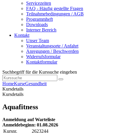
Servicezeiten
FAQ - Häufig gestellte Fragen
Teilnahmebedingungen / AGB
Programmheft
Downloads
Interner Bereich
Kontakt
Unser Team
Veranstaltungsorte / Anfahrt
Anregungen / Beschwerden
Widerrufsformular
Kontaktformular
Suchbegriff für die Kurssuche eingeben
Home
Kurse
Gesundheit
Kursdetails
Kursdetails
Aquafitness
Anmeldung auf Warteliste
Anmeldebeginn: 01.08.2026
Kursnr.
2623244