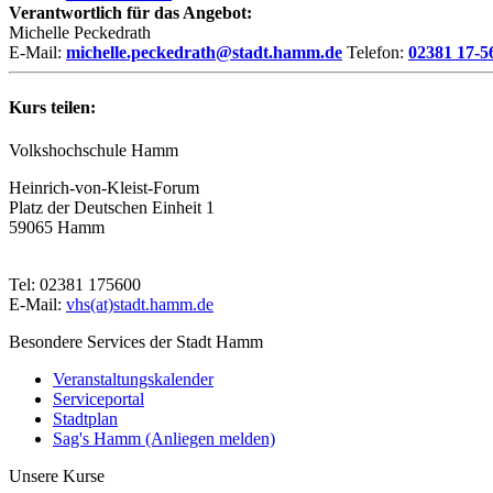
Verantwortlich für das Angebot:
Michelle Peckedrath
E-Mail:
michelle.peckedrath@stadt.hamm.de
Telefon:
02381 17-5
Kurs teilen:
Volkshochschule Hamm
Heinrich-von-Kleist-Forum
Platz der Deutschen Einheit 1
59065 Hamm
Tel: 02381 175600
E-Mail:
vhs(at)stadt.hamm.de
Besondere Services der Stadt Hamm
Veranstaltungskalender
Serviceportal
Stadtplan
Sag's Hamm (Anliegen melden)
Unsere Kurse