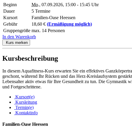
Beginn
Mo.
, 07.09.2026, 15:00 - 15:45 Uhr
Dauer
5 Termine
Kursort
Familien-Oase Heessen
Gebühr
18,60 €
(Ermäßigung möglich)
Gruppengröße
max. 14 Personen
In den Warenkorb
Kurs merken
Kursbeschreibung
In diesem Aquafitness-Kurs erwarten Sie ein effektives Ganzkörpertr
geschont, während Ihr Rücken und das Herz-Kreislaufsystem gestärkt
Lebensalter aktiv etwas für Ihre Gesundheit zu tun. Die Gymnastik 
und Fortgeschrittene.
Kursort(e)
Kursleitung
Termin(e)
Kontaktinfo
Familien-Oase Heessen