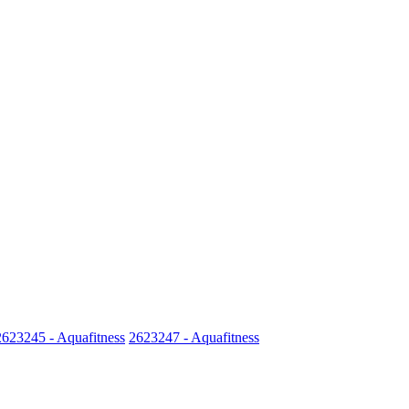
2623245 - Aquafitness
2623247 - Aquafitness