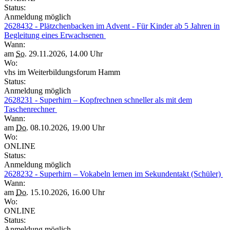
Status:
Anmeldung möglich
2628432 - Plätzchenbacken im Advent - Für Kinder ab 5 Jahren in
Begleitung eines Erwachsenen
Wann:
am
So.
29.11.2026, 14.00 Uhr
Wo:
vhs im Weiterbildungsforum Hamm
Status:
Anmeldung möglich
2628231 - Superhirn – Kopfrechnen schneller als mit dem
Taschenrechner
Wann:
am
Do.
08.10.2026, 19.00 Uhr
Wo:
ONLINE
Status:
Anmeldung möglich
2628232 - Superhirn – Vokabeln lernen im Sekundentakt (Schüler)
Wann:
am
Do.
15.10.2026, 16.00 Uhr
Wo:
ONLINE
Status:
Anmeldung möglich