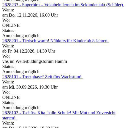
2628233 - Superhirn – Vokabeln lernen im Sekundentakt (Schüler)
Wann:
am
Do.
12.11.2026, 16.00 Uhr
Wo:
ONLINE
Status:
Anmeldung möglich
2628201 - Tierisch warm! Nähkurs für Kinder ab 8 Jahren
Wann:
ab
Fr.
04.12.2026, 14.30 Uhr
Wo:
vhs im Weiterbildungsforum Hamm
Status:
Anmeldung möglich
2628101 - Trotzphase? Zeit fürs Wachstum!
Wann:
am
Mi.
30.09.2026, 19.30 Uhr
Wo:
ONLINE
Status:
Anmeldung möglich
2628102 - Tschüss Kita, hallo Schule! Mit Mut und Zuversicht
starten!
Wann: