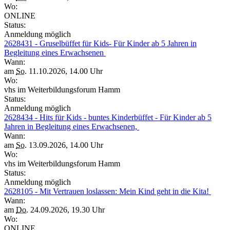
Wo:
ONLINE
Status:
Anmeldung möglich
2628431 - Gruselbüffet für Kids- Für Kinder ab 5 Jahren in
Begleitung eines Erwachsenen
Wann:
am
So.
11.10.2026, 14.00 Uhr
Wo:
vhs im Weiterbildungsforum Hamm
Status:
Anmeldung möglich
2628434 - Hits für Kids - buntes Kinderbüffet - Für Kinder ab 5
Jahren in Begleitung eines Erwachsenen,
Wann:
am
So.
13.09.2026, 14.00 Uhr
Wo:
vhs im Weiterbildungsforum Hamm
Status:
Anmeldung möglich
2628105 - Mit Vertrauen loslassen: Mein Kind geht in die Kita!
Wann:
am
Do.
24.09.2026, 19.30 Uhr
Wo:
ONLINE