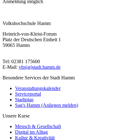
Anmeldung möglich
Volkshochschule Hamm
Heinrich-von-Kleist-Forum
Platz der Deutschen Einheit 1
59065 Hamm
Tel: 02381 175600
E-Mail:
vhs(at)stadt.hamm.de
Besondere Services der Stadt Hamm
Veranstaltungskalender
Serviceportal
Stadtplan
Sag's Hamm (Anliegen melden)
Unsere Kurse
Mensch & Gesellschaft
Digital im Alltag
Kultur & Kreativität