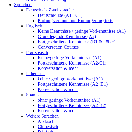
Sprachen
Deutsch als Zweitsprache
Deutschkurse (A1 - C1)
Prüfungstermine und Einbürgerungstests
Englisch
Keine Kenntnisse / geringe Vorkenntnisse (A1)
Grundlegende Kenntnisse (A2)
Fortgeschrittene Kenntnisse (B1 & höher)
Conversation Courses
Französisch
Keine/geringe Vorkenntnisse (A1)
Fortgeschrittene Kenntnisse (A2-C1)
Konversation & mehr
Italienisch
keine / geringe Vorkenntnisse (A1)
Fortgeschrittene Kenntnisse (A2- B1)
Konversation & mehr
Spanisch
ohne/ geringe Vorkenntnisse (A1)
Fortgeschrittene Kenntnisse (A2-B2)
Konversation & mehr
Weitere Sprachen
Arabisch
Chinesisch
Dänisch