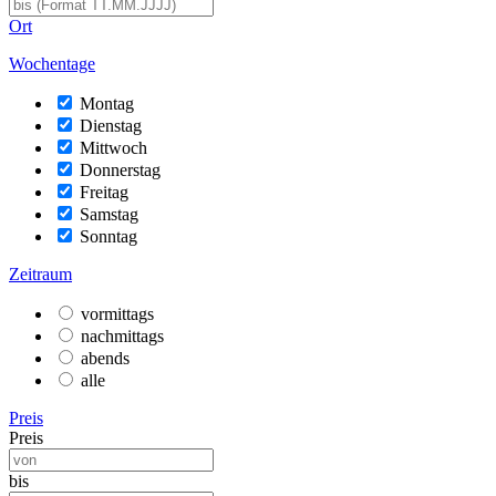
Ort
Wochentage
Montag
Dienstag
Mittwoch
Donnerstag
Freitag
Samstag
Sonntag
Zeitraum
vormittags
nachmittags
abends
alle
Preis
Preis
bis