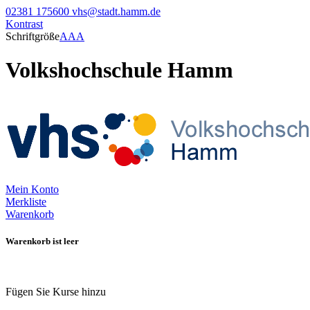
02381 175600
vhs@stadt.hamm.de
Kontrast
Schriftgröße
A
A
A
Volkshochschule Hamm
Mein Konto
Merkliste
Warenkorb
Warenkorb ist leer
Fügen Sie Kurse hinzu