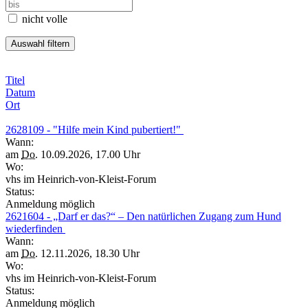
nicht volle
Titel
Datum
Ort
2628109 - "Hilfe mein Kind pubertiert!"
Wann:
am
Do.
10.09.2026, 17.00 Uhr
Wo:
vhs im Heinrich-von-Kleist-Forum
Status:
Anmeldung möglich
2621604 - „Darf er das?“ – Den natürlichen Zugang zum Hund
wiederfinden
Wann:
am
Do.
12.11.2026, 18.30 Uhr
Wo:
vhs im Heinrich-von-Kleist-Forum
Status:
Anmeldung möglich