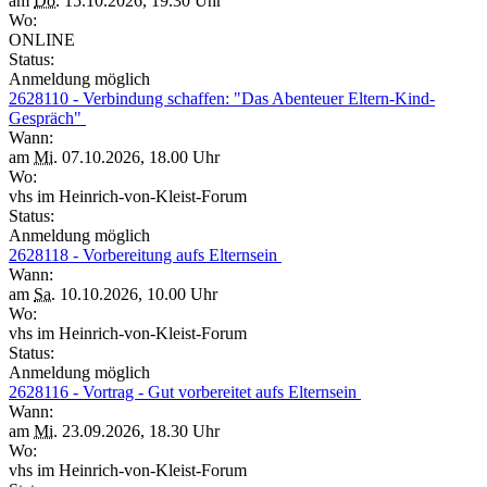
am
Do.
15.10.2026, 19.30 Uhr
Wo:
ONLINE
Status:
Anmeldung möglich
2628110 - Verbindung schaffen: "Das Abenteuer Eltern-Kind-
Gespräch"
Wann:
am
Mi.
07.10.2026, 18.00 Uhr
Wo:
vhs im Heinrich-von-Kleist-Forum
Status:
Anmeldung möglich
2628118 - Vorbereitung aufs Elternsein
Wann:
am
Sa.
10.10.2026, 10.00 Uhr
Wo:
vhs im Heinrich-von-Kleist-Forum
Status:
Anmeldung möglich
2628116 - Vortrag - Gut vorbereitet aufs Elternsein
Wann:
am
Mi.
23.09.2026, 18.30 Uhr
Wo:
vhs im Heinrich-von-Kleist-Forum