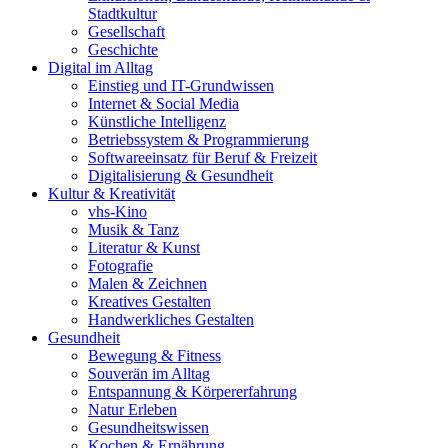
Stadtkultur
Gesellschaft
Geschichte
Digital im Alltag
Einstieg und IT-Grundwissen
Internet & Social Media
Künstliche Intelligenz
Betriebssystem & Programmierung
Softwareeinsatz für Beruf & Freizeit
Digitalisierung & Gesundheit
Kultur & Kreativität
vhs-Kino
Musik & Tanz
Literatur & Kunst
Fotografie
Malen & Zeichnen
Kreatives Gestalten
Handwerkliches Gestalten
Gesundheit
Bewegung & Fitness
Souverän im Alltag
Entspannung & Körpererfahrung
Natur Erleben
Gesundheitswissen
Kochen & Ernährung