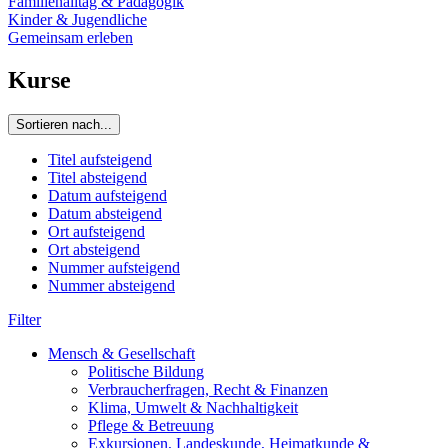
Familienalltag & Pädagogik
Kinder & Jugendliche
Gemeinsam erleben
Kurse
Sortieren nach...
Titel aufsteigend
Titel absteigend
Datum aufsteigend
Datum absteigend
Ort aufsteigend
Ort absteigend
Nummer aufsteigend
Nummer absteigend
Filter
Mensch & Gesellschaft
Politische Bildung
Verbraucherfragen, Recht & Finanzen
Klima, Umwelt & Nachhaltigkeit
Pflege & Betreuung
Exkursionen, Landeskunde, Heimatkunde &