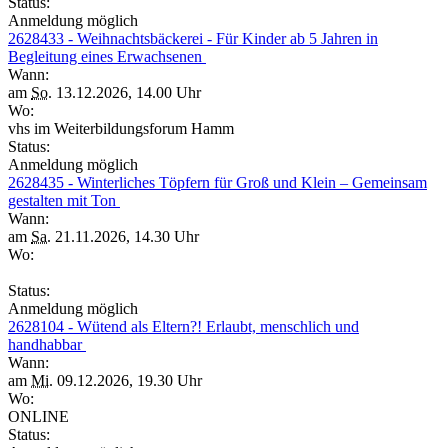
Status:
Anmeldung möglich
2628433 - Weihnachtsbäckerei - Für Kinder ab 5 Jahren in
Begleitung eines Erwachsenen
Wann:
am
So.
13.12.2026, 14.00 Uhr
Wo:
vhs im Weiterbildungsforum Hamm
Status:
Anmeldung möglich
2628435 - Winterliches Töpfern für Groß und Klein – Gemeinsam
gestalten mit Ton
Wann:
am
Sa.
21.11.2026, 14.30 Uhr
Wo:
Status:
Anmeldung möglich
2628104 - Wütend als Eltern?! Erlaubt, menschlich und
handhabbar
Wann:
am
Mi.
09.12.2026, 19.30 Uhr
Wo:
ONLINE
Status: