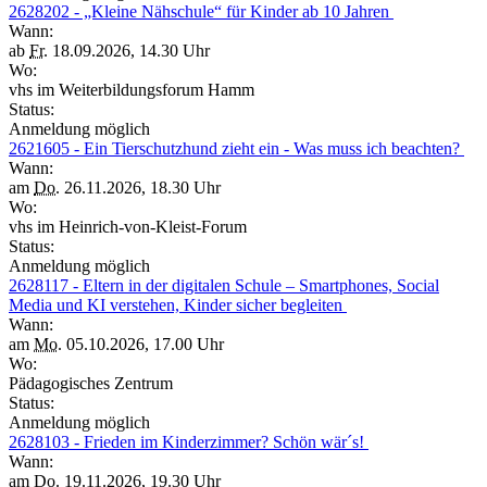
2628202 - „Kleine Nähschule“ für Kinder ab 10 Jahren
Wann:
ab
Fr.
18.09.2026, 14.30 Uhr
Wo:
vhs im Weiterbildungsforum Hamm
Status:
Anmeldung möglich
2621605 - Ein Tierschutzhund zieht ein - Was muss ich beachten?
Wann:
am
Do.
26.11.2026, 18.30 Uhr
Wo:
vhs im Heinrich-von-Kleist-Forum
Status:
Anmeldung möglich
2628117 - Eltern in der digitalen Schule – Smartphones, Social
Media und KI verstehen, Kinder sicher begleiten
Wann:
am
Mo.
05.10.2026, 17.00 Uhr
Wo:
Pädagogisches Zentrum
Status:
Anmeldung möglich
2628103 - Frieden im Kinderzimmer? Schön wär´s!
Wann:
am
Do.
19.11.2026, 19.30 Uhr