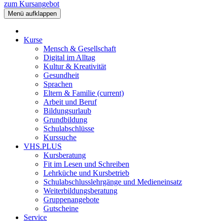
zum Kursangebot
Menü aufklappen
Kurse
Mensch & Gesellschaft
Digital im Alltag
Kultur & Kreativität
Gesundheit
Sprachen
Eltern & Familie
(current)
Arbeit und Beruf
Bildungsurlaub
Grundbildung
Schulabschlüsse
Kurssuche
VHS.PLUS
Kursberatung
Fit im Lesen und Schreiben
Lehrküche und Kursbetrieb
Schulabschlusslehrgänge und Medieneinsatz
Weiterbildungsberatung
Gruppenangebote
Gutscheine
Service